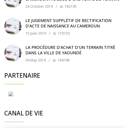
26 October 2019
/
182105
LE JUGEMENT SUPPLÉTIF DE RECTIFICATION
D'ACTE DE NAISSANCE AU CAMEROUN
15 June 2019
/
170730
LA PROCÉDURE D'ACHAT D'UN TERRAIN TITRÉ
DANS LA VILLE DE YAOUNDÉ
04 May 2019
/
164748
PARTENAIRE
CANAL DE VIE