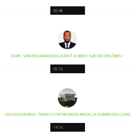
00:48
DGRE : SANI MOUHAMADOU AURAIT-IL MENTI SUR SES DIPLÔMES ?
00:16
SUCCESSION BIYA : FRANCK CONTRE NGOH NGOH, LA GUERRE DES CLANS
14:16