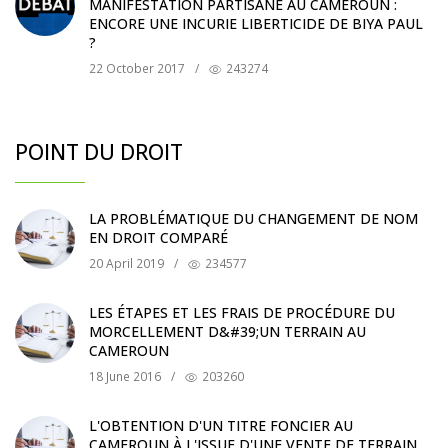
MANIFESTATION PARTISANE AU CAMEROUN :
ENCORE UNE INCURIE LIBERTICIDE DE BIYA PAUL
?
22 October 2017
/
243274
POINT DU DROIT
LA PROBLÉMATIQUE DU CHANGEMENT DE NOM
EN DROIT COMPARÉ
20 April 2019
/
234577
LES ÉTAPES ET LES FRAIS DE PROCÉDURE DU
MORCELLEMENT D&#39;UN TERRAIN AU
CAMEROUN
18 June 2016
/
203260
L'OBTENTION D'UN TITRE FONCIER AU
CAMEROUN À L'ISSUE D'UNE VENTE DE TERRAIN