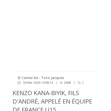
© Camer.be : Toto Jacques
04 Mar 2026 14:08:13
|
2668
|
0
KENZO KANA-BIYIK, FILS
D'ANDRÉ, APPELÉ EN ÉQUIPE
DE FRANCE U15