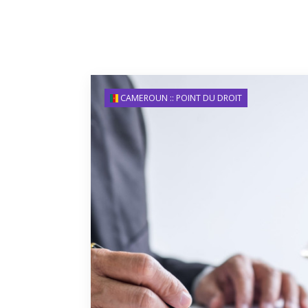
CAMEROUN :: POINT DU DROIT