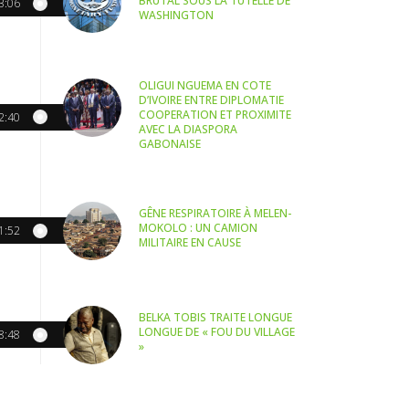
BRUTAL SOUS LA TUTELLE DE
3:06
WASHINGTON
OLIGUI NGUEMA EN COTE
D’IVOIRE ENTRE DIPLOMATIE
COOPERATION ET PROXIMITE
2:40
AVEC LA DIASPORA
GABONAISE
GÊNE RESPIRATOIRE À MELEN-
MOKOLO : UN CAMION
1:52
MILITAIRE EN CAUSE
BELKA TOBIS TRAITE LONGUE
LONGUE DE « FOU DU VILLAGE
8:48
»