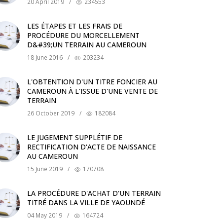
20 April 2019
/
234553
LES ÉTAPES ET LES FRAIS DE
PROCÉDURE DU MORCELLEMENT
D&#39;UN TERRAIN AU CAMEROUN
18 June 2016
/
203234
L'OBTENTION D'UN TITRE FONCIER AU
CAMEROUN À L'ISSUE D'UNE VENTE DE
TERRAIN
26 October 2019
/
182084
LE JUGEMENT SUPPLÉTIF DE
RECTIFICATION D'ACTE DE NAISSANCE
AU CAMEROUN
15 June 2019
/
170708
LA PROCÉDURE D'ACHAT D'UN TERRAIN
TITRÉ DANS LA VILLE DE YAOUNDÉ
04 May 2019
/
164724