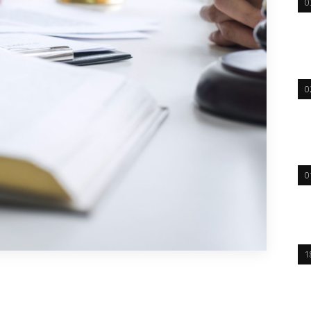
0
0
0
1