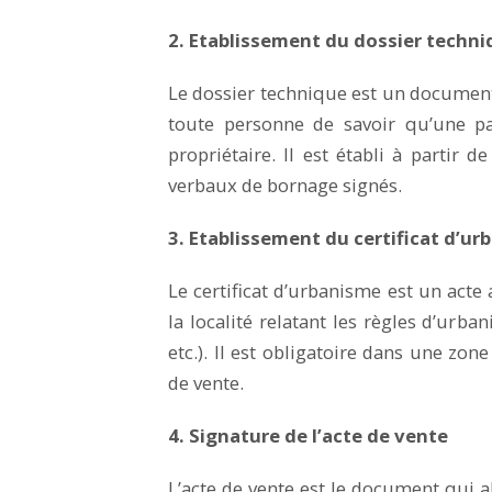
2. Etablissement du dossier techniq
Le dossier technique est un document 
toute personne de savoir qu’une pa
propriétaire. Il est établi à partir
verbaux de bornage signés.
3. Etablissement du certificat d’u
Le certificat d’urbanisme est un acte
la localité relatant les règles d’urb
etc.). Il est obligatoire dans une zone
de vente.
4. Signature de l’acte de vente
L’acte de vente est le document qui 