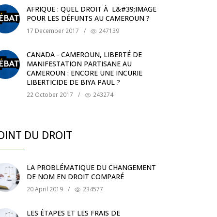
AFRIQUE : QUEL DROIT À L&#39;IMAGE
POUR LES DÉFUNTS AU CAMEROUN ?
17 December 2017
/
247139
CANADA - CAMEROUN, LIBERTÉ DE
MANIFESTATION PARTISANE AU
CAMEROUN : ENCORE UNE INCURIE
LIBERTICIDE DE BIYA PAUL ?
22 October 2017
/
243274
OINT DU DROIT
LA PROBLÉMATIQUE DU CHANGEMENT
DE NOM EN DROIT COMPARÉ
20 April 2019
/
234577
LES ÉTAPES ET LES FRAIS DE