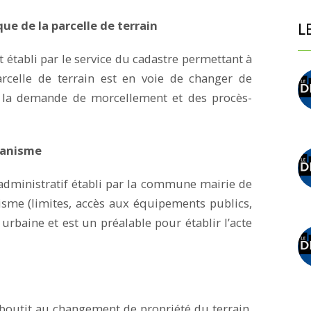
ue de la parcelle de terrain
L
établi par le service du cadastre permettant à
rcelle de terrain est en voie de changer de
 de la demande de morcellement et des procès-
rbanisme
 administratif établi par la commune mairie de
anisme (limites, accès aux équipements publics,
 urbaine et est un préalable pour établir l’acte
aboutit au changement de propriété du terrain.