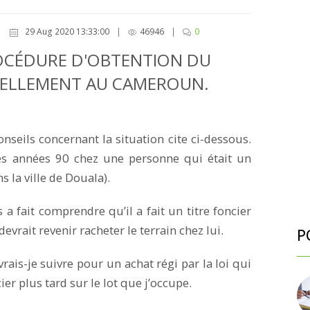
29 Aug 2020 13:33:00
|
46946
|
0
ROCÉDURE D'OBTENTION DU
CELLEMENT AU CAMEROUN.
nseils concernant la situation cite ci-dessous.
les années 90 chez une personne qui était un
ns la ville de Douala).
 a fait comprendre qu’il a fait un titre foncier
devrait revenir racheter le terrain chez lui.
P
rais-je suivre pour un achat régi par la loi qui
er plus tard sur le lot que j’occupe.