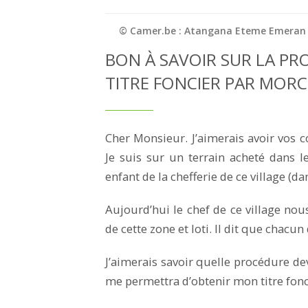
© Camer.be : Atangana Eteme Emeran
BON À SAVOIR SUR LA P
TITRE FONCIER PAR MOR
Cher Monsieur. J’aimerais avoir vos co
Je suis sur un terrain acheté dans 
enfant de la chefferie de ce village (da
Aujourd’hui le chef de ce village nous
de cette zone et loti. Il dit que chacun 
J’aimerais savoir quelle procédure dev
me permettra d’obtenir mon titre fonci