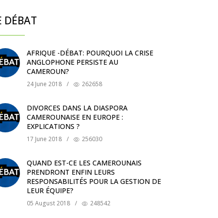
E DÉBAT
AFRIQUE -DÉBAT: POURQUOI LA CRISE
ANGLOPHONE PERSISTE AU
CAMEROUN?
24 June 2018
/
262658
DIVORCES DANS LA DIASPORA
CAMEROUNAISE EN EUROPE :
EXPLICATIONS ?
17 June 2018
/
256030
QUAND EST-CE LES CAMEROUNAIS
PRENDRONT ENFIN LEURS
RESPONSABILITÉS POUR LA GESTION DE
LEUR ÉQUIPE?
05 August 2018
/
248542