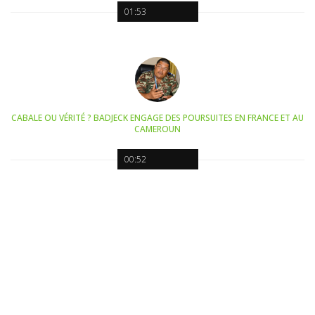
01:53
CABALE OU VÉRITÉ ? BADJECK ENGAGE DES POURSUITES EN FRANCE ET AU
CAMEROUN
00:52