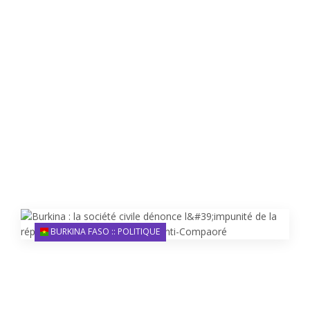
BURKINA FASO :: POLITIQUE