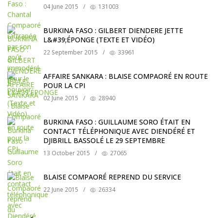
04 June 2015
/
131003
BURKINA FASO : GILBERT DIENDERE JETTE
L&#39;ÉPONGE (TEXTE ET VIDÉO)
22 September 2015
/
33961
AFFAIRE SANKARA : BLAISE COMPAORÉ EN ROUTE
POUR LA CPI
02 June 2015
/
28940
BURKINA FASO : GUILLAUME SORO ÉTAIT EN
CONTACT TÉLÉPHONIQUE AVEC DIENDÉRÉ ET
DJIBRILL BASSOLÉ LE 29 SEPTEMBRE
13 October 2015
/
27065
BLAISE COMPAORÉ REPREND DU SERVICE
22 June 2015
/
26334