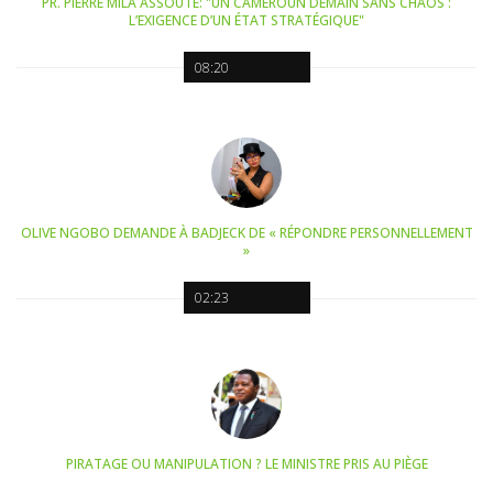
PR. PIERRE MILA ASSOUTE: "UN CAMEROUN DEMAIN SANS CHAOS :
L’EXIGENCE D’UN ÉTAT STRATÉGIQUE"
08:20
OLIVE NGOBO DEMANDE À BADJECK DE « RÉPONDRE PERSONNELLEMENT
»
02:23
PIRATAGE OU MANIPULATION ? LE MINISTRE PRIS AU PIÈGE