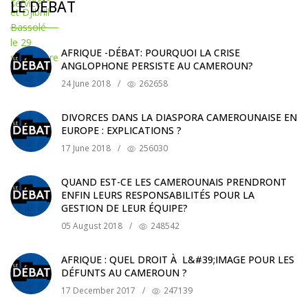
LE DÉBAT
AFRIQUE -DÉBAT: POURQUOI LA CRISE
ANGLOPHONE PERSISTE AU CAMEROUN?
24 June 2018
/
262658
DIVORCES DANS LA DIASPORA CAMEROUNAISE EN
EUROPE : EXPLICATIONS ?
17 June 2018
/
256030
QUAND EST-CE LES CAMEROUNAIS PRENDRONT
ENFIN LEURS RESPONSABILITÉS POUR LA
GESTION DE LEUR ÉQUIPE?
05 August 2018
/
248542
AFRIQUE : QUEL DROIT À L&#39;IMAGE POUR LES
DÉFUNTS AU CAMEROUN ?
17 December 2017
/
247139