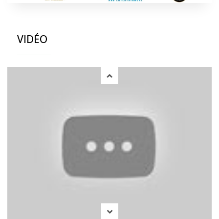
VIDÉO