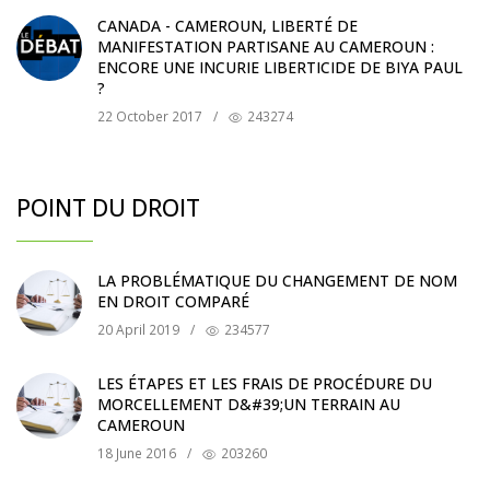
CANADA - CAMEROUN, LIBERTÉ DE
MANIFESTATION PARTISANE AU CAMEROUN :
ENCORE UNE INCURIE LIBERTICIDE DE BIYA PAUL
?
22 October 2017
/
243274
POINT DU DROIT
LA PROBLÉMATIQUE DU CHANGEMENT DE NOM
EN DROIT COMPARÉ
20 April 2019
/
234577
LES ÉTAPES ET LES FRAIS DE PROCÉDURE DU
MORCELLEMENT D&#39;UN TERRAIN AU
CAMEROUN
18 June 2016
/
203260