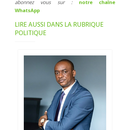
abonnez vous sur :
notre chaîne
WhatsApp
LIRE AUSSI DANS LA RUBRIQUE
POLITIQUE