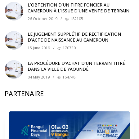
L'OBTENTION D'UN TITRE FONCIER AU
CAMEROUN À L'ISSUE D'UNE VENTE DE TERRAIN
26 October 2019
/
182105
LE JUGEMENT SUPPLÉTIF DE RECTIFICATION
D'ACTE DE NAISSANCE AU CAMEROUN
15 June 2019
/
170730
LA PROCÉDURE D'ACHAT D'UN TERRAIN TITRÉ
DANS LA VILLE DE YAOUNDÉ
04 May 2019
/
164748
PARTENAIRE