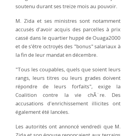
soutenu durant ses treize mois au pouvoir.
M. Zida et ses ministres sont notamment
accusés d'avoir acquis des parcelles à prix
cassé dans le quartier huppé de Ouaga2000
et de s'être octroyés des "bonus" salariaux à
la fin de leur mandat en décembre.
"Tous les coupables, quels que soient leurs
rangs, leurs titres ou leurs grades doivent
répondre de leurs forfaits", exige la
Coalition contre la vie chÃ¨re. Des
accusations d'enrichissement illicites ont
également été lancées.
Les autorités ont annoncé vendredi que M.
Zida et son épouse renonçaient aux terrains