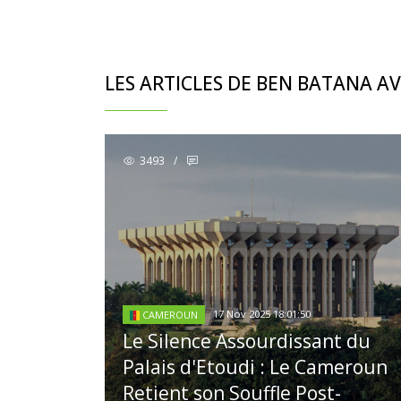
LES ARTICLES DE BEN BATANA 
3493
/
17 Nov 2025 18:01:50
CAMEROUN
Le Silence Assourdissant du
Palais d'Etoudi : Le Cameroun
Retient son Souffle Post-