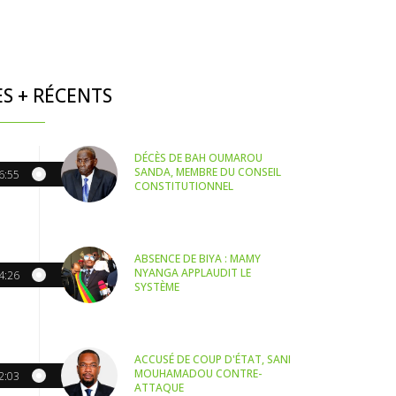
ES + RÉCENTS
DÉCÈS DE BAH OUMAROU
SANDA, MEMBRE DU CONSEIL
6:55
CONSTITUTIONNEL
ABSENCE DE BIYA : MAMY
NYANGA APPLAUDIT LE
4:26
SYSTÈME
ACCUSÉ DE COUP D'ÉTAT, SANI
MOUHAMADOU CONTRE-
2:03
ATTAQUE