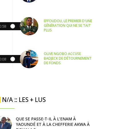
EFFOUDOU, LE PREMIER D'UNE
GÉNÉRATION QUI NE SE TAIT
0:58
PLUS
OLIVE NGOBO ACCUSE
BADJECK DE DÉTOURNEMENT
0:08
DE FONDS
N/A :: LES + LUS
QUE SE PASSE-T-IL À L’ENAM À
YAOUNDÉ ET À LA CHEFFERIE AKWA À