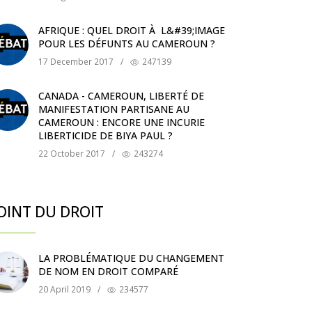
AFRIQUE : QUEL DROIT À L&#39;IMAGE
POUR LES DÉFUNTS AU CAMEROUN ?
17 December 2017
/
247139
CANADA - CAMEROUN, LIBERTÉ DE
MANIFESTATION PARTISANE AU
CAMEROUN : ENCORE UNE INCURIE
LIBERTICIDE DE BIYA PAUL ?
22 October 2017
/
243274
OINT DU DROIT
LA PROBLÉMATIQUE DU CHANGEMENT
DE NOM EN DROIT COMPARÉ
20 April 2019
/
234577