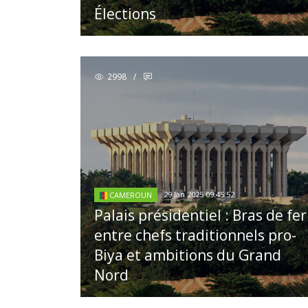
Élections
2998
/
29 Jan 2025 09:45:52
CAMEROUN
Palais présidentiel : Bras de fer
entre chefs traditionnels pro-
Biya et ambitions du Grand
Nord