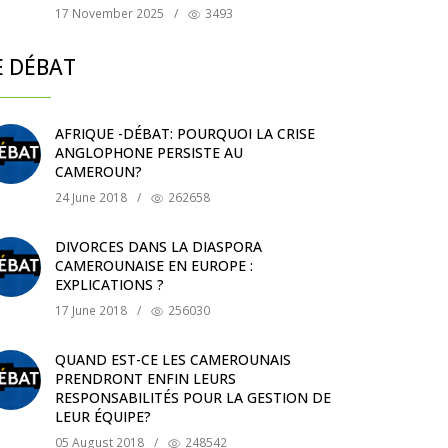
17 November 2025
/
3493
E DÉBAT
AFRIQUE -DÉBAT: POURQUOI LA CRISE
ANGLOPHONE PERSISTE AU
CAMEROUN?
24 June 2018
/
262658
DIVORCES DANS LA DIASPORA
CAMEROUNAISE EN EUROPE :
EXPLICATIONS ?
17 June 2018
/
256030
QUAND EST-CE LES CAMEROUNAIS
PRENDRONT ENFIN LEURS
RESPONSABILITÉS POUR LA GESTION DE
LEUR ÉQUIPE?
05 August 2018
/
248542