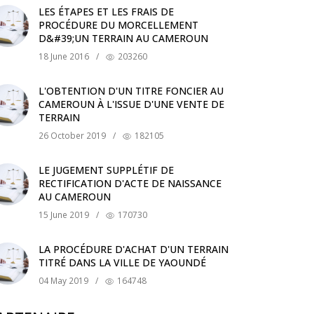
LES ÉTAPES ET LES FRAIS DE
PROCÉDURE DU MORCELLEMENT
D&#39;UN TERRAIN AU CAMEROUN
18 June 2016
/
203260
L'OBTENTION D'UN TITRE FONCIER AU
CAMEROUN À L'ISSUE D'UNE VENTE DE
TERRAIN
26 October 2019
/
182105
LE JUGEMENT SUPPLÉTIF DE
RECTIFICATION D'ACTE DE NAISSANCE
AU CAMEROUN
15 June 2019
/
170730
LA PROCÉDURE D'ACHAT D'UN TERRAIN
TITRÉ DANS LA VILLE DE YAOUNDÉ
04 May 2019
/
164748