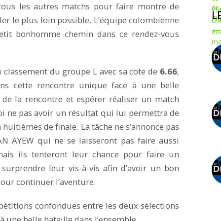
ous les autres matchs pour faire montre de
L
ler le plus loin possible. L’équipe colombienne
petit bonhomme chemin dans ce rendez-vous
 classement du groupe L avec sa cote de
6.66
,
ns cette rencontre unique face à une belle
de la rencontre et espérer réaliser un match
i ne pas avoir un résultat qui lui permettra de
en huitièmes de finale. La tâche ne s’annonce pas
AN AYEW qui ne se laisseront pas faire aussi
mais ils tenteront leur chance pour faire un
surprendre leur vis-à-vis afin d’avoir un bon
pour continuer l’aventure.
étitions confondues entre les deux sélections
 à une belle bataille dans l’ensemble.