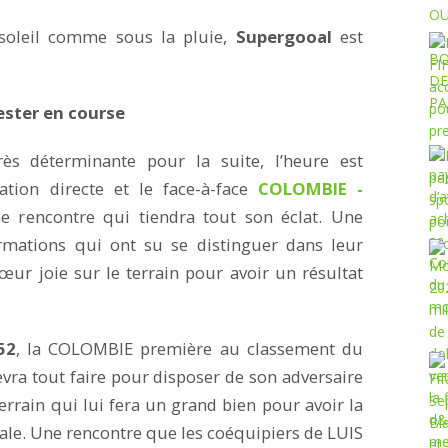
soleil comme sous la pluie,
Supergooal
est
ester en course
s déterminante pour la suite, l’heure est
tion directe et le face-à-face
COLOMBIE -
e rencontre qui tiendra tout son éclat. Une
rmations qui ont su se distinguer dans leur
œur joie sur le terrain pour avoir un résultat
52
, la COLOMBIE première au classement du
evra tout faire pour disposer de son adversaire
terrain qui lui fera un grand bien pour avoir la
nale. Une rencontre que les coéquipiers de LUIS