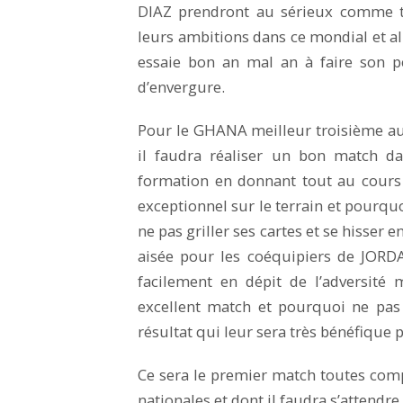
DIAZ prendront au sérieux comme t
leurs ambitions dans ce mondial et al
essaie bon an mal an à faire son 
d’envergure.
Pour le GHANA meilleur troisième au
il faudra réaliser un bon match da
formation en donnant tout au cours 
exceptionnel sur le terrain et pourquo
ne pas griller ses cartes et se hisser 
aisée pour les coéquipiers de JORD
facilement en dépit de l’adversité 
excellent match et pourquoi ne pas 
résultat qui leur sera très bénéfique 
Ce sera le premier match toutes comp
nationales et dont il faudra s’attendre