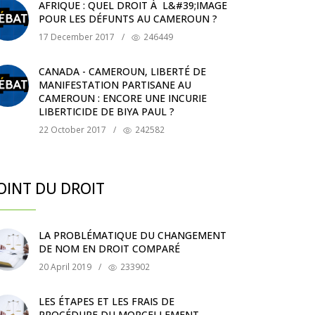
AFRIQUE : QUEL DROIT À L&#39;IMAGE
POUR LES DÉFUNTS AU CAMEROUN ?
17 December 2017
/
246449
CANADA - CAMEROUN, LIBERTÉ DE
MANIFESTATION PARTISANE AU
CAMEROUN : ENCORE UNE INCURIE
LIBERTICIDE DE BIYA PAUL ?
22 October 2017
/
242582
OINT DU DROIT
LA PROBLÉMATIQUE DU CHANGEMENT
DE NOM EN DROIT COMPARÉ
20 April 2019
/
233902
LES ÉTAPES ET LES FRAIS DE
PROCÉDURE DU MORCELLEMENT