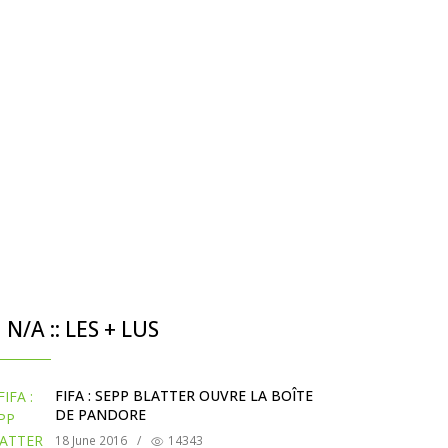
N/A :: LES + LUS
FIFA : SEPP BLATTER OUVRE LA BOÎTE
DE PANDORE
18 June 2016
/
14343