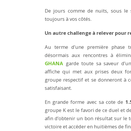
De jours comme de nuits, sous le 
toujours à vos côtés.
Un autre challenge à relever pour r
Au terme d’une première phase trè
désormais aux rencontres à élimina
GHANA
garde toute sa saveur d’un
affiche qui met aux prises deux fo
groupe respectif et se donneront à c
satisfaisant.
En grande forme avec sa cote de
1.
groupe K est le favori de ce duel et d
afin d’obtenir un bon résultat sur le 
victoire et accéder en huitièmes de fi