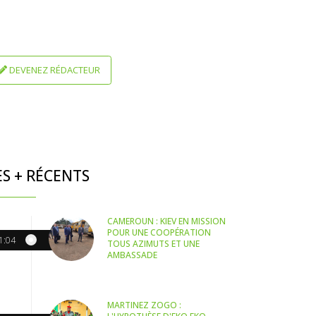
DEVENEZ RÉDACTEUR
ES + RÉCENTS
CAMEROUN : KIEV EN MISSION
POUR UNE COOPÉRATION
1:04
TOUS AZIMUTS ET UNE
AMBASSADE
MARTINEZ ZOGO :