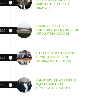
L'HYPOTHÈSE D'EKO EKO
0:33
AURAIT-ELLE ÉTÉ ÉCARTÉE
TROP VITE ?
GRANDS CHANTIERS AU
CAMEROUN : DES MILLIARDS DE
8:25
SURCOÛTS EN CASCADE
ELECTIONS LOCALES À VENIR:
LE MRC REDESSINE SON
6:28
ANCRAGE SUR LE TERRAIN
CAMEROUN : UN AN APRÈS LE
REJET DE KAMTO, LA
6:09
DÉMOCRATIE EN SUSPENS