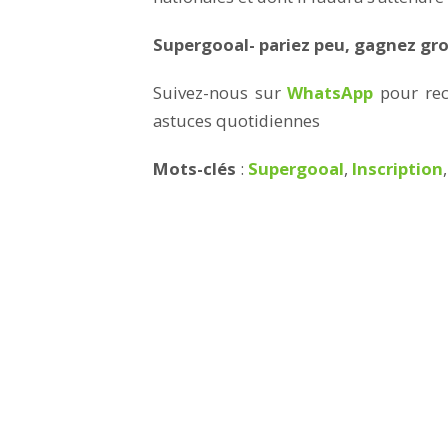
Supergooal- pariez peu, gagnez gro
Suivez-nous sur
WhatsApp
pour rece
astuces quotidiennes
Mots-clés
:
Supergooal
,
Inscription