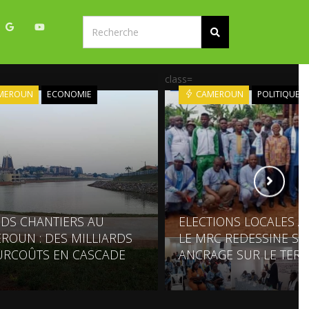
class=
MEROUN
ECONOMIE
CAMEROUN
POLITIQUE
DS CHANTIERS AU
ELECTIONS LOCALES À 
ROUN : DES MILLIARDS
LE MRC REDESSINE S
URCOÛTS EN CASCADE
ANCRAGE SUR LE TERR