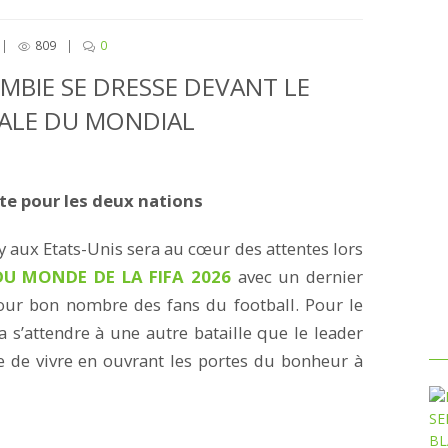
|
809
|
0
MBIE SE DRESSE DEVANT LE
NALE DU MONDIAL
e pour les deux nations
ux Etats-Unis sera au cœur des attentes lors
U MONDE DE LA FIFA 2026
avec un dernier
ur bon nombre des fans du football. Pour le
 s’attendre à une autre bataille que le leader
e vivre en ouvrant les portes du bonheur à