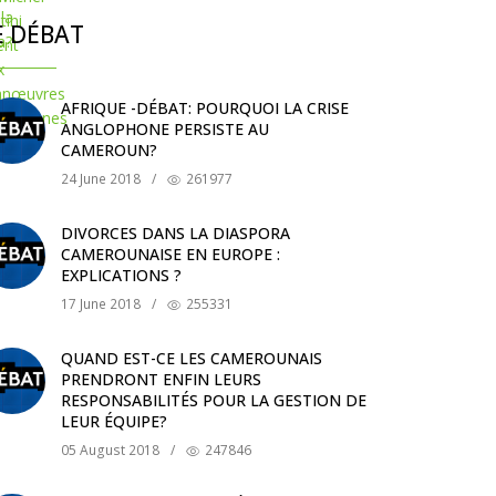
E DÉBAT
AFRIQUE -DÉBAT: POURQUOI LA CRISE
ANGLOPHONE PERSISTE AU
CAMEROUN?
24 June 2018
/
261977
DIVORCES DANS LA DIASPORA
CAMEROUNAISE EN EUROPE :
EXPLICATIONS ?
17 June 2018
/
255331
QUAND EST-CE LES CAMEROUNAIS
PRENDRONT ENFIN LEURS
RESPONSABILITÉS POUR LA GESTION DE
LEUR ÉQUIPE?
05 August 2018
/
247846