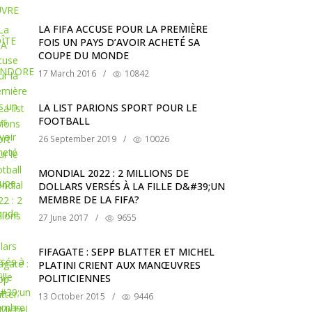
LA FIFA ACCUSE POUR LA PREMIÈRE
FOIS UN PAYS D’AVOIR ACHETÉ SA
COUPE DU MONDE
17 March 2016
/
10842
LA LIST PARIONS SPORT POUR LE
FOOTBALL
26 September 2019
/
10026
MONDIAL 2022 : 2 MILLIONS DE
DOLLARS VERSÉS À LA FILLE D&#39;UN
MEMBRE DE LA FIFA?
27 June 2017
/
9655
FIFAGATE : SEPP BLATTER ET MICHEL
PLATINI CRIENT AUX MANŒUVRES
POLITICIENNES
13 October 2015
/
9446