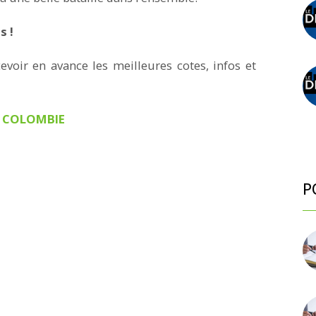
s !
voir en avance les meilleures cotes, infos et
,
COLOMBIE
P