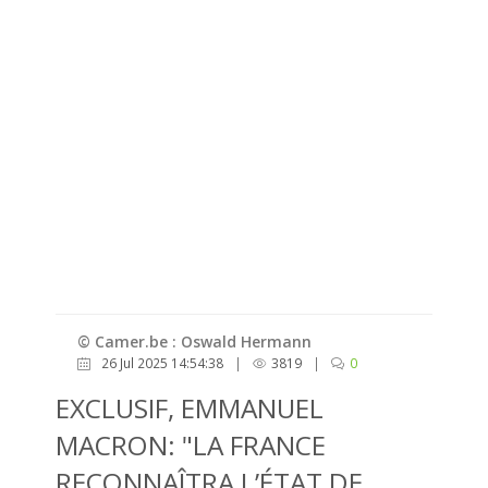
© Camer.be : Oswald Hermann
26 Jul 2025 14:54:38
|
3819
|
0
EXCLUSIF, EMMANUEL
MACRON: "LA FRANCE
RECONNAÎTRA L’ÉTAT DE