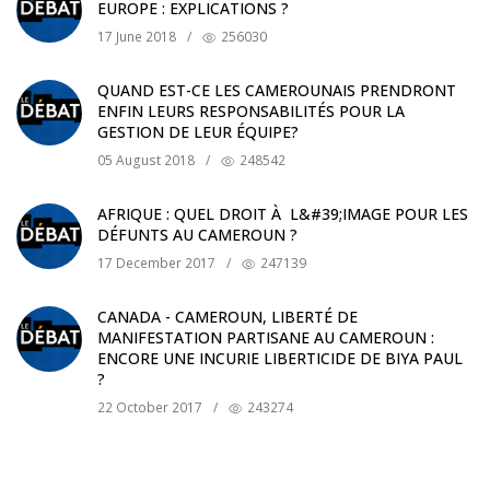
EUROPE : EXPLICATIONS ?
17 June 2018
/
256030
QUAND EST-CE LES CAMEROUNAIS PRENDRONT
ENFIN LEURS RESPONSABILITÉS POUR LA
GESTION DE LEUR ÉQUIPE?
05 August 2018
/
248542
AFRIQUE : QUEL DROIT À L&#39;IMAGE POUR LES
DÉFUNTS AU CAMEROUN ?
17 December 2017
/
247139
CANADA - CAMEROUN, LIBERTÉ DE
MANIFESTATION PARTISANE AU CAMEROUN :
ENCORE UNE INCURIE LIBERTICIDE DE BIYA PAUL
?
22 October 2017
/
243274