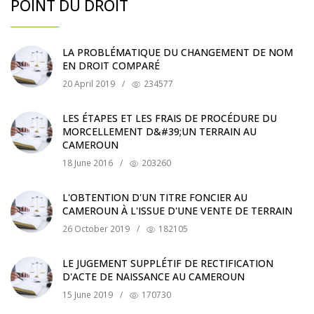
POINT DU DROIT
LA PROBLÉMATIQUE DU CHANGEMENT DE NOM
EN DROIT COMPARÉ
20 April 2019
/
234577
LES ÉTAPES ET LES FRAIS DE PROCÉDURE DU
MORCELLEMENT D&#39;UN TERRAIN AU
CAMEROUN
18 June 2016
/
203260
L'OBTENTION D'UN TITRE FONCIER AU
CAMEROUN À L'ISSUE D'UNE VENTE DE TERRAIN
26 October 2019
/
182105
LE JUGEMENT SUPPLÉTIF DE RECTIFICATION
D'ACTE DE NAISSANCE AU CAMEROUN
15 June 2019
/
170730