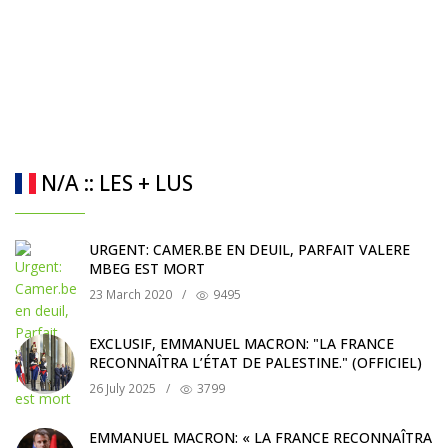
N/A :: LES + LUS
URGENT: CAMER.BE EN DEUIL, PARFAIT VALERE
MBEG EST MORT
23 March 2020
/
9495
EXCLUSIF, EMMANUEL MACRON: "LA FRANCE
RECONNAÎTRA L’ÉTAT DE PALESTINE." (OFFICIEL)
26 July 2025
/
3799
EMMANUEL MACRON: « LA FRANCE RECONNAÎTRA