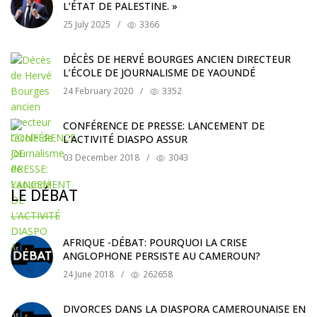
L’ÉTAT DE PALESTINE. »
25 July 2025
/
3366
DÉCÈS DE HERVÉ BOURGES ANCIEN DIRECTEUR
L’ÉCOLE DE JOURNALISME DE YAOUNDÉ
24 February 2020
/
3352
CONFÉRENCE DE PRESSE: LANCEMENT DE
L’ACTIVITÉ DIASPO ASSUR
03 December 2018
/
3043
LE DÉBAT
AFRIQUE -DÉBAT: POURQUOI LA CRISE
ANGLOPHONE PERSISTE AU CAMEROUN?
24 June 2018
/
262658
DIVORCES DANS LA DIASPORA CAMEROUNAISE EN