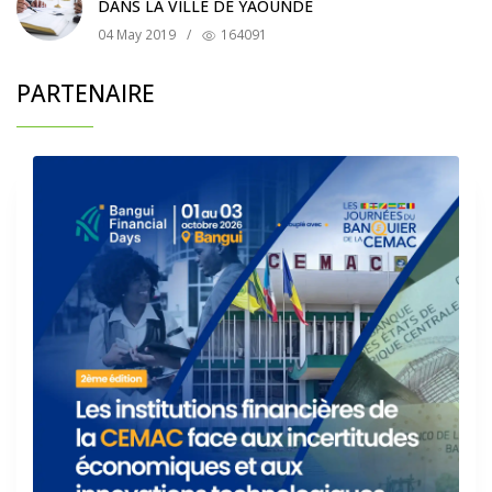
DANS LA VILLE DE YAOUNDÉ
04 May 2019
/
164091
PARTENAIRE