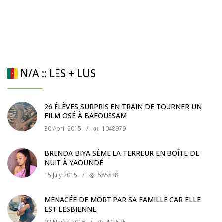
N/A :: LES + LUS
26 ÉLÈVES SURPRIS EN TRAIN DE TOURNER UN
FILM OSÉ À BAFOUSSAM
30 April 2015
/
1048979
BRENDA BIYA SÈME LA TERREUR EN BOÎTE DE
NUIT À YAOUNDÉ
15 July 2015
/
585838
MENACÉE DE MORT PAR SA FAMILLE CAR ELLE
EST LESBIENNE
03 March 2016
/
472535