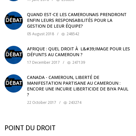
QUAND EST-CE LES CAMEROUNAIS PRENDRONT
ENFIN LEURS RESPONSABILITÉS POUR LA
GESTION DE LEUR ÉQUIPE?
05 August 2018
/
248542
AFRIQUE : QUEL DROIT À L&#39;IMAGE POUR LES
DÉFUNTS AU CAMEROUN ?
17 December 2017
/
247139
CANADA - CAMEROUN, LIBERTÉ DE
MANIFESTATION PARTISANE AU CAMEROUN :
ENCORE UNE INCURIE LIBERTICIDE DE BIYA PAUL
?
22 October 2017
/
243274
POINT DU DROIT