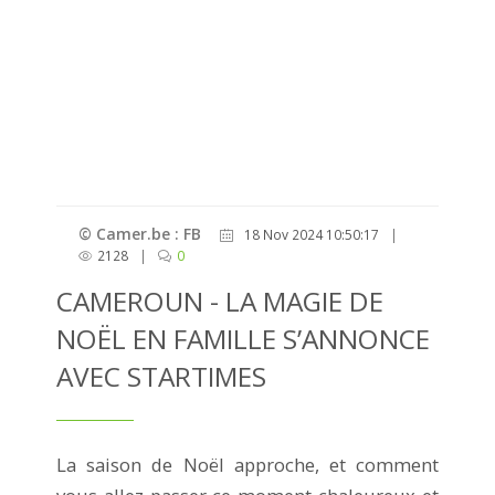
© Camer.be : FB
18 Nov 2024 10:50:17
|
2128
|
0
CAMEROUN - LA MAGIE DE
NOËL EN FAMILLE S’ANNONCE
AVEC STARTIMES
La saison de Noël approche, et comment