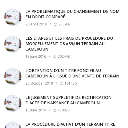
LA PROBLÉMATIQUE DU CHANGEMENT DE NOM
EN DROIT COMPARÉ
20 April 2019
/
233902
LES ÉTAPES ET LES FRAIS DE PROCÉDURE DU
MORCELLEMENT D&#39;UN TERRAIN AU
CAMEROUN
18 June 2016
/
202448
L'OBTENTION D'UN TITRE FONCIER AU
CAMEROUN À L'ISSUE D'UNE VENTE DE TERRAIN
26 October 2019
/
181436
LE JUGEMENT SUPPLÉTIF DE RECTIFICATION
D'ACTE DE NAISSANCE AU CAMEROUN
15 June 2019
/
170023
LA PROCÉDURE D'ACHAT D'UN TERRAIN TITRÉ