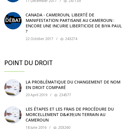
17 December 2017
/
247139
CANADA - CAMEROUN, LIBERTÉ DE
MANIFESTATION PARTISANE AU CAMEROUN :
ENCORE UNE INCURIE LIBERTICIDE DE BIYA PAUL
?
22 October 2017
/
243274
POINT DU DROIT
LA PROBLÉMATIQUE DU CHANGEMENT DE NOM
EN DROIT COMPARÉ
20 April 2019
/
234577
LES ÉTAPES ET LES FRAIS DE PROCÉDURE DU
MORCELLEMENT D&#39;UN TERRAIN AU
CAMEROUN
18 June 2016
/
203260