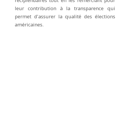
récipiendaires tout en les remerciant pour
leur contribution à la transparence qui
permet d'assurer la qualité des élections
américaines.