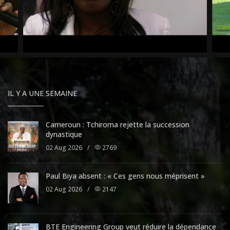
IL Y A UNE SEMAINE
Cameroun : Tchiroma rejette la succession
dynastique
02 Aug 2026
/
2769
Paul Biya absent : « Ces gens nous méprisent »
02 Aug 2026
/
2147
BTE Engineering Group veut réduire la dépendance