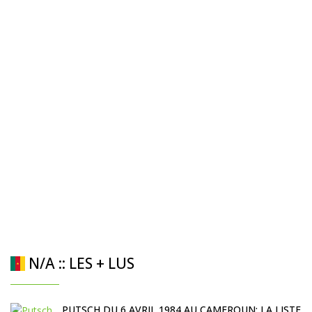
N/A :: LES + LUS
PUTSCH DU 6 AVRIL 1984 AU CAMEROUN: LA LISTE