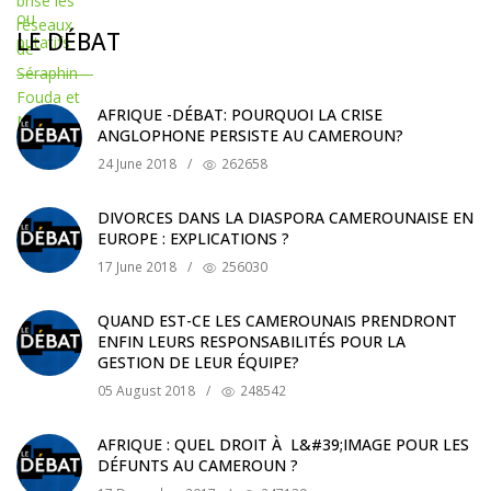
LE DÉBAT
AFRIQUE -DÉBAT: POURQUOI LA CRISE
ANGLOPHONE PERSISTE AU CAMEROUN?
24 June 2018
/
262658
DIVORCES DANS LA DIASPORA CAMEROUNAISE EN
EUROPE : EXPLICATIONS ?
17 June 2018
/
256030
QUAND EST-CE LES CAMEROUNAIS PRENDRONT
ENFIN LEURS RESPONSABILITÉS POUR LA
GESTION DE LEUR ÉQUIPE?
05 August 2018
/
248542
AFRIQUE : QUEL DROIT À L&#39;IMAGE POUR LES
DÉFUNTS AU CAMEROUN ?