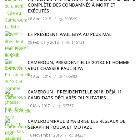
COMPLÈTE DES CONDAMNÉS À MORT ET
EXÉCUTÉS
06 April 2015
/
200599
LE PRÉSIDENT PAUL BIYA AU PLUS MAL
09 February 2018
/
115131
CAMEROUN, PRÉSIDENTIELLE 2018:CET HOMME
VEUT CHASSER PAUL BIYA
14 April 2016
/
106392
CAMEROUN - PRÉSIDENTIELLE 2018: DÉJÀ 11
CANDIDATS DÉCLARÉS OU PUTATIFS
10 May 2017
/
92757
CAMEROUN:PAUL BIYA BRISE LES RÉSEAUX DE
SÉRAPHIN FOUDA ET MOTAZE
16 November 2015
/
84234