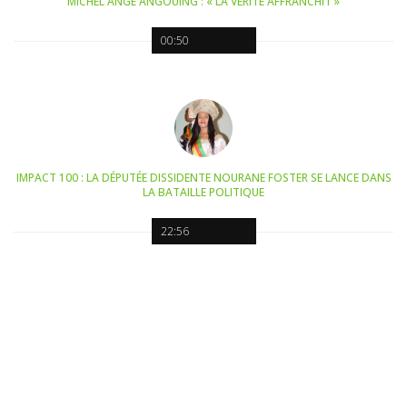
MICHEL ANGE ANGOUING : « LA VÉRITÉ AFFRANCHIT »
00:50
IMPACT 100 : LA DÉPUTÉE DISSIDENTE NOURANE FOSTER SE LANCE DANS
LA BATAILLE POLITIQUE
22:56