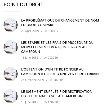
POINT DU DROIT
LA PROBLÉMATIQUE DU CHANGEMENT DE NOM
EN DROIT COMPARÉ
20 April 2019
/
234577
LES ÉTAPES ET LES FRAIS DE PROCÉDURE DU
MORCELLEMENT D&#39;UN TERRAIN AU
CAMEROUN
18 June 2016
/
203260
L'OBTENTION D'UN TITRE FONCIER AU
CAMEROUN À L'ISSUE D'UNE VENTE DE TERRAIN
26 October 2019
/
182105
LE JUGEMENT SUPPLÉTIF DE RECTIFICATION
D'ACTE DE NAISSANCE AU CAMEROUN
15 June 2019
/
170730