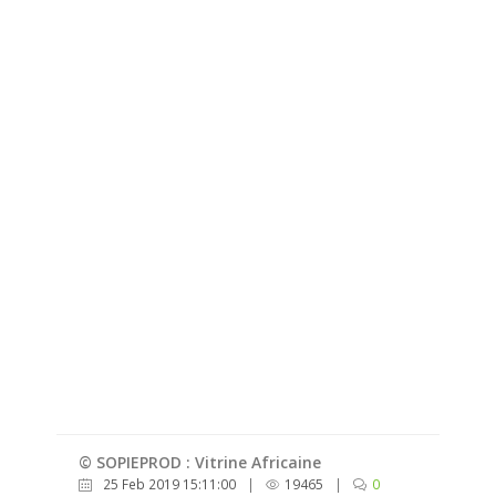
© SOPIEPROD : Vitrine Africaine
25 Feb 2019 15:11:00
|
19465
|
0