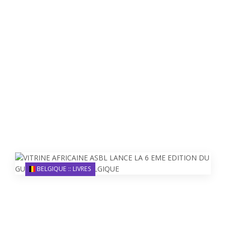
BELGIQUE :: LIVRES