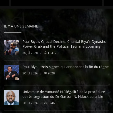
IL Y A UNE SEMAINE
Paul Biya’s Critical Decline, Chantal Biya’s Dynastic
Power Grab and the Political Tsunami Looming
30 Jul 2026
/
10412
Paul Biya : trois signes qui annoncent la fin du règne
30 Jul 2026
/
9628
Université de Yaoundé1:L'illégalité de la procédure
de réintégration du Dr Gaston N. Ndock au crible
30 Jul 2026
/
3246