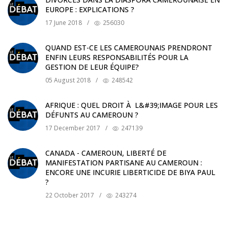
EUROPE : EXPLICATIONS ?
17 June 2018
/
256030
QUAND EST-CE LES CAMEROUNAIS PRENDRONT
ENFIN LEURS RESPONSABILITÉS POUR LA
GESTION DE LEUR ÉQUIPE?
05 August 2018
/
248542
AFRIQUE : QUEL DROIT À L&#39;IMAGE POUR LES
DÉFUNTS AU CAMEROUN ?
17 December 2017
/
247139
CANADA - CAMEROUN, LIBERTÉ DE
MANIFESTATION PARTISANE AU CAMEROUN :
ENCORE UNE INCURIE LIBERTICIDE DE BIYA PAUL
?
22 October 2017
/
243274