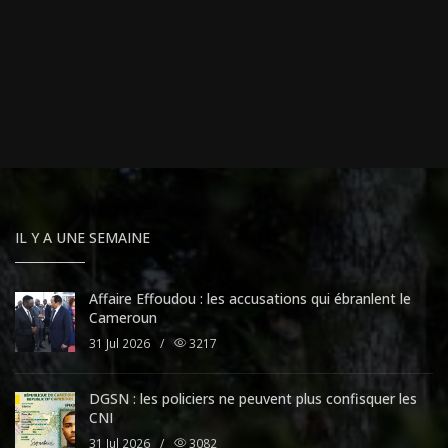
IL Y A UNE SEMAINE
Affaire Effoudou : les accusations qui ébranlent le
Cameroun
31 Jul 2026
/
3217
DGSN : les policiers ne peuvent plus confisquer les
CNI
31 Jul 2026
/
3082