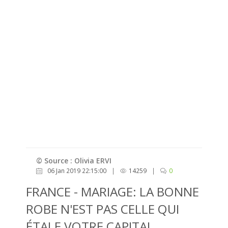
© Source : Olivia ERVI
06 Jan 2019 22:15:00
|
14259
|
0
FRANCE - MARIAGE: LA BONNE
ROBE N'EST PAS CELLE QUI
ÉTALE VOTRE CAPITAL