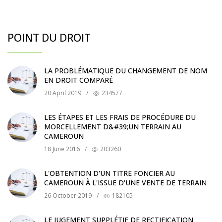
POINT DU DROIT
LA PROBLÉMATIQUE DU CHANGEMENT DE NOM
EN DROIT COMPARÉ
20 April 2019
/
234577
LES ÉTAPES ET LES FRAIS DE PROCÉDURE DU
MORCELLEMENT D&#39;UN TERRAIN AU
CAMEROUN
18 June 2016
/
203260
L'OBTENTION D'UN TITRE FONCIER AU
CAMEROUN À L'ISSUE D'UNE VENTE DE TERRAIN
26 October 2019
/
182105
LE JUGEMENT SUPPLÉTIF DE RECTIFICATION