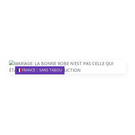
FRANCE :: SANS TABOU