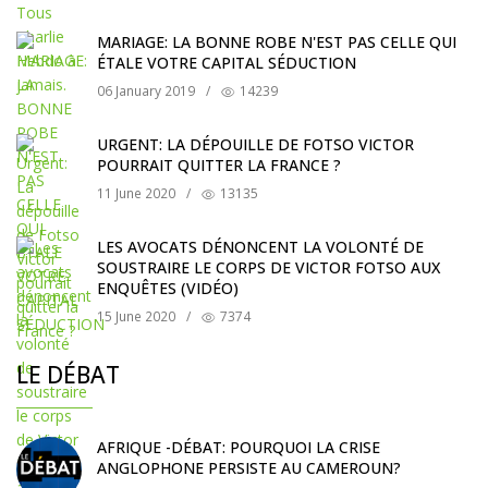
MARIAGE: LA BONNE ROBE N'EST PAS CELLE QUI
ÉTALE VOTRE CAPITAL SÉDUCTION
06 January 2019
/
14239
URGENT: LA DÉPOUILLE DE FOTSO VICTOR
POURRAIT QUITTER LA FRANCE ?
11 June 2020
/
13135
LES AVOCATS DÉNONCENT LA VOLONTÉ DE
SOUSTRAIRE LE CORPS DE VICTOR FOTSO AUX
ENQUÊTES (VIDÉO)
15 June 2020
/
7374
LE DÉBAT
AFRIQUE -DÉBAT: POURQUOI LA CRISE
ANGLOPHONE PERSISTE AU CAMEROUN?