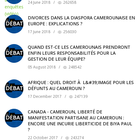
24 June 2018
/
262658
DIVORCES DANS LA DIASPORA CAMEROUNAISE EN
EUROPE : EXPLICATIONS ?
17 June 2018
/
256030
QUAND EST-CE LES CAMEROUNAIS PRENDRONT
ENFIN LEURS RESPONSABILITÉS POUR LA
GESTION DE LEUR ÉQUIPE?
05 August 2018
/
248542
AFRIQUE : QUEL DROIT À L&#39;IMAGE POUR LES
DÉFUNTS AU CAMEROUN ?
17 December 2017
/
247139
CANADA - CAMEROUN, LIBERTÉ DE
MANIFESTATION PARTISANE AU CAMEROUN :
ENCORE UNE INCURIE LIBERTICIDE DE BIYA PAUL
?
22 October 2017
/
243274