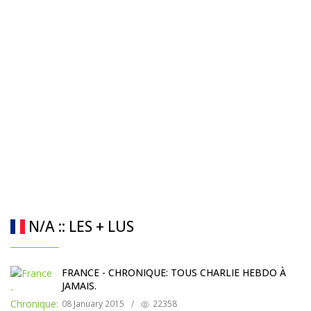
N/A :: LES + LUS
FRANCE - CHRONIQUE: TOUS CHARLIE HEBDO À
JAMAIS.
08 January 2015
/
22358