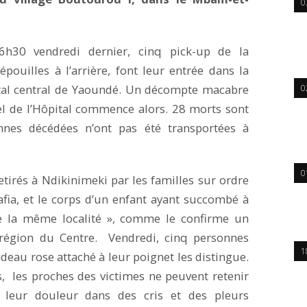
0
6h30 vendredi dernier, cinq pick-up de la
ouilles à l’arrière, font leur entrée dans la
ital central de Yaoundé. Un décompte macabre
0
el de l’Hôpital commence alors. 28 morts sont
nnes décédées n’ont pas été transportées à
0
retirés à Ndikinimeki par les familles sur ordre
fia, et le corps d’un enfant ayant succombé à
e la même localité », comme le confirme un
égion du Centre. Vendredi, cinq personnes
1
deau rose attaché à leur poignet les distingue.
, les proches des victimes ne peuvent retenir
r leur douleur dans des cris et des pleurs