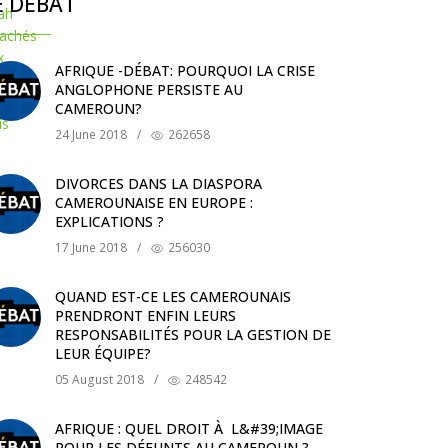
E DÉBAT
AFRIQUE -DÉBAT: POURQUOI LA CRISE
ANGLOPHONE PERSISTE AU
CAMEROUN?
24 June 2018
/
262658
DIVORCES DANS LA DIASPORA
CAMEROUNAISE EN EUROPE :
EXPLICATIONS ?
17 June 2018
/
256030
QUAND EST-CE LES CAMEROUNAIS
PRENDRONT ENFIN LEURS
RESPONSABILITÉS POUR LA GESTION DE
LEUR ÉQUIPE?
05 August 2018
/
248542
AFRIQUE : QUEL DROIT À L&#39;IMAGE
POUR LES DÉFUNTS AU CAMEROUN ?