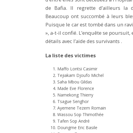
de Bafia. Il regrette d’ailleurs la
Beaucoup ont succombé à leurs bles
Puisque le car est tombé dans un ravin
», a-t-il confié. L’enquête se poursuit
détails avec l’aide des survivants .
La liste des victimes
Maffo Lontsi Casimir
Tejiakam Djoufo Michel
Saha Mbou Gildas
Made Eve Florence
Namekong Thierry
Tsague Senghor
Ayemene Tezem Romain
Wassou Sop Thimothée
Tafen Sop André
Doungme Eric Basile