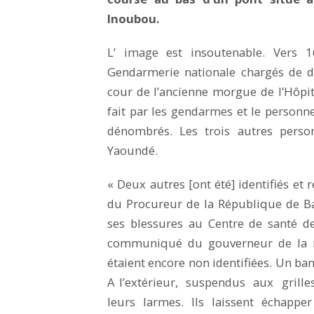
Inoubou.
L’ image est insoutenable. Vers 1
Gendarmerie nationale chargés de dép
cour de l’ancienne morgue de l’Hôp
fait par les gendarmes et le personn
dénombrés. Les trois autres perso
Yaoundé.
« Deux autres [ont été] identifiés et 
du Procureur de la République de Ba
ses blessures au Centre de santé d
communiqué du gouverneur de la r
étaient encore non identifiées. Un ban
A l’extérieur, suspendus aux grilles
leurs larmes. Ils laissent échappe