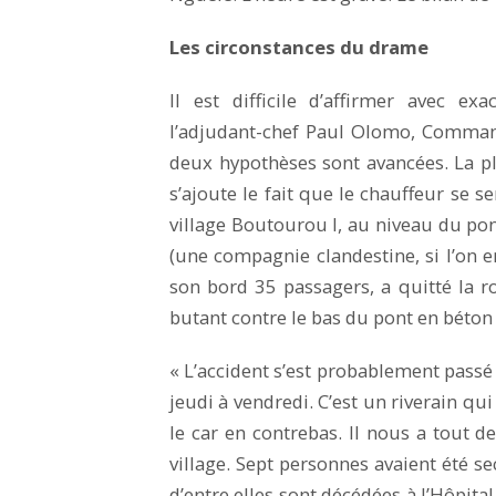
Les circonstances du drame
Il est difficile d’affirmer avec ex
l’adjudant-chef Paul Olomo, Command
deux hypothèses sont avancées. La pl
s’ajoute le fait que le chauffeur se s
village Boutourou I, au niveau du pon
(une compagnie clandestine, si l’on
son bord 35 passagers, a quitté la rou
butant contre le bas du pont en béton
« L’accident s’est probablement passé
jeudi à vendredi. C’est un riverain qu
le car en contrebas. Il nous a tout de
village. Sept personnes avaient été se
d’entre elles sont décédées à l’Hôpit