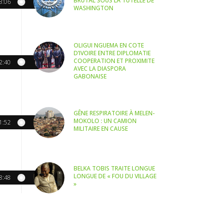
BRUTAL SOUS LA TUTELLE DE
3:06
WASHINGTON
OLIGUI NGUEMA EN COTE
D’IVOIRE ENTRE DIPLOMATIE
COOPERATION ET PROXIMITE
2:40
AVEC LA DIASPORA
GABONAISE
GÊNE RESPIRATOIRE À MELEN-
MOKOLO : UN CAMION
1:52
MILITAIRE EN CAUSE
BELKA TOBIS TRAITE LONGUE
LONGUE DE « FOU DU VILLAGE
8:48
»