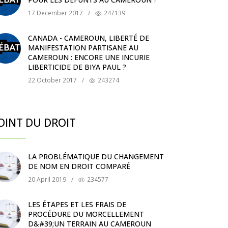
17 December 2017
/
247139
CANADA - CAMEROUN, LIBERTÉ DE
MANIFESTATION PARTISANE AU
CAMEROUN : ENCORE UNE INCURIE
LIBERTICIDE DE BIYA PAUL ?
22 October 2017
/
243274
OINT DU DROIT
LA PROBLÉMATIQUE DU CHANGEMENT
DE NOM EN DROIT COMPARÉ
20 April 2019
/
234577
LES ÉTAPES ET LES FRAIS DE
PROCÉDURE DU MORCELLEMENT
D&#39;UN TERRAIN AU CAMEROUN