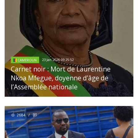
23 Jan 2026 09:25:52
CAMEROUN
Carnet noir : Mort de Laurentine
Nkoa Mfegue, doyenne d’âge de
l’Assemblée nationale
2684
/