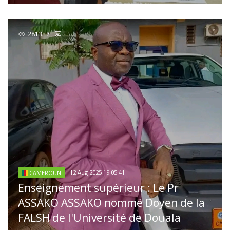
2813
/
12 Aug 2025 19:05:41
CAMEROUN
Enseignement supérieur : Le Pr
ASSAKO ASSAKO nommé Doyen de la
FALSH de l'Université de Douala