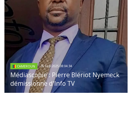
24 Sep 2025 08:04:34
CAMEROUN
Médiascopie : Pierre Blériot Nyemeck
démissionne d'Info TV