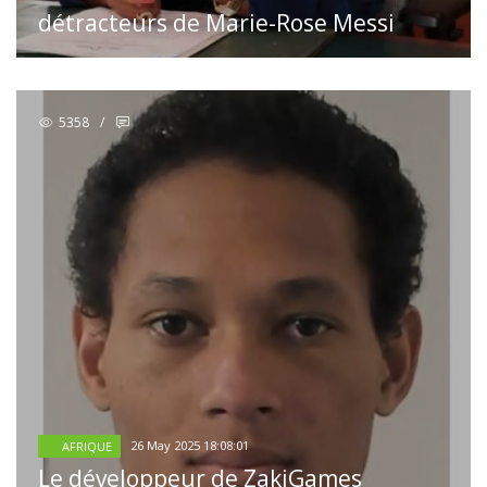
détracteurs de Marie-Rose Messi
5358
/
26 May 2025 18:08:01
AFRIQUE
Le développeur de ZakiGames