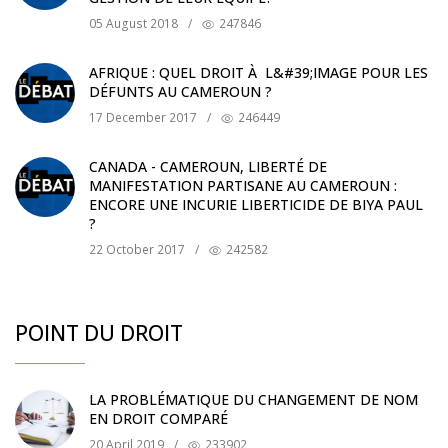
05 August 2018
/
247846
AFRIQUE : QUEL DROIT À L&#39;IMAGE POUR LES
DÉFUNTS AU CAMEROUN ?
17 December 2017
/
246449
CANADA - CAMEROUN, LIBERTÉ DE
MANIFESTATION PARTISANE AU CAMEROUN :
ENCORE UNE INCURIE LIBERTICIDE DE BIYA PAUL
?
22 October 2017
/
242582
POINT DU DROIT
LA PROBLÉMATIQUE DU CHANGEMENT DE NOM
EN DROIT COMPARÉ
20 April 2019
/
233902