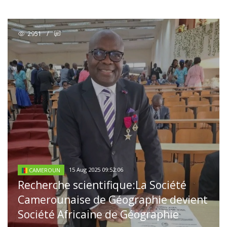
2951
/
15 Aug 2025 09:52:06
CAMEROUN
Recherche scientifique:La Société
Camerounaise de Géographie devient
Société Africaine de Géographie