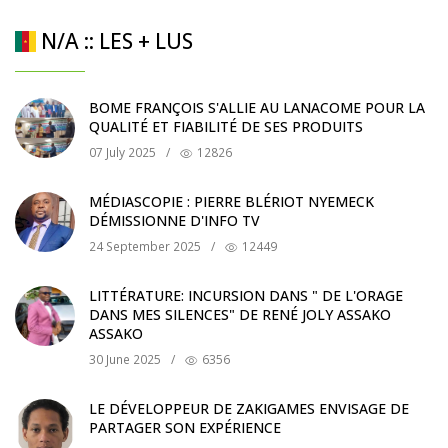
N/A :: LES + LUS
BOME FRANÇOIS S'ALLIE AU LANACOME POUR LA
QUALITÉ ET FIABILITÉ DE SES PRODUITS
07 July 2025
/
12826
MÉDIASCOPIE : PIERRE BLÉRIOT NYEMECK
DÉMISSIONNE D'INFO TV
24 September 2025
/
12449
LITTÉRATURE: INCURSION DANS " DE L'ORAGE
DANS MES SILENCES" DE RENÉ JOLY ASSAKO
ASSAKO
30 June 2025
/
6356
LE DÉVELOPPEUR DE ZAKIGAMES ENVISAGE DE
PARTAGER SON EXPÉRIENCE