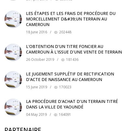
LES ÉTAPES ET LES FRAIS DE PROCÉDURE DU
MORCELLEMENT D&#39;UN TERRAIN AU
CAMEROUN
18 June 2016
/
202448
L'OBTENTION D'UN TITRE FONCIER AU
CAMEROUN À L'ISSUE D'UNE VENTE DE TERRAIN
26 October 2019
/
181436
LE JUGEMENT SUPPLÉTIF DE RECTIFICATION
D'ACTE DE NAISSANCE AU CAMEROUN
15 June 2019
/
170023
LA PROCÉDURE D'ACHAT D'UN TERRAIN TITRÉ
DANS LA VILLE DE YAOUNDÉ
04 May 2019
/
164091
PARTENAIRE