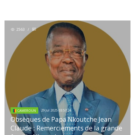
2563
/
29 Jul 2025 03:57:24
CAMEROUN
Obsèques de Papa Nkoutche Jean
Claude : Remerciements de la grande