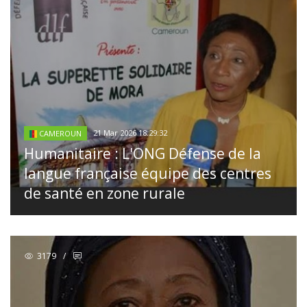
21 Mar 2026 18:29:32
CAMEROUN
Humanitaire : L'ONG Défense de la
langue française équipe des centres
de santé en zone rurale
3179
/