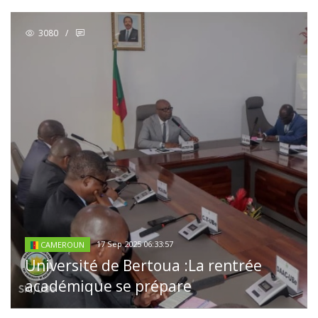
3080
/
17 Sep 2025 06:33:57
CAMEROUN
Université de Bertoua :La rentrée
académique se prépare