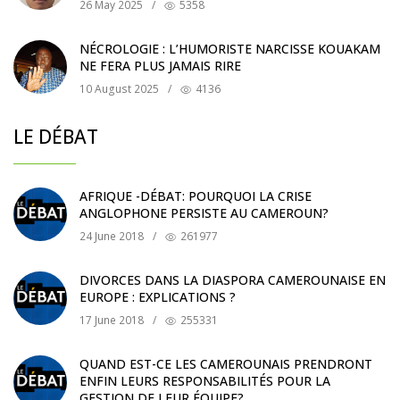
26 May 2025
/
5358
NÉCROLOGIE : L’HUMORISTE NARCISSE KOUAKAM
NE FERA PLUS JAMAIS RIRE
10 August 2025
/
4136
LE DÉBAT
AFRIQUE -DÉBAT: POURQUOI LA CRISE
ANGLOPHONE PERSISTE AU CAMEROUN?
24 June 2018
/
261977
DIVORCES DANS LA DIASPORA CAMEROUNAISE EN
EUROPE : EXPLICATIONS ?
17 June 2018
/
255331
QUAND EST-CE LES CAMEROUNAIS PRENDRONT
ENFIN LEURS RESPONSABILITÉS POUR LA
GESTION DE LEUR ÉQUIPE?