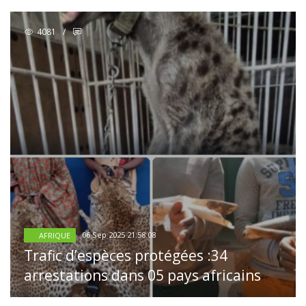
4081
/
06 Sep 2025 21:58:08
AFRIQUE
Trafic d’espèces protégées :34
arrestations dans 05 pays africains