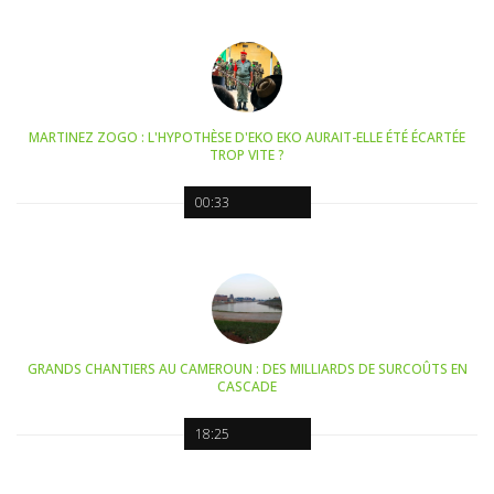
MARTINEZ ZOGO : L'HYPOTHÈSE D'EKO EKO AURAIT-ELLE ÉTÉ ÉCARTÉE
TROP VITE ?
00:33
GRANDS CHANTIERS AU CAMEROUN : DES MILLIARDS DE SURCOÛTS EN
CASCADE
18:25