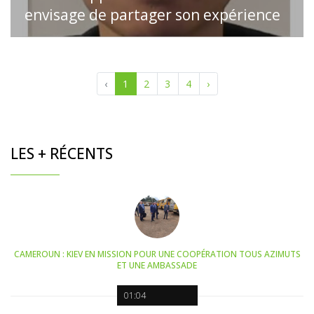
envisage de partager son expérience
‹
1
2
3
4
›
LES + RÉCENTS
CAMEROUN : KIEV EN MISSION POUR UNE COOPÉRATION TOUS AZIMUTS
ET UNE AMBASSADE
01:04