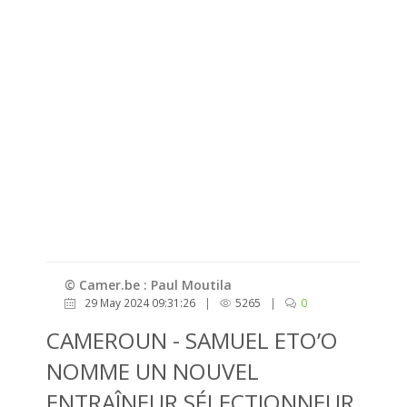
© Camer.be : Paul Moutila
29 May 2024 09:31:26
|
5265
|
0
CAMEROUN - SAMUEL ETO’O
NOMME UN NOUVEL
ENTRAÎNEUR SÉLECTIONNEUR