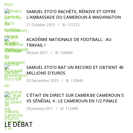
SAMUEL ETO’O RACHÈTE, RÉNOVE ET OFFRE
L’AMBASSADE DU CAMEROUN À WASHINGTON
27 October 2015
/
127272
ACADÉMIE NATIONALE DE FOOTBALL : AU
TRAVAIL !
06 June 2017
/
126904
SAMUEL ETO’O BAT UN RECORD ET OBTIENT 40
MILLIONS D’EUROS
02 December 2015
/
120443
C'ÉTAIT EN DIRECT SUR CAMER.BE CAMEROUN 5
VS SÉNÉGAL 4 : LE CAMEROUN EN 1/2 FINALE
28 January 2017
/
113490
LE DÉBAT