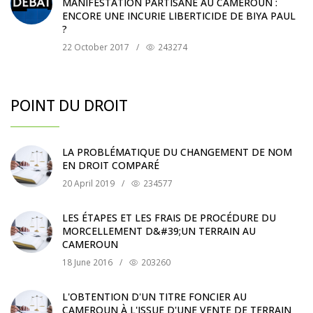
MANIFESTATION PARTISANE AU CAMEROUN :
ENCORE UNE INCURIE LIBERTICIDE DE BIYA PAUL
?
22 October 2017
/
243274
POINT DU DROIT
LA PROBLÉMATIQUE DU CHANGEMENT DE NOM
EN DROIT COMPARÉ
20 April 2019
/
234577
LES ÉTAPES ET LES FRAIS DE PROCÉDURE DU
MORCELLEMENT D&#39;UN TERRAIN AU
CAMEROUN
18 June 2016
/
203260
L'OBTENTION D'UN TITRE FONCIER AU
CAMEROUN À L'ISSUE D'UNE VENTE DE TERRAIN