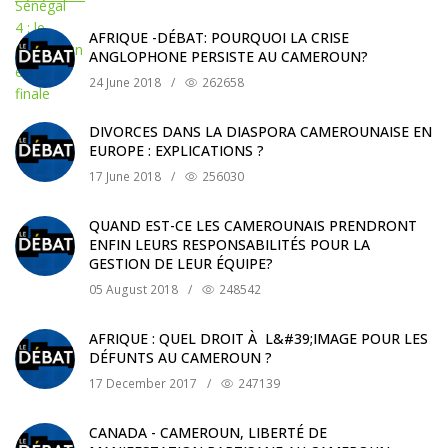
AFRIQUE -DÉBAT: POURQUOI LA CRISE
ANGLOPHONE PERSISTE AU CAMEROUN?
24 June 2018
/
262658
DIVORCES DANS LA DIASPORA CAMEROUNAISE EN
EUROPE : EXPLICATIONS ?
17 June 2018
/
256030
QUAND EST-CE LES CAMEROUNAIS PRENDRONT
ENFIN LEURS RESPONSABILITÉS POUR LA
GESTION DE LEUR ÉQUIPE?
05 August 2018
/
248542
AFRIQUE : QUEL DROIT À L&#39;IMAGE POUR LES
DÉFUNTS AU CAMEROUN ?
17 December 2017
/
247139
CANADA - CAMEROUN, LIBERTÉ DE