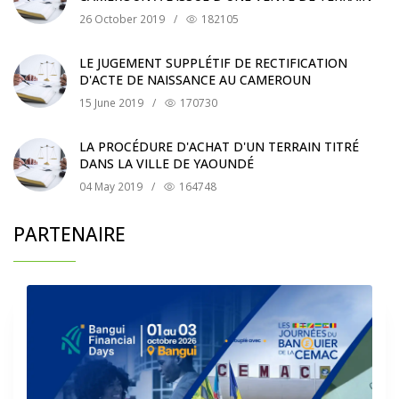
26 October 2019
/
182105
LE JUGEMENT SUPPLÉTIF DE RECTIFICATION
D'ACTE DE NAISSANCE AU CAMEROUN
15 June 2019
/
170730
LA PROCÉDURE D'ACHAT D'UN TERRAIN TITRÉ
DANS LA VILLE DE YAOUNDÉ
04 May 2019
/
164748
PARTENAIRE