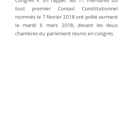
Congrès ». En rappel, les 11 membres du
tout premier Conseil Constitutionnel
nommés le 7 février 2018 ont prêté serment
le mardi 6 mars 2018, devant les deux
chambres du parlement réunis en congrès.