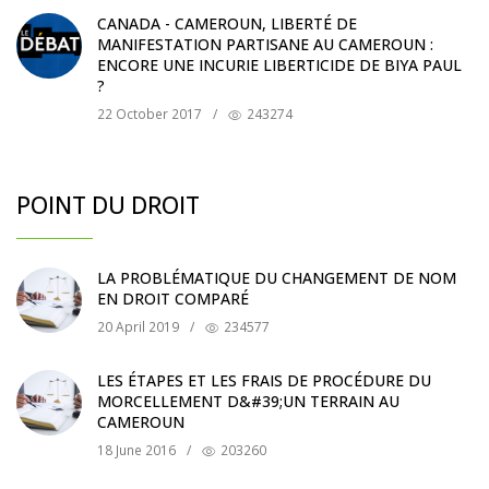
CANADA - CAMEROUN, LIBERTÉ DE
MANIFESTATION PARTISANE AU CAMEROUN :
ENCORE UNE INCURIE LIBERTICIDE DE BIYA PAUL
?
22 October 2017
/
243274
POINT DU DROIT
LA PROBLÉMATIQUE DU CHANGEMENT DE NOM
EN DROIT COMPARÉ
20 April 2019
/
234577
LES ÉTAPES ET LES FRAIS DE PROCÉDURE DU
MORCELLEMENT D&#39;UN TERRAIN AU
CAMEROUN
18 June 2016
/
203260