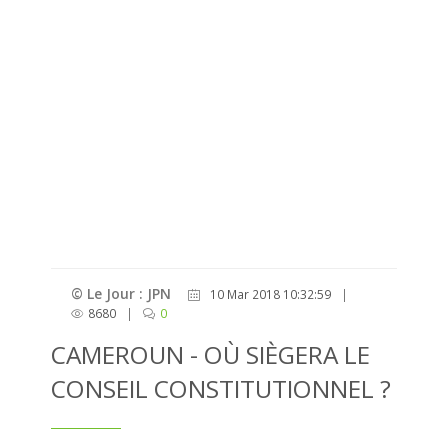
© Le Jour : JPN
10 Mar 2018 10:32:59
|
8680
|
0
CAMEROUN - OÙ SIÈGERA LE
CONSEIL CONSTITUTIONNEL ?