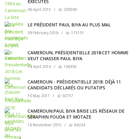
EXÉCUTÉS
06 April 2015
/
200599
LE PRÉSIDENT PAUL BIYA AU PLUS MAL
09 February 2018
/
115131
CAMEROUN, PRÉSIDENTIELLE 2018:CET HOMME
VEUT CHASSER PAUL BIYA
14 April 2016
/
106392
CAMEROUN - PRÉSIDENTIELLE 2018: DÉJÀ 11
CANDIDATS DÉCLARÉS OU PUTATIFS
10 May 2017
/
92757
CAMEROUN:PAUL BIYA BRISE LES RÉSEAUX DE
SÉRAPHIN FOUDA ET MOTAZE
16 November 2015
/
84234