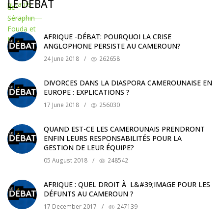
LE DÉBAT
AFRIQUE -DÉBAT: POURQUOI LA CRISE
ANGLOPHONE PERSISTE AU CAMEROUN?
24 June 2018
/
262658
DIVORCES DANS LA DIASPORA CAMEROUNAISE EN
EUROPE : EXPLICATIONS ?
17 June 2018
/
256030
QUAND EST-CE LES CAMEROUNAIS PRENDRONT
ENFIN LEURS RESPONSABILITÉS POUR LA
GESTION DE LEUR ÉQUIPE?
05 August 2018
/
248542
AFRIQUE : QUEL DROIT À L&#39;IMAGE POUR LES
DÉFUNTS AU CAMEROUN ?
17 December 2017
/
247139