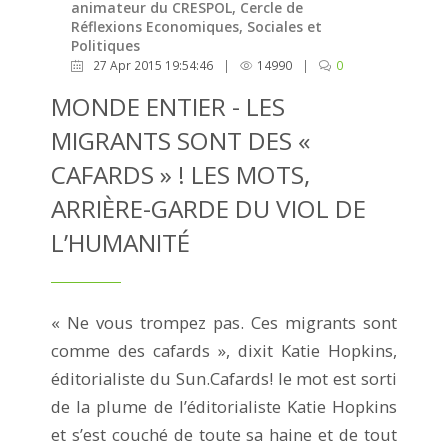
animateur du CRESPOL, Cercle de
Réflexions Economiques, Sociales et
Politiques
27 Apr 2015 19:54:46
|
14990
|
0
MONDE ENTIER - LES
MIGRANTS SONT DES «
CAFARDS » ! LES MOTS,
ARRIÈRE-GARDE DU VIOL DE
L’HUMANITÉ
« Ne vous trompez pas. Ces migrants sont
comme des cafards », dixit Katie Hopkins,
éditorialiste du Sun.Cafards! le mot est sorti
de la plume de l’éditorialiste Katie Hopkins
et s’est couché de toute sa haine et de tout