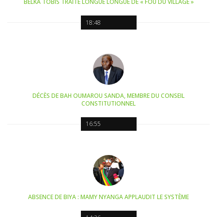
BELKA TOBIS TRAITE LONGUE LONGUE DE « FOU DU VILLAGE »
18:48
DÉCÈS DE BAH OUMAROU SANDA, MEMBRE DU CONSEIL
CONSTITUTIONNEL
16:55
ABSENCE DE BIYA : MAMY NYANGA APPLAUDIT LE SYSTÈME