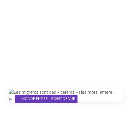
MONDE ENTIER :: POINT DE VUE