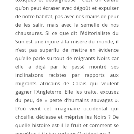
qu’on peut écraser avec dégoût et expulser
de notre habitat, pas avec nos mains de peur
de les salir, mais avec la semelle de nos
chaussures. Si ce que dit l’éditorialiste du
Sun est une injure à la misère du monde, il
n’est pas superflu de mettre en évidence
qu’elle parle surtout de migrants Noirs car
elle a déjà par le passé montré ses
inclinaisons racistes par rapports aux
migrants africains de Calais qui veulent
gagner l’Angleterre. Elle les traite, excusez
du peu, de « peste d’humains sauvages ».
D’où vient cet imaginaire occidental qui
chosifie, déclasse et méprise les Noirs ? De
quelle histoire est-il le fruit et comment se
perpétue-t-il chez certains Occidentaux ?