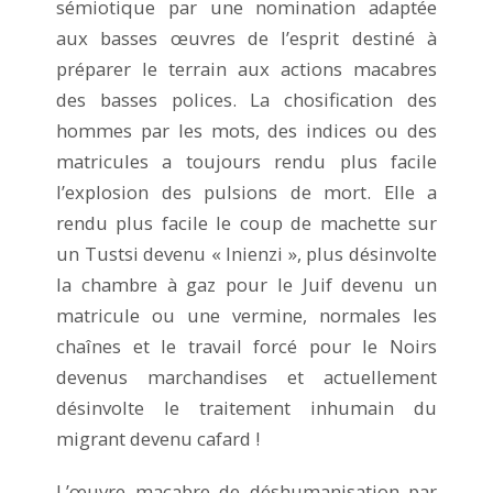
sémiotique par une nomination adaptée
aux basses œuvres de l’esprit destiné à
préparer le terrain aux actions macabres
des basses polices. La chosification des
hommes par les mots, des indices ou des
matricules a toujours rendu plus facile
l’explosion des pulsions de mort. Elle a
rendu plus facile le coup de machette sur
un Tustsi devenu « Inienzi », plus désinvolte
la chambre à gaz pour le Juif devenu un
matricule ou une vermine, normales les
chaînes et le travail forcé pour le Noirs
devenus marchandises et actuellement
désinvolte le traitement inhumain du
migrant devenu cafard !
L’œuvre macabre de déshumanisation par