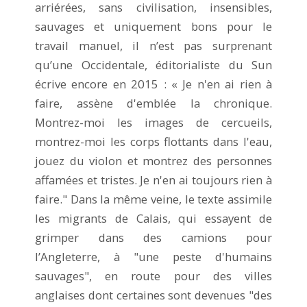
arriérées, sans civilisation, insensibles,
sauvages et uniquement bons pour le
travail manuel, il n’est pas surprenant
qu’une Occidentale, éditorialiste du Sun
écrive encore en 2015 : « Je n'en ai rien à
faire, assène d'emblée la chronique.
Montrez-moi les images de cercueils,
montrez-moi les corps flottants dans l'eau,
jouez du violon et montrez des personnes
affamées et tristes. Je n'en ai toujours rien à
faire." Dans la même veine, le texte assimile
les migrants de Calais, qui essayent de
grimper dans des camions pour
l’Angleterre, à "une peste d'humains
sauvages", en route pour des villes
anglaises dont certaines sont devenues "des