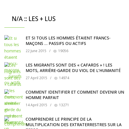
N/A :: LES + LUS
ET SI TOUS LES HOMMES ÉTAIENT FRANCS-
MAÇONS … PASSIFS OU ACTIFS
22 June 2015
/
19056
LES MIGRANTS SONT DES « CAFARDS » ! LES
MOTS, ARRIÈRE-GARDE DU VIOL DE L’HUMANITÉ
27 April 2015
/
14974
COMMENT IDENTIFIER ET COMMENT DEVENIR UN
HOMME PARFAIT
14 April 2015
/
13271
COMPRENDRE LE PRINCIPE DE LA
MULTIPLICATION DES EXTRATERRESTRES SUR LA