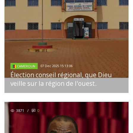
07 Dec 2025 15:13:06
CAMEROUN
Élection conseil régional, que Dieu
veille sur la région de l'ouest.
3871
/
0