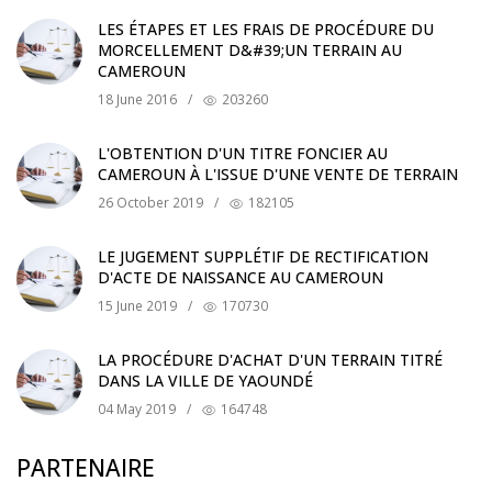
LES ÉTAPES ET LES FRAIS DE PROCÉDURE DU
MORCELLEMENT D&#39;UN TERRAIN AU
CAMEROUN
18 June 2016
/
203260
L'OBTENTION D'UN TITRE FONCIER AU
CAMEROUN À L'ISSUE D'UNE VENTE DE TERRAIN
26 October 2019
/
182105
LE JUGEMENT SUPPLÉTIF DE RECTIFICATION
D'ACTE DE NAISSANCE AU CAMEROUN
15 June 2019
/
170730
LA PROCÉDURE D'ACHAT D'UN TERRAIN TITRÉ
DANS LA VILLE DE YAOUNDÉ
04 May 2019
/
164748
PARTENAIRE