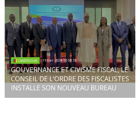
19 Dec 2024 10:58:39
CAMEROUN
GOUVERNANCE ET CIVISME FISCAL, LE
CONSEIL DE L'ORDRE DES FISCALISTES
INSTALLE SON NOUVEAU BUREAU