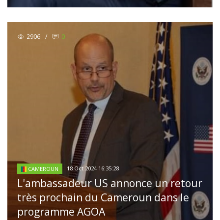
2906
/
0
18 Oct 2024 16:35:28
CAMEROUN
L'ambassadeur US annonce un retour
très prochain du Cameroun dans le
programme AGOA