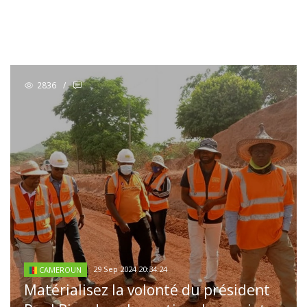
2836
/
29 Sep 2024 20:34:24
CAMEROUN
Matérialisez la volonté du président