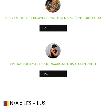
BADJECK SE DIT « BEL HOMME » ET PAROISSIEN : LA DÉFENSE QUI CHOQUE
12:16
« PRÉDATEUR SEXUEL » : OLIVE NGOBO DÉFIE BADJECK EN DIRECT
11:42
N/A :: LES + LUS