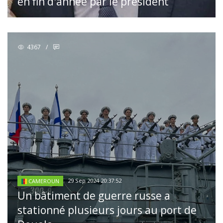
en fin d'année par le président
4367
/
29 Sep 2024 20:37:52
CAMEROUN
Un bâtiment de guerre russe a
stationné plusieurs jours au port de