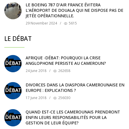
LE BOEING 787 D’AIR FRANCE ÉVITERA
L’AÉROPORT DE DOUALA QUI NE DISPOSE PAS DE
JETÉE OPÉRATIONNELLE.
29 November 2024
/
5615
LE DÉBAT
AFRIQUE -DÉBAT: POURQUOI LA CRISE
ANGLOPHONE PERSISTE AU CAMEROUN?
24 June 2018
/
262658
DIVORCES DANS LA DIASPORA CAMEROUNAISE EN
EUROPE : EXPLICATIONS ?
17 June 2018
/
256030
QUAND EST-CE LES CAMEROUNAIS PRENDRONT
ENFIN LEURS RESPONSABILITÉS POUR LA
GESTION DE LEUR ÉQUIPE?