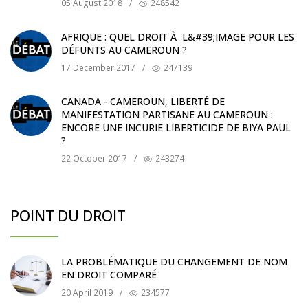
05 August 2018
/
248542
AFRIQUE : QUEL DROIT À L&#39;IMAGE POUR LES
DÉFUNTS AU CAMEROUN ?
17 December 2017
/
247139
CANADA - CAMEROUN, LIBERTÉ DE
MANIFESTATION PARTISANE AU CAMEROUN :
ENCORE UNE INCURIE LIBERTICIDE DE BIYA PAUL
?
22 October 2017
/
243274
POINT DU DROIT
LA PROBLÉMATIQUE DU CHANGEMENT DE NOM
EN DROIT COMPARÉ
20 April 2019
/
234577