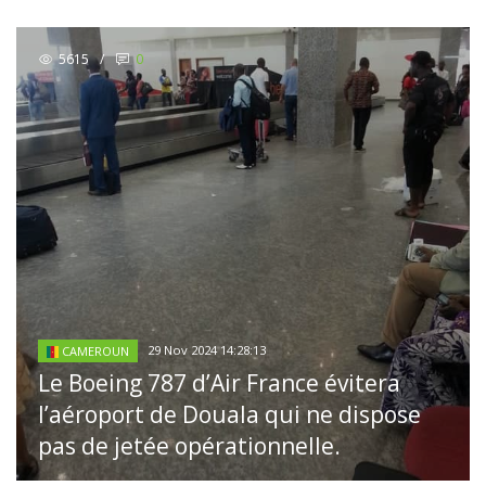
5615
/
0
29 Nov 2024 14:28:13
CAMEROUN
Le Boeing 787 d’Air France évitera
l’aéroport de Douala qui ne dispose
pas de jetée opérationnelle.