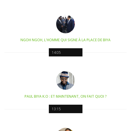
NGOH NGOH, L'HOMME QUI SIGNE À LA PLACE DE BIYA
14:05
PAUL BIYA K.O : ET MAINTENANT, ON FAIT QUOI ?
13:15