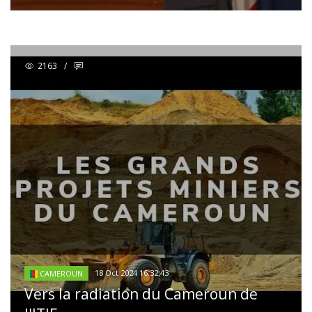
2163
/
18 Oct 2024 16:32:43
CAMEROUN
Vers la radiation du Cameroun de