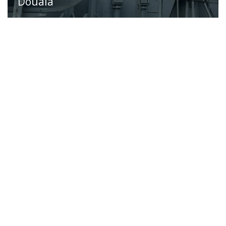
Douala