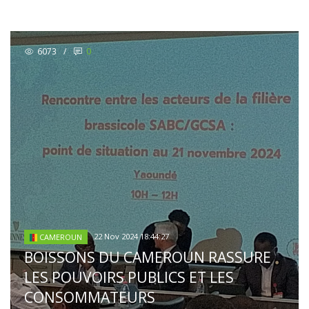
6073
/
0
22 Nov 2024 18:44:27
CAMEROUN
BOISSONS DU CAMEROUN RASSURE
LES POUVOIRS PUBLICS ET LES
CONSOMMATEURS