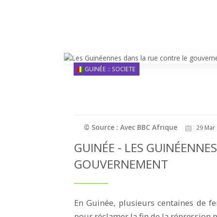
GUINÉE :: SOCIETE
© Source : Avec BBC Afrique
29 Mar 
GUINÉE - LES GUINÉENNE
GOUVERNEMENT
En Guinée, plusieurs centaines de f
pour réclamer la fin de la répression p