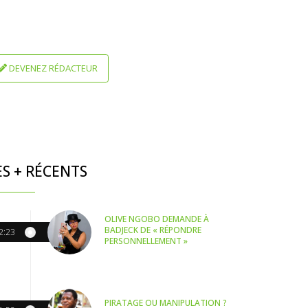
DEVENEZ RÉDACTEUR
ES + RÉCENTS
OLIVE NGOBO DEMANDE À
BADJECK DE « RÉPONDRE
2:23
PERSONNELLEMENT »
PIRATAGE OU MANIPULATION ?