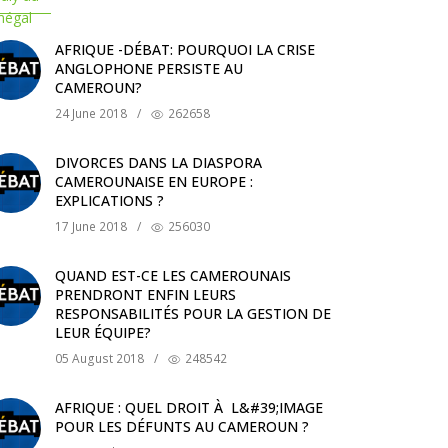
AFRIQUE -DÉBAT: POURQUOI LA CRISE
ANGLOPHONE PERSISTE AU
CAMEROUN?
24 June 2018
/
262658
DIVORCES DANS LA DIASPORA
CAMEROUNAISE EN EUROPE :
EXPLICATIONS ?
17 June 2018
/
256030
QUAND EST-CE LES CAMEROUNAIS
PRENDRONT ENFIN LEURS
RESPONSABILITÉS POUR LA GESTION DE
LEUR ÉQUIPE?
05 August 2018
/
248542
AFRIQUE : QUEL DROIT À L&#39;IMAGE
POUR LES DÉFUNTS AU CAMEROUN ?