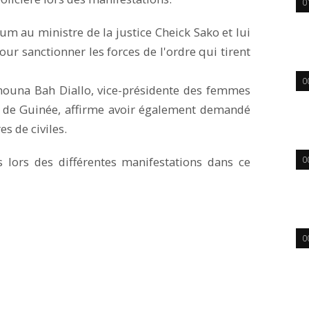
0
au ministre de la justice Cheick Sako et lui
r sanctionner les forces de l'ordre qui tirent
0
mouna Bah Diallo, vice-présidente des femmes
s de Guinée, affirme avoir également demandé
s de civiles.
 lors des différentes manifestations dans ce
0
0