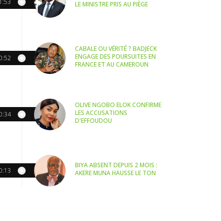
1:53
LE MINISTRE PRIS AU PIÈGE
CABALE OU VÉRITÉ ? BADJECK
ENGAGE DES POURSUITES EN
0:52
FRANCE ET AU CAMEROUN
OLIVE NGOBO ELOK CONFIRME
LES ACCUSATIONS
0:34
D'EFFOUDOU
BIYA ABSENT DEPUIS 2 MOIS :
0:13
AKERE MUNA HAUSSE LE TON