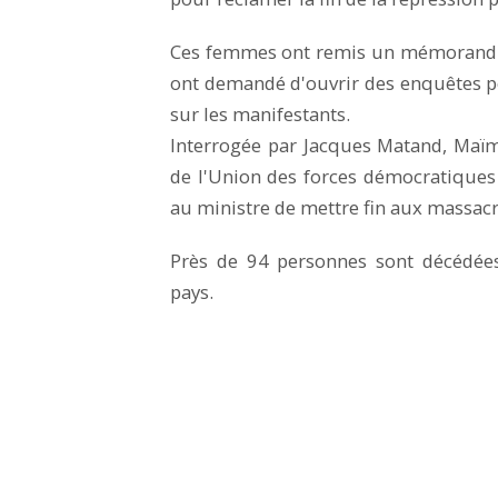
Ces femmes ont remis un mémorandum 
ont demandé d'ouvrir des enquêtes pou
sur les manifestants.
Interrogée par Jacques Matand, Maï
de l'Union des forces démocratique
au ministre de mettre fin aux massacre
Près de 94 personnes sont décédées
pays.