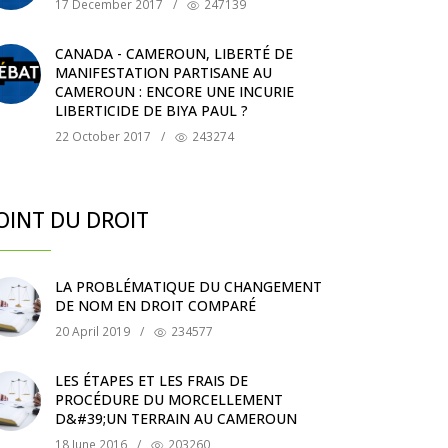
17 December 2017
/
247139
CANADA - CAMEROUN, LIBERTÉ DE
MANIFESTATION PARTISANE AU
CAMEROUN : ENCORE UNE INCURIE
LIBERTICIDE DE BIYA PAUL ?
22 October 2017
/
243274
OINT DU DROIT
LA PROBLÉMATIQUE DU CHANGEMENT
DE NOM EN DROIT COMPARÉ
20 April 2019
/
234577
LES ÉTAPES ET LES FRAIS DE
PROCÉDURE DU MORCELLEMENT
D&#39;UN TERRAIN AU CAMEROUN
18 June 2016
/
203260