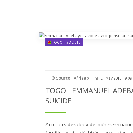
TOGO :: SOCIETE
© Source : Afrizap
21 May 2015 19:09
TOGO - EMMANUEL ADEBA
SUICIDE
Au cours des deux dernières semaine
famille était déchirée, avec des 