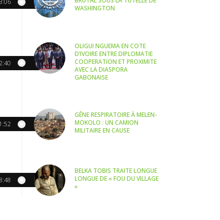
BRUTAL SOUS LA TUTELLE DE
3:06
WASHINGTON
OLIGUI NGUEMA EN COTE
D’IVOIRE ENTRE DIPLOMATIE
COOPERATION ET PROXIMITE
2:40
AVEC LA DIASPORA
GABONAISE
GÊNE RESPIRATOIRE À MELEN-
MOKOLO : UN CAMION
1:52
MILITAIRE EN CAUSE
BELKA TOBIS TRAITE LONGUE
LONGUE DE « FOU DU VILLAGE
8:48
»