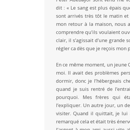
dit : « Le sang est plus épais que
sont arrivés très tôt le matin et
mon retour à la maison, nous av
comprendre qu’ils voulaient ouvr
clair, il s’agissait d’une grande
régler ca dès que je reçois mon p
En ce même moment, un jeune Ca
moi. Il avait des problèmes pers
dormir, donc je l’hébergeais c
quand je suis rentré de l’entra
pourquoi. Mes frères qui ét
l’expliquer. Un autre jour, un 
visiter. Quand il quittait, je lu
remarqué cela et était très éner
l’argent à mon ami aussi vite a