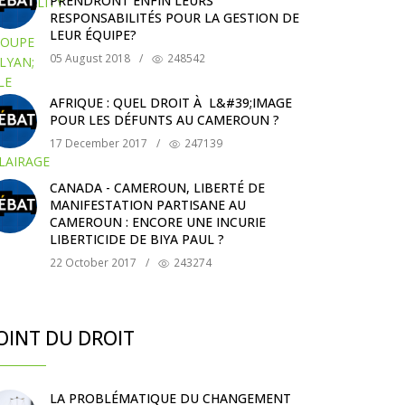
PRENDRONT ENFIN LEURS
RESPONSABILITÉS POUR LA GESTION DE
LEUR ÉQUIPE?
05 August 2018
/
248542
AFRIQUE : QUEL DROIT À L&#39;IMAGE
POUR LES DÉFUNTS AU CAMEROUN ?
17 December 2017
/
247139
CANADA - CAMEROUN, LIBERTÉ DE
MANIFESTATION PARTISANE AU
CAMEROUN : ENCORE UNE INCURIE
LIBERTICIDE DE BIYA PAUL ?
22 October 2017
/
243274
OINT DU DROIT
LA PROBLÉMATIQUE DU CHANGEMENT