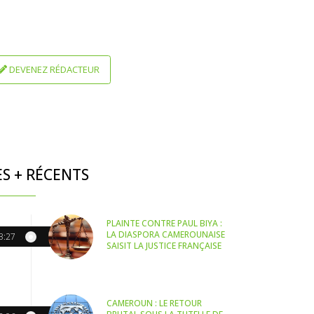
DEVENEZ RÉDACTEUR
ES + RÉCENTS
PLAINTE CONTRE PAUL BIYA :
LA DIASPORA CAMEROUNAISE
3:27
SAISIT LA JUSTICE FRANÇAISE
CAMEROUN : LE RETOUR