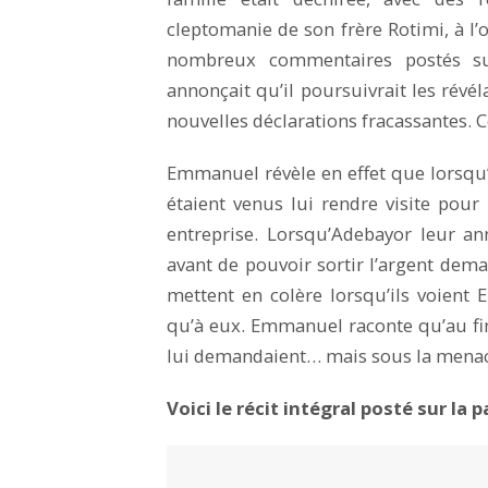
cleptomanie de son frère Rotimi, à l’o
nombreux commentaires postés s
annonçait qu’il poursuivrait les révél
nouvelles déclarations fracassantes. Cet
Emmanuel révèle en effet que lorsqu’i
étaient venus lui rendre visite pou
entreprise. Lorsqu’Adebayor leur a
avant de pouvoir sortir l’argent deman
mettent en colère lorsqu’ils voien
qu’à eux. Emmanuel raconte qu’au fina
lui demandaient… mais sous la menac
Voici le récit intégral posté sur 