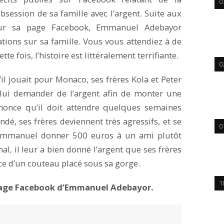
0
bsession de sa famille avec l’argent. Suite aux
ur sa page Facebook, Emmanuel Adebayor
ations sur sa famille. Vous vous attendiez à de
te fois, l’histoire est littéralement terrifiante.
0
l jouait pour Monaco, ses frères Kola et Peter
r lui demander de l’argent afin de monter une
nnonce qu’il doit attendre quelques semaines
dé, ses frères deviennent très agressifs, et se
0
t Emmanuel donner 500 euros à un ami plutôt
l, il leur a bien donné l’argent que ses frères
e d’un couteau placé sous sa gorge.
1
la page Facebook d’Emmanuel Adebayor.