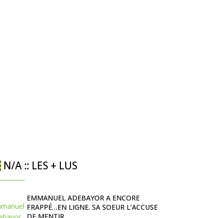
N/A :: LES + LUS
EMMANUEL ADEBAYOR A ENCORE
FRAPPÉ…EN LIGNE. SA SOEUR L’ACCUSE
DE MENTIR.