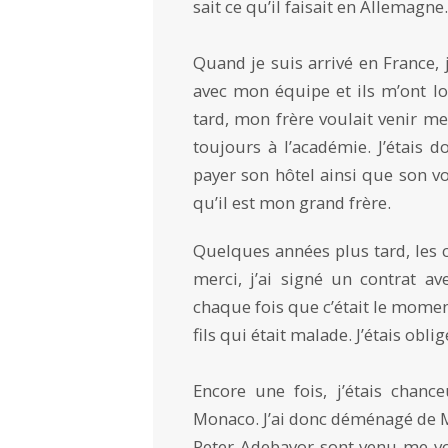
sait ce qu’il faisait en Allemagne.
Quand je suis arrivé en France, 
avec mon équipe et ils m’ont l
tard, mon frère voulait venir me v
toujours à l’académie. J’étais 
payer son hôtel ainsi que son v
qu’il est mon grand frère.
Quelques années plus tard, les
merci, j’ai signé un contrat av
chaque fois que c’était le moment
fils qui était malade. J’étais obli
Encore une fois, j’étais chan
Monaco. J’ai donc déménagé de Me
Peter Adebayor sont venu me vo