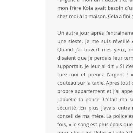
mon frère Kola avait besoin d’
chez moi à la maison. Cela a fini
Un autre jour après l’entrainement
une sieste. Je me suis réveillé
Quand j’ai ouvert mes yeux, mes
disaient que je perdais leur tem
supportait. Je leur ai dit « Si 
tuez-moi et prenez l’argent ! 
couteau sur la table. Apres tout 
propre appartement et j’ai app
j’appelle la police. C’était ma
sécurité…En plus j’avais entra
conseil de ma mère. La police es
fois, « le sang est plus épais qu
jours plus tard, Peter est allé à 