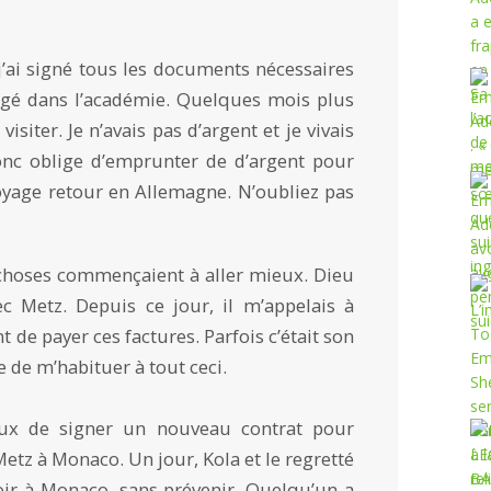
j’ai signé tous les documents nécessaires
ogé dans l’académie. Quelques mois plus
isiter. Je n’avais pas d’argent et je vivais
donc oblige d’emprunter de d’argent pour
oyage retour en Allemagne. N’oubliez pas
 choses commençaient à aller mieux. Dieu
ec Metz. Depuis ce jour, il m’appelais à
 de payer ces factures. Parfois c’était son
ge de m’habituer à tout ceci.
ceux de signer un nouveau contrat pour
tz à Monaco. Un jour, Kola et le regretté
ir à Monaco, sans prévenir. Quelqu’un a