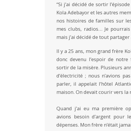
“Si j’ai décidé de sortir l’épiso
Kola Adebayor et les autres memb
nos histoires de familles sur le
mes clubs, radios… Je pourrais
mais j’ai décidé de tout partager 
Il y a 25 ans, mon grand frère Kol
donc devenu l’espoir de notre 
sortir de la misère. Plusieurs an
d’électricité ; nous n’avions pa
parler, il appelait l’hôtel Atlan
maison. On devait courir vers la r
Quand j’ai eu ma première opp
avions besoin d’argent pour le
dépenses. Mon frère n’était jam