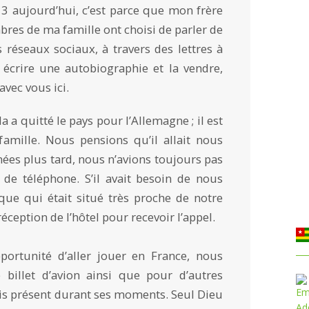
de 3 aujourd’hui, c’est parce que mon frère
res de ma famille ont choisi de parler de
s réseaux sociaux, à travers des lettres à
 écrire une autobiographie et la vendre,
avec vous ici.
a a quitté le pays pour l’Allemagne ; il est
famille. Nous pensions qu’il allait nous
nées plus tard, nous n’avions toujours pas
s de téléphone. S’il avait besoin de nous
tique qui était situé très proche de notre
éception de l’hôtel pour recevoir l’appel.
ortunité d’aller jouer en France, nous
 billet d’avion ainsi que pour d’autres
ais présent durant ses moments. Seul Dieu