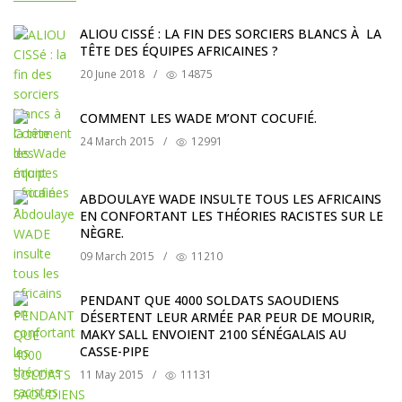
ALIOU CISSÉ : LA FIN DES SORCIERS BLANCS À LA
TÊTE DES ÉQUIPES AFRICAINES ?
20 June 2018
/
14875
COMMENT LES WADE M’ONT COCUFIÉ.
24 March 2015
/
12991
ABDOULAYE WADE INSULTE TOUS LES AFRICAINS
EN CONFORTANT LES THÉORIES RACISTES SUR LE
NÈGRE.
09 March 2015
/
11210
PENDANT QUE 4000 SOLDATS SAOUDIENS
DÉSERTENT LEUR ARMÉE PAR PEUR DE MOURIR,
MAKY SALL ENVOIENT 2100 SÉNÉGALAIS AU
CASSE-PIPE
11 May 2015
/
11131