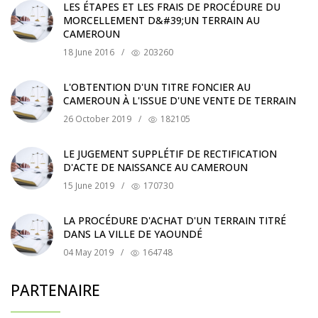
LES ÉTAPES ET LES FRAIS DE PROCÉDURE DU
MORCELLEMENT D&#39;UN TERRAIN AU
CAMEROUN
18 June 2016
/
203260
L'OBTENTION D'UN TITRE FONCIER AU
CAMEROUN À L'ISSUE D'UNE VENTE DE TERRAIN
26 October 2019
/
182105
LE JUGEMENT SUPPLÉTIF DE RECTIFICATION
D'ACTE DE NAISSANCE AU CAMEROUN
15 June 2019
/
170730
LA PROCÉDURE D'ACHAT D'UN TERRAIN TITRÉ
DANS LA VILLE DE YAOUNDÉ
04 May 2019
/
164748
PARTENAIRE