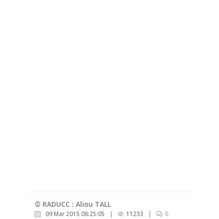
© RADUCC : Aliou TALL
09 Mar 2015 08:25:05
|
11233
|
0