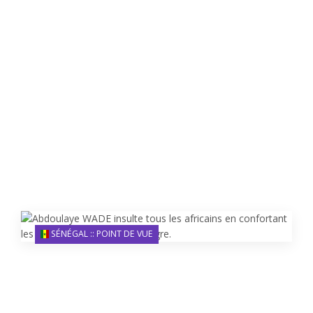
SÉNÉGAL :: POINT DE VUE