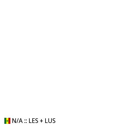
N/A :: LES + LUS