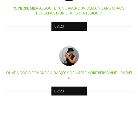
PR. PIERRE MILA ASSOUTE: "UN CAMEROUN DEMAIN SANS CHAOS :
L’EXIGENCE D’UN ÉTAT STRATÉGIQUE"
08:20
OLIVE NGOBO DEMANDE À BADJECK DE « RÉPONDRE PERSONNELLEMENT
»
02:23