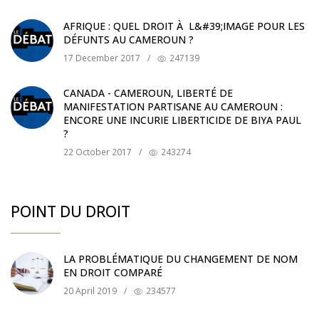
AFRIQUE : QUEL DROIT À L&#39;IMAGE POUR LES
DÉFUNTS AU CAMEROUN ?
17 December 2017
/
247139
CANADA - CAMEROUN, LIBERTÉ DE
MANIFESTATION PARTISANE AU CAMEROUN :
ENCORE UNE INCURIE LIBERTICIDE DE BIYA PAUL
?
22 October 2017
/
243274
POINT DU DROIT
LA PROBLÉMATIQUE DU CHANGEMENT DE NOM
EN DROIT COMPARÉ
20 April 2019
/
234577