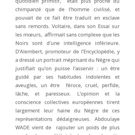
quotidien primitif, était plus proche du
chimpanzé que de l’homme civilisé, et
pouvait de ce fait être traduit en esclave
sans remords. Voltaire, dans son Essai sur
les mœurs, affirmait sans complexe que les
Noirs sont d’une intelligence inférieure.
D’Alembert, promoteur de l’Encyclopédie, y
a dressé un portrait méprisant du Nègre qui
justifiait qu’on puisse l’asservir : un être
guidé par ses habitudes indolentes et
aveugles, un être féroce, cruel, perfide,
lâche, et paresseux. L’opinion et la
conscience collectives européennes tirent
largement leur haine du Nègre de ces
représentations dédaigneuses. Abdoulaye
WADE vient de rajouter un poids de plus