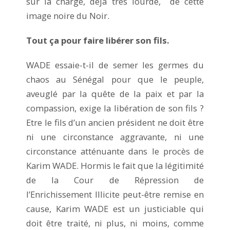
sur la charge, déjà très lourde, de cette
image noire du Noir.
Tout ça pour faire libérer son fils.
WADE essaie-t-il de semer les germes du
chaos au Sénégal pour que le peuple,
aveuglé par la quête de la paix et par la
compassion, exige la libération de son fils ?
Etre le fils d’un ancien président ne doit être
ni une circonstance aggravante, ni une
circonstance atténuante dans le procès de
Karim WADE. Hormis le fait que la légitimité
de la Cour de Répression de
l’Enrichissement Illicite peut-être remise en
cause, Karim WADE est un justiciable qui
doit être traité, ni plus, ni moins, comme