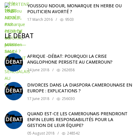
YOUSSOU NDOUR, MONARQUE EN HERBE OU
POLITICIEN AVORTÉ ?
17 March 2016
/
9503
LE DÉBAT
AFRIQUE -DÉBAT: POURQUOI LA CRISE
ANGLOPHONE PERSISTE AU CAMEROUN?
24 June 2018
/
262658
DIVORCES DANS LA DIASPORA CAMEROUNAISE EN
EUROPE : EXPLICATIONS ?
17 June 2018
/
256030
QUAND EST-CE LES CAMEROUNAIS PRENDRONT
ENFIN LEURS RESPONSABILITÉS POUR LA
GESTION DE LEUR ÉQUIPE?
05 August 2018
/
248542