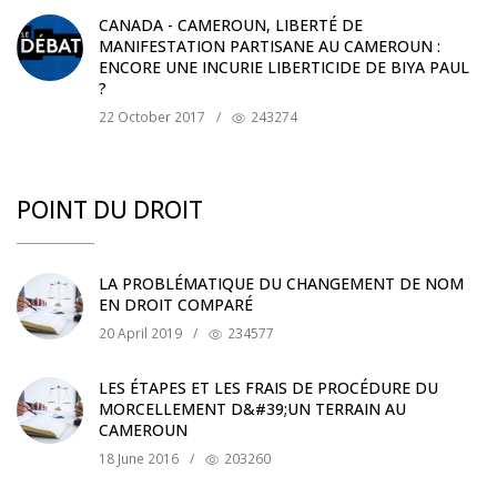
CANADA - CAMEROUN, LIBERTÉ DE
MANIFESTATION PARTISANE AU CAMEROUN :
ENCORE UNE INCURIE LIBERTICIDE DE BIYA PAUL
?
22 October 2017
/
243274
POINT DU DROIT
LA PROBLÉMATIQUE DU CHANGEMENT DE NOM
EN DROIT COMPARÉ
20 April 2019
/
234577
LES ÉTAPES ET LES FRAIS DE PROCÉDURE DU
MORCELLEMENT D&#39;UN TERRAIN AU
CAMEROUN
18 June 2016
/
203260