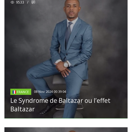
9533
/
08 Nov 2024 00:39:04
FRANCE
Le Syndrome de Baltazar ou l’effet
Baltazar