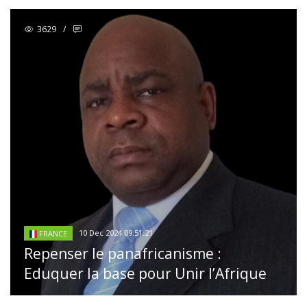
3629
/
10 Dec 2024 09:51:21
FRANCE
Repenser le panafricanisme :
Eduquer la base pour Unir l’Afrique