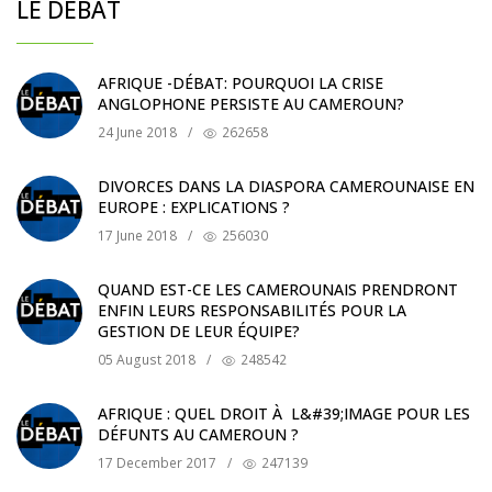
LE DÉBAT
AFRIQUE -DÉBAT: POURQUOI LA CRISE
ANGLOPHONE PERSISTE AU CAMEROUN?
24 June 2018
/
262658
DIVORCES DANS LA DIASPORA CAMEROUNAISE EN
EUROPE : EXPLICATIONS ?
17 June 2018
/
256030
QUAND EST-CE LES CAMEROUNAIS PRENDRONT
ENFIN LEURS RESPONSABILITÉS POUR LA
GESTION DE LEUR ÉQUIPE?
05 August 2018
/
248542
AFRIQUE : QUEL DROIT À L&#39;IMAGE POUR LES
DÉFUNTS AU CAMEROUN ?
17 December 2017
/
247139