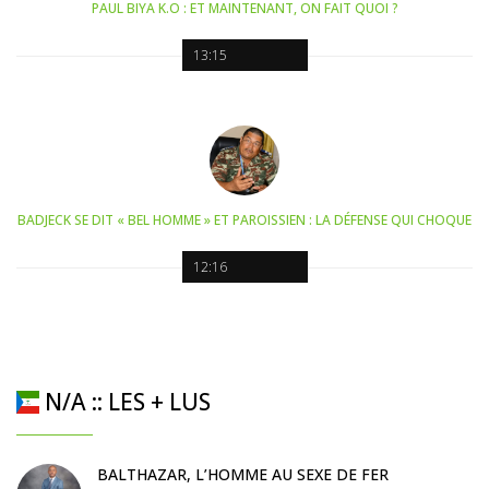
PAUL BIYA K.O : ET MAINTENANT, ON FAIT QUOI ?
13:15
BADJECK SE DIT « BEL HOMME » ET PAROISSIEN : LA DÉFENSE QUI CHOQUE
12:16
N/A :: LES + LUS
BALTHAZAR, L’HOMME AU SEXE DE FER