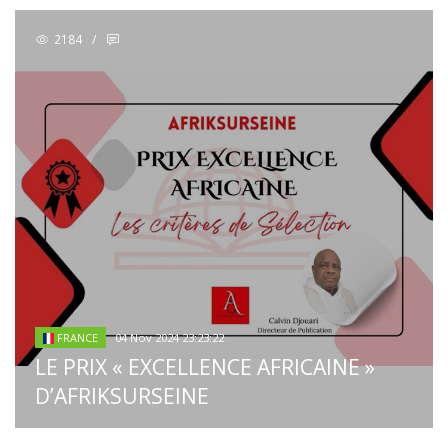
2184
/
04 Nov 2024 23:23:22
FRANCE
LE PRIX « EXCELLENCE AFRICAINE »
D’AFRIKSURSEINE