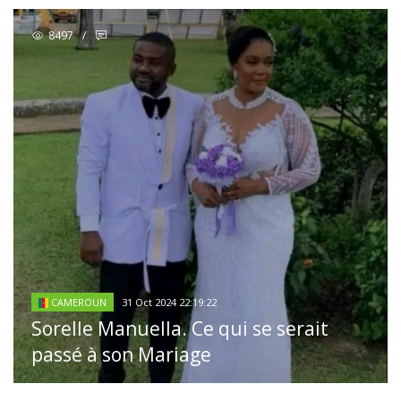
8497
/
31 Oct 2024 22:19:22
CAMEROUN
Sorelle Manuella. Ce qui se serait
passé à son Mariage