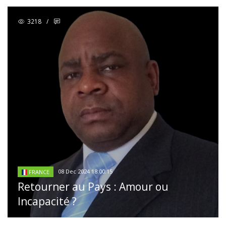
3218
/
08 Dec 2024 18:00:15
FRANCE
Retourner au Pays : Amour ou
Incapacité ?