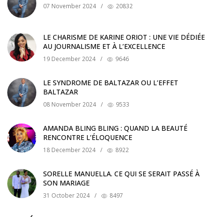
07 November 2024
/
20832
LE CHARISME DE KARINE ORIOT : UNE VIE DÉDIÉE
AU JOURNALISME ET À L’EXCELLENCE
19 December 2024
/
9646
LE SYNDROME DE BALTAZAR OU L’EFFET
BALTAZAR
08 November 2024
/
9533
AMANDA BLING BLING : QUAND LA BEAUTÉ
RENCONTRE L’ÉLOQUENCE
18 December 2024
/
8922
SORELLE MANUELLA. CE QUI SE SERAIT PASSÉ À
SON MARIAGE
31 October 2024
/
8497