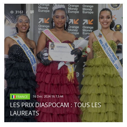
3163
/
16 Dec 2024 16:13:44
FRANCE
LES PRIX DIASPOCAM : TOUS LES
LAUREATS