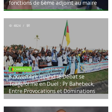
fonctions de 6ème adjoint au maire
4824
/
11 Nov 2024 17:36:14
CAMEROUN
6 novembre quand le Débat se
Transforme en Duel : Pr Bahebeck,
Entre Provocations et Dominations