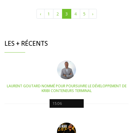
‹
1
2
3
4
5
›
LES + RÉCENTS
LAURENT GOUTARD NOMMÉ POUR POURSUIVRE LE DÉVELOPPEMENT DE
KRIBI CONTENEURS TERMINAL
15:06