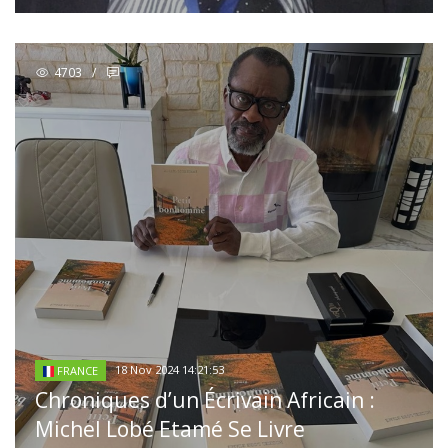
4703
/
18 Nov 2024 14:21:53
FRANCE
Chroniques d’un Écrivain Africain :
Michel Lobé Etamé Se Livre