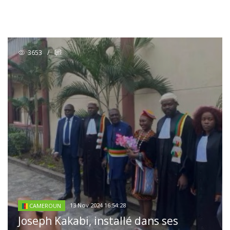
3653
/
13 Nov 2024 16:54:28
CAMEROUN
Joseph Kakabi, installé dans ses