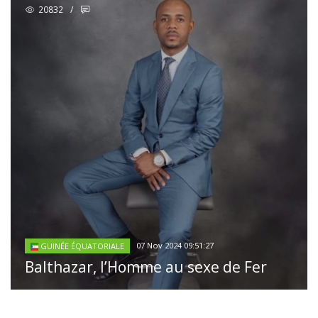
20832
/
07 Nov 2024 09:51:27
GUINÉE ÉQUATORIALE
Balthazar, l’Homme au sexe de Fer