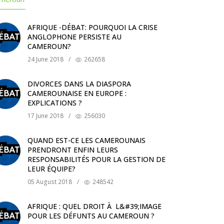
AFRIQUE -DÉBAT: POURQUOI LA CRISE
ANGLOPHONE PERSISTE AU
CAMEROUN?
24 June 2018
/
262658
DIVORCES DANS LA DIASPORA
CAMEROUNAISE EN EUROPE :
EXPLICATIONS ?
17 June 2018
/
256030
QUAND EST-CE LES CAMEROUNAIS
PRENDRONT ENFIN LEURS
RESPONSABILITÉS POUR LA GESTION DE
LEUR ÉQUIPE?
05 August 2018
/
248542
AFRIQUE : QUEL DROIT À L&#39;IMAGE
POUR LES DÉFUNTS AU CAMEROUN ?