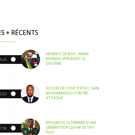
ES + RÉCENTS
ABSENCE DE BIYA : MAMY
NYANGA APPLAUDIT LE
4:26
SYSTÈME
ACCUSÉ DE COUP D'ÉTAT, SANI
MOUHAMADOU CONTRE-
2:03
ATTAQUE
EFFOUDOU, LE PREMIER D'UNE
GÉNÉRATION QUI NE SE TAIT
0:58
PLUS