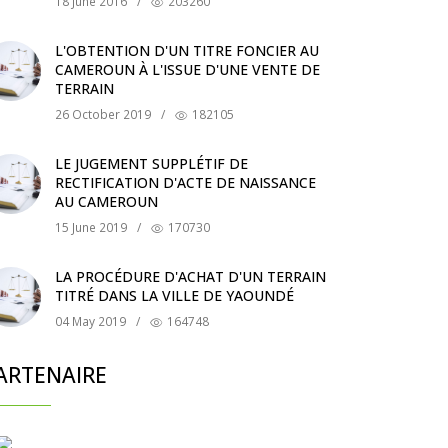
18 June 2016
/
203260
L'OBTENTION D'UN TITRE FONCIER AU
CAMEROUN À L'ISSUE D'UNE VENTE DE
TERRAIN
26 October 2019
/
182105
LE JUGEMENT SUPPLÉTIF DE
RECTIFICATION D'ACTE DE NAISSANCE
AU CAMEROUN
15 June 2019
/
170730
LA PROCÉDURE D'ACHAT D'UN TERRAIN
TITRÉ DANS LA VILLE DE YAOUNDÉ
04 May 2019
/
164748
ARTENAIRE