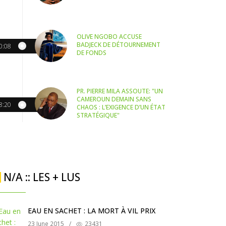
OLIVE NGOBO ACCUSE
BADJECK DE DÉTOURNEMENT
0:08
DE FONDS
PR. PIERRE MILA ASSOUTE: "UN
CAMEROUN DEMAIN SANS
8:20
CHAOS : L’EXIGENCE D’UN ÉTAT
STRATÉGIQUE"
N/A :: LES + LUS
EAU EN SACHET : LA MORT À VIL PRIX
23 June 2015
/
23431