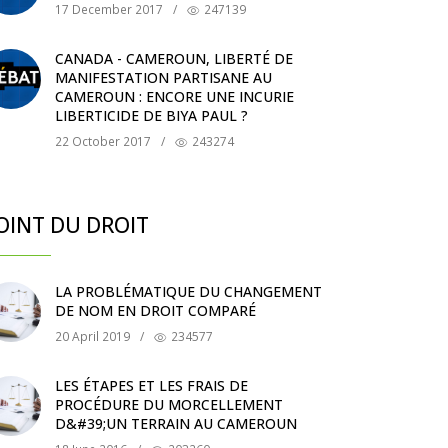
17 December 2017
/
247139
CANADA - CAMEROUN, LIBERTÉ DE
MANIFESTATION PARTISANE AU
CAMEROUN : ENCORE UNE INCURIE
LIBERTICIDE DE BIYA PAUL ?
22 October 2017
/
243274
OINT DU DROIT
LA PROBLÉMATIQUE DU CHANGEMENT
DE NOM EN DROIT COMPARÉ
20 April 2019
/
234577
LES ÉTAPES ET LES FRAIS DE
PROCÉDURE DU MORCELLEMENT
D&#39;UN TERRAIN AU CAMEROUN