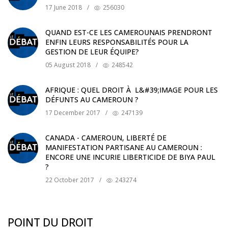
17 June 2018
/
256030
QUAND EST-CE LES CAMEROUNAIS PRENDRONT
ENFIN LEURS RESPONSABILITÉS POUR LA
GESTION DE LEUR ÉQUIPE?
05 August 2018
/
248542
AFRIQUE : QUEL DROIT À L&#39;IMAGE POUR LES
DÉFUNTS AU CAMEROUN ?
17 December 2017
/
247139
CANADA - CAMEROUN, LIBERTÉ DE
MANIFESTATION PARTISANE AU CAMEROUN :
ENCORE UNE INCURIE LIBERTICIDE DE BIYA PAUL
?
22 October 2017
/
243274
POINT DU DROIT