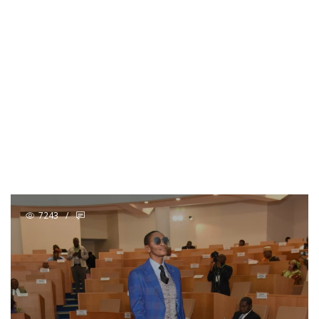
7243
/