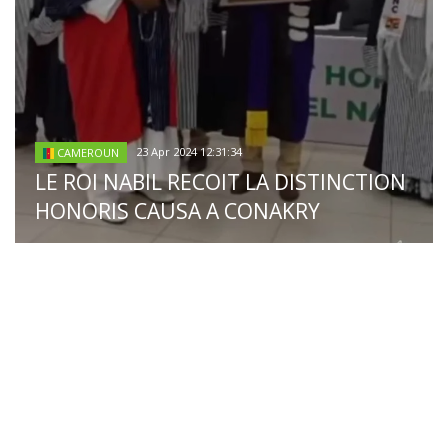
23 Apr 2024 12:31:34
CAMEROUN
LE ROI NABIL RECOIT LA DISTINCTION
HONORIS CAUSA A CONAKRY