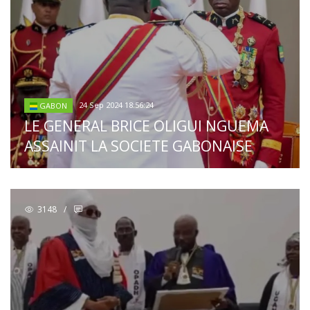
24 Sep 2024 18:56:24
GABON
LE GENERAL BRICE OLIGUI NGUEMA
ASSAINIT LA SOCIETE GABONAISE
3148
/