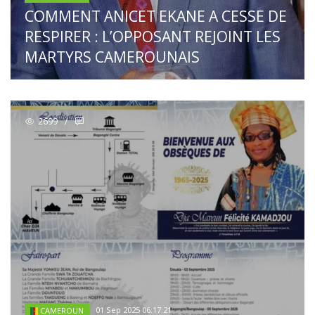
COMMENT ANICET EKANE A CESSE DE
RESPIRER : L’OPPOSANT REJOINT LES
MARTYRS CAMEROUNAIS
2699
/
01 Sep 2025 06:17:21
CAMEROUN