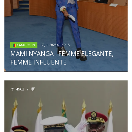
17 Jul 2025 01:50:15
CAMEROUN
MAMI NYANGA : FEMME ELEGANTE,
FEMME INFLUENTE
4962
/