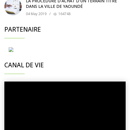
LA PROCÉDURE D'ACHAT D'UN TERRAIN TITRÉ
DANS LA VILLE DE YAOUNDÉ
04 May 2019
/
164748
PARTENAIRE
CANAL DE VIE