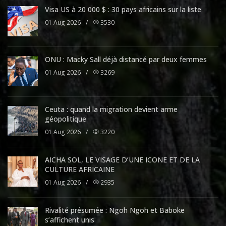
Visa US à 20 000 $ : 30 pays africains sur la liste
01 Aug 2026
/
3530
ONU : Macky Sall déjà distancé par deux femmes
01 Aug 2026
/
3269
Ceuta : quand la migration devient arme
géopolitique
01 Aug 2026
/
3220
AICHA SOL, LE VISAGE D’UNE ICONE ET DE LA
CULTURE AFRICAINE
01 Aug 2026
/
2935
Rivalité présumée : Ngoh Ngoh et Baboke
s’affichent unis