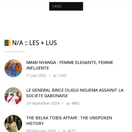
14:05
N/A :: LES + LUS
MAMI NYANGA : FEMME ELEGANTE, FEMME
INFLUENTE
17 July 2025
/
7243
LE GENERAL BRICE OLIGUI NGUEMA ASSAINIT LA
SOCIETE GABONAISE
24 September 2024
/
4962
THE BELKA TOBIS AFFAIR : THE UNSPOKEN
HISTORY
09 February 2026
/
4515