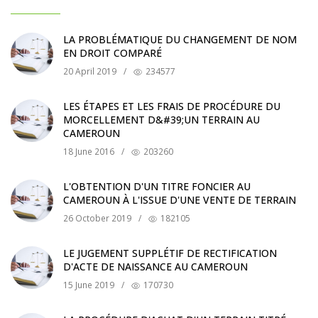
LA PROBLÉMATIQUE DU CHANGEMENT DE NOM
EN DROIT COMPARÉ
20 April 2019
/
234577
LES ÉTAPES ET LES FRAIS DE PROCÉDURE DU
MORCELLEMENT D&#39;UN TERRAIN AU
CAMEROUN
18 June 2016
/
203260
L'OBTENTION D'UN TITRE FONCIER AU
CAMEROUN À L'ISSUE D'UNE VENTE DE TERRAIN
26 October 2019
/
182105
LE JUGEMENT SUPPLÉTIF DE RECTIFICATION
D'ACTE DE NAISSANCE AU CAMEROUN
15 June 2019
/
170730