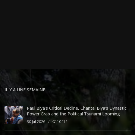
IL Y A UNE SEMAINE
Paul Biya’s Critical Decline, Chantal Biya’s Dynastic
Power Grab and the Political Tsunami Looming
30 Jul 2026
/
10412