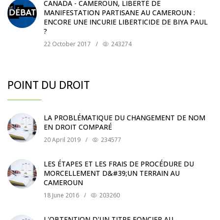
CANADA - CAMEROUN, LIBERTÉ DE
MANIFESTATION PARTISANE AU CAMEROUN :
ENCORE UNE INCURIE LIBERTICIDE DE BIYA PAUL
?
22 October 2017
/
243274
POINT DU DROIT
LA PROBLÉMATIQUE DU CHANGEMENT DE NOM
EN DROIT COMPARÉ
20 April 2019
/
234577
LES ÉTAPES ET LES FRAIS DE PROCÉDURE DU
MORCELLEMENT D&#39;UN TERRAIN AU
CAMEROUN
18 June 2016
/
203260
L'OBTENTION D'UN TITRE FONCIER AU