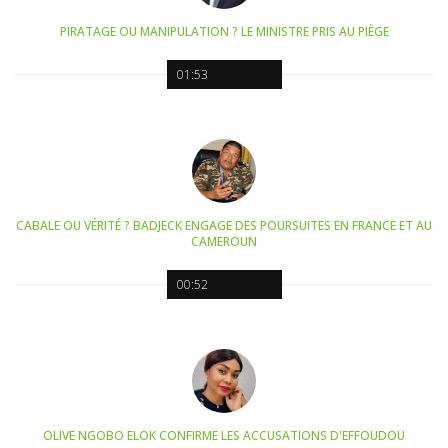
PIRATAGE OU MANIPULATION ? LE MINISTRE PRIS AU PIÈGE
01:53
CABALE OU VÉRITÉ ? BADJECK ENGAGE DES POURSUITES EN FRANCE ET AU
CAMEROUN
00:52
OLIVE NGOBO ELOK CONFIRME LES ACCUSATIONS D'EFFOUDOU