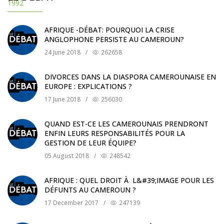
AFRIQUE -DÉBAT: POURQUOI LA CRISE
ANGLOPHONE PERSISTE AU CAMEROUN?
24 June 2018
/
262658
DIVORCES DANS LA DIASPORA CAMEROUNAISE EN
EUROPE : EXPLICATIONS ?
17 June 2018
/
256030
QUAND EST-CE LES CAMEROUNAIS PRENDRONT
ENFIN LEURS RESPONSABILITÉS POUR LA
GESTION DE LEUR ÉQUIPE?
05 August 2018
/
248542
AFRIQUE : QUEL DROIT À L&#39;IMAGE POUR LES
DÉFUNTS AU CAMEROUN ?
17 December 2017
/
247139