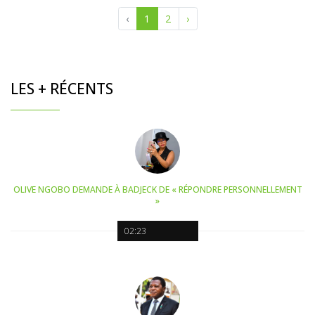
‹
1
2
›
LES + RÉCENTS
OLIVE NGOBO DEMANDE À BADJECK DE « RÉPONDRE PERSONNELLEMENT
»
02:23