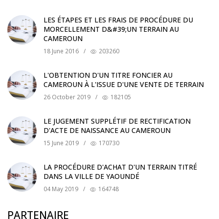
LES ÉTAPES ET LES FRAIS DE PROCÉDURE DU
MORCELLEMENT D&#39;UN TERRAIN AU
CAMEROUN
18 June 2016
/
203260
L'OBTENTION D'UN TITRE FONCIER AU
CAMEROUN À L'ISSUE D'UNE VENTE DE TERRAIN
26 October 2019
/
182105
LE JUGEMENT SUPPLÉTIF DE RECTIFICATION
D'ACTE DE NAISSANCE AU CAMEROUN
15 June 2019
/
170730
LA PROCÉDURE D'ACHAT D'UN TERRAIN TITRÉ
DANS LA VILLE DE YAOUNDÉ
04 May 2019
/
164748
PARTENAIRE