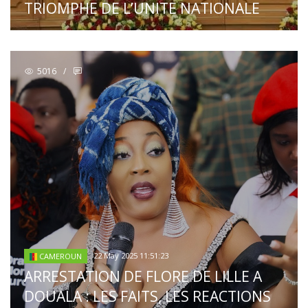
TRIOMPHE DE L’UNITE NATIONALE
5016
/
22 May 2025 11:51:23
CAMEROUN
ARRESTATION DE FLORE DE LILLE A
DOUALA : LES FAITS, LES REACTIONS