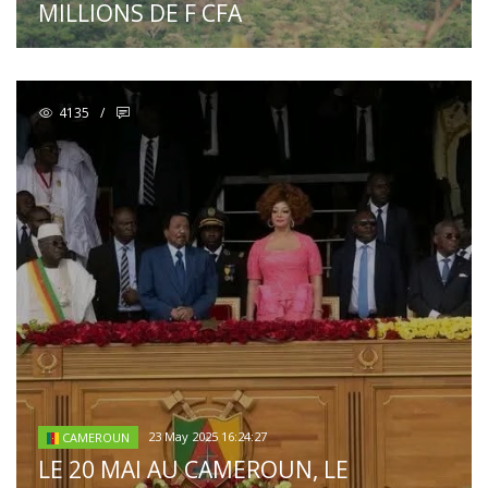
MILLIONS DE F CFA
4135
/
23 May 2025 16:24:27
CAMEROUN
LE 20 MAI AU CAMEROUN, LE