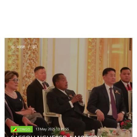
4998
/
13 May 2025 13:09:55
CONGO