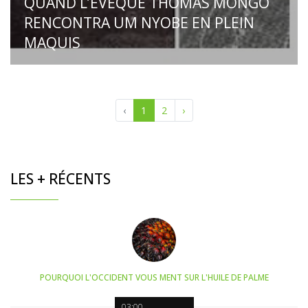
QUAND L’EVEQUE THOMAS MONGO
RENCONTRA UM NYOBE EN PLEIN
MAQUIS
‹
1
2
›
LES + RÉCENTS
POURQUOI L'OCCIDENT VOUS MENT SUR L'HUILE DE PALME
03:00