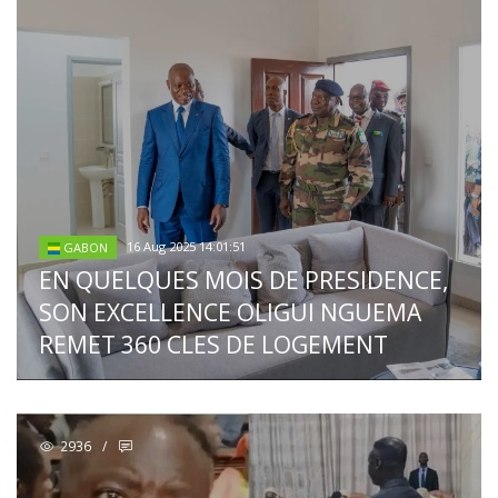
16 Aug 2025 14:01:51
GABON
EN QUELQUES MOIS DE PRESIDENCE,
SON EXCELLENCE OLIGUI NGUEMA
REMET 360 CLES DE LOGEMENT
2936
/