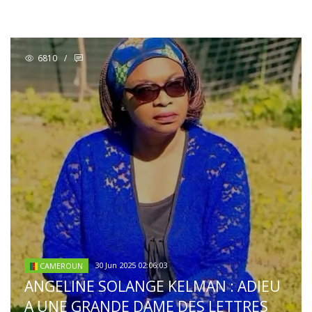
6810
/
30 Jun 2025 02:06:03
CAMEROUN
ANGELINE SOLANGE KELMAN : ADIEU
A UNE GRANDE DAME DES LETTRES