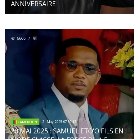
ANNIVERSAIRE
6666
/
21 May 2025 07:59:12
CAMEROUN
20 MAI 2025 : SAMUEL ETO’O FILS EN