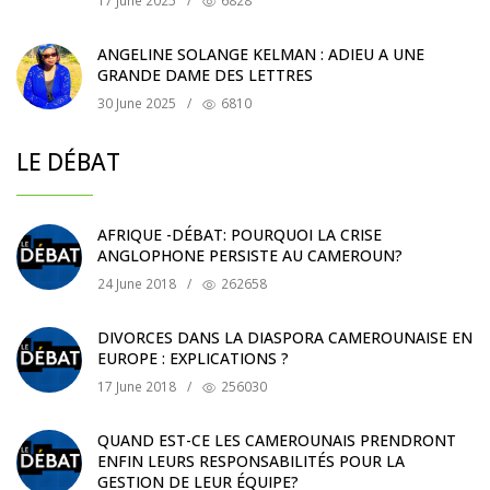
17 June 2025
/
6828
ANGELINE SOLANGE KELMAN : ADIEU A UNE
GRANDE DAME DES LETTRES
30 June 2025
/
6810
LE DÉBAT
AFRIQUE -DÉBAT: POURQUOI LA CRISE
ANGLOPHONE PERSISTE AU CAMEROUN?
24 June 2018
/
262658
DIVORCES DANS LA DIASPORA CAMEROUNAISE EN
EUROPE : EXPLICATIONS ?
17 June 2018
/
256030
QUAND EST-CE LES CAMEROUNAIS PRENDRONT
ENFIN LEURS RESPONSABILITÉS POUR LA
GESTION DE LEUR ÉQUIPE?