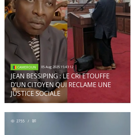
05 Aug 2025 15:43:12
CAMEROUN
JEAN BESSIPING : LE CRI ETOUFFE
D’UN CITOYEN QUI RECLAME UNE
JUSTICE SOCIALE
2755
/