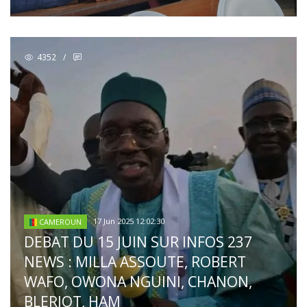
4352
/
17 Jun 2025 12:02:30
CAMEROUN
DEBAT DU 15 JUIN SUR INFOS 237
NEWS : MILLA ASSOUTE, ROBERT
WAFO, OWONA NGUINI, CHANON,
BLERIOT, HAM