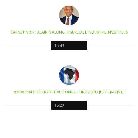
CARNET NOIR : ALAIN MALONG, FIGURE DE L'INDUSTRIE, N'EST PLUS
15:44
AMBASSADE DE FRANCE AU CONGO : UNE VIDÉO JUGÉE RACISTE
15:20