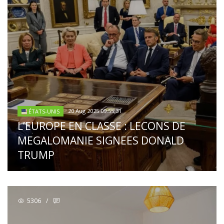
20 Aug 2025 09:55:31
ÉTATS-UNIS
L’EUROPE EN CLASSE : LECONS DE
MEGALOMANIE SIGNEES DONALD
TRUMP
5306
/