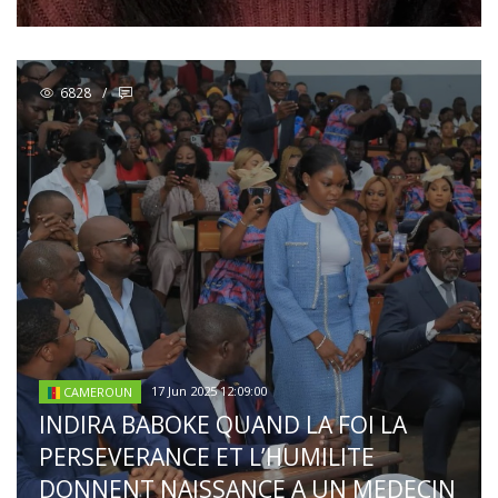
6828
/
17 Jun 2025 12:09:00
CAMEROUN
INDIRA BABOKE QUAND LA FOI LA
PERSEVERANCE ET L’HUMILITE
DONNENT NAISSANCE A UN MEDECIN