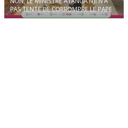
NON, LE MINISTRE ATANGA NJI N’A
PAS TENTE DE CORROMPRE LE PAPE