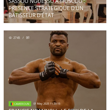
SASSOU NGUESSO A MOSCOU :
PRESENCE STRATEGIQUE D’UN
BATISSEUR D’ÉTAT
2745
/
01 May 2025 11:20:15
CAMEROUN