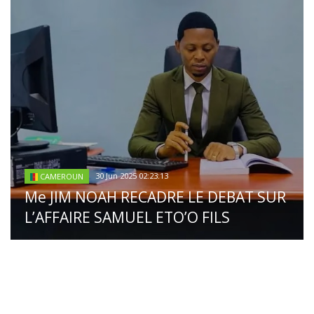
30 Jun 2025 02:23:13
CAMEROUN
Me JIM NOAH RECADRE LE DEBAT SUR
L’AFFAIRE SAMUEL ETO’O FILS