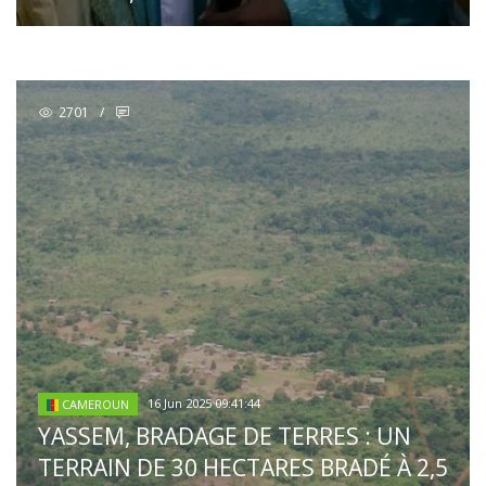
2701
/
16 Jun 2025 09:41:44
CAMEROUN
YASSEM, BRADAGE DE TERRES : UN
TERRAIN DE 30 HECTARES BRADÉ À 2,5