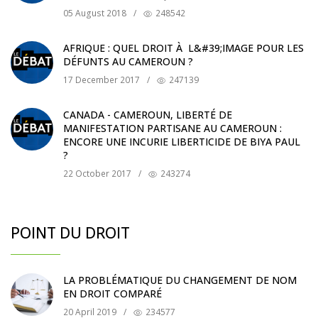
05 August 2018
/
248542
AFRIQUE : QUEL DROIT À L&#39;IMAGE POUR LES
DÉFUNTS AU CAMEROUN ?
17 December 2017
/
247139
CANADA - CAMEROUN, LIBERTÉ DE
MANIFESTATION PARTISANE AU CAMEROUN :
ENCORE UNE INCURIE LIBERTICIDE DE BIYA PAUL
?
22 October 2017
/
243274
POINT DU DROIT
LA PROBLÉMATIQUE DU CHANGEMENT DE NOM
EN DROIT COMPARÉ
20 April 2019
/
234577