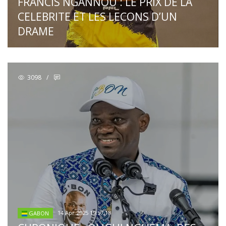
FRANCIS NGANNOU : LE PRIX DE LA
CELEBRITE ET LES LECONS D’UN
DRAME
3098
/
14 Apr 2025 19:57:18
GABON