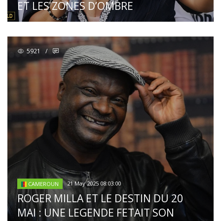
ET LES ZONES D’OMBRE
5921
/
21 May 2025 08:03:00
CAMEROUN
ROGER MILLA ET LE DESTIN DU 20
MAI : UNE LEGENDE FETAIT SON