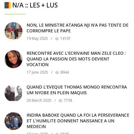
N/A :: LES + LUS
NON, LE MINISTRE ATANGA NJI N’A PAS TENTE DE
CORROMPRE LE PAPE
19 May 2025
/
14197
RENCONTRE AVEC L’ECRIVAINE MAN ZELE CLEO :
QUAND LA PASSION DES MOTS DEVIENT
VOCATION
17 June 2025
/
8944
QUAND L’EVEQUE THOMAS MONGO RENCONTRA
UM NYOBE EN PLEIN MAQUIS
26 March 2025
/
7738
INDIRA BABOKE QUAND LA FOI LA PERSEVERANCE
ET L’HUMILITE DONNENT NAISSANCE A UN
MEDECIN