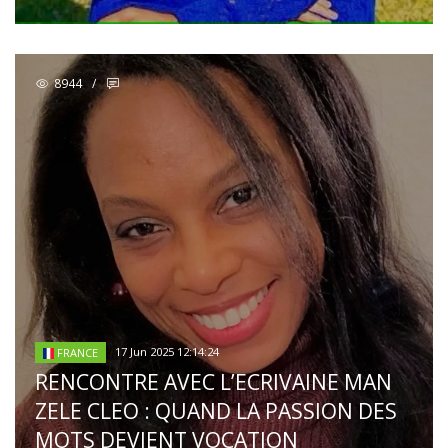
8944
/
17 Jun 2025 12:14:24
FRANCE
RENCONTRE AVEC L’ECRIVAINE MAN
ZELE CLEO : QUAND LA PASSION DES
MOTS DEVIENT VOCATION