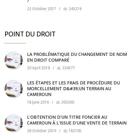
?
22 October 2017
/
243274
POINT DU DROIT
LA PROBLÉMATIQUE DU CHANGEMENT DE NOM
EN DROIT COMPARÉ
20 April 2019
/
234577
LES ÉTAPES ET LES FRAIS DE PROCÉDURE DU
MORCELLEMENT D&#39;UN TERRAIN AU
CAMEROUN
18 June 2016
/
203260
L'OBTENTION D'UN TITRE FONCIER AU
CAMEROUN À L'ISSUE D'UNE VENTE DE TERRAIN
26 October 2019
/
182105