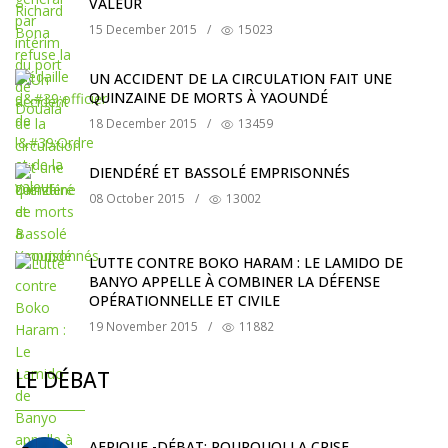
VALEUR
15 December 2015
/
15023
UN ACCIDENT DE LA CIRCULATION FAIT UNE
QUINZAINE DE MORTS À YAOUNDÉ
18 December 2015
/
13459
DIENDÉRÉ ET BASSOLÉ EMPRISONNÉS
08 October 2015
/
13002
LUTTE CONTRE BOKO HARAM : LE LAMIDO DE
BANYO APPELLE À COMBINER LA DÉFENSE
OPÉRATIONNELLE ET CIVILE
19 November 2015
/
11882
LE DÉBAT
AFRIQUE -DÉBAT: POURQUOI LA CRISE