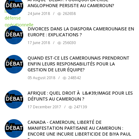
ANGLOPHONE PERSISTE AU CAMEROUN?
24 June 2018
/
262658
DIVORCES DANS LA DIASPORA CAMEROUNAISE EN
EUROPE : EXPLICATIONS ?
17 June 2018
/
256030
QUAND EST-CE LES CAMEROUNAIS PRENDRONT
ENFIN LEURS RESPONSABILITÉS POUR LA
GESTION DE LEUR ÉQUIPE?
05 August 2018
/
248542
AFRIQUE : QUEL DROIT À L&#39;IMAGE POUR LES
DÉFUNTS AU CAMEROUN ?
17 December 2017
/
247139
CANADA - CAMEROUN, LIBERTÉ DE
MANIFESTATION PARTISANE AU CAMEROUN :
ENCORE UNE INCURIE LIBERTICIDE DE BIYA PAUL