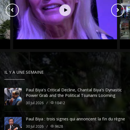
IL Y A UNE SEMAINE
Paul Biya’s Critical Decline, Chantal Biya’s Dynastic
Power Grab and the Political Tsunami Looming
30 Jul 2026
/
10412
Paul Biya : trois signes qui annoncent la fin du règne
30 Jul 2026
/
9628