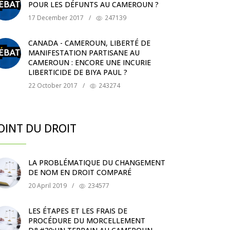
POUR LES DÉFUNTS AU CAMEROUN ?
17 December 2017
/
247139
CANADA - CAMEROUN, LIBERTÉ DE
MANIFESTATION PARTISANE AU
CAMEROUN : ENCORE UNE INCURIE
LIBERTICIDE DE BIYA PAUL ?
22 October 2017
/
243274
OINT DU DROIT
LA PROBLÉMATIQUE DU CHANGEMENT
DE NOM EN DROIT COMPARÉ
20 April 2019
/
234577
LES ÉTAPES ET LES FRAIS DE
PROCÉDURE DU MORCELLEMENT