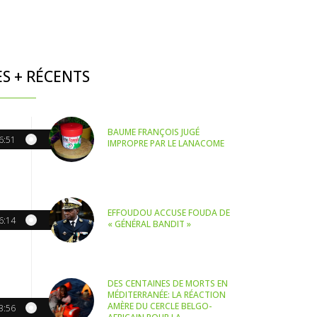
ES + RÉCENTS
BAUME FRANÇOIS JUGÉ
6:51
IMPROPRE PAR LE LANACOME
EFFOUDOU ACCUSE FOUDA DE
6:14
« GÉNÉRAL BANDIT »
DES CENTAINES DE MORTS EN
MÉDITERRANÉE: LA RÉACTION
AMÈRE DU CERCLE BELGO-
3:56