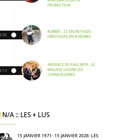
AFRICAIN POUR LA
PROMOTION
KUMBA : 22 SAUVETAGES
3:50
HÉROÏQUES EN 8 HEURES
ABSENCE DE PAUL BIYA : LE
MALAISE GAGNE LES
3:13
CHANCELLERIES
N/A :: LES + LUS
15 JANVIER 1971- 15 JANVIER 2026: LES