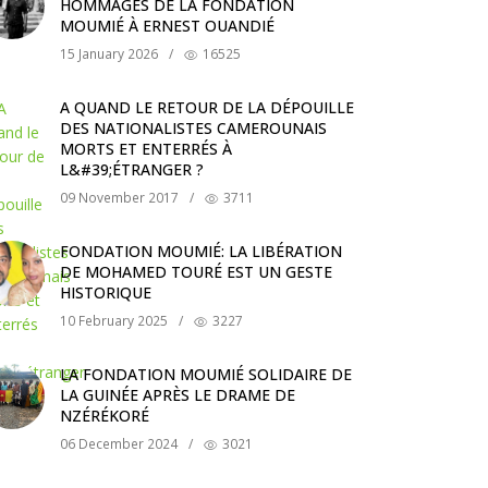
HOMMAGES DE LA FONDATION
MOUMIÉ À ERNEST OUANDIÉ
15 January 2026
/
16525
A QUAND LE RETOUR DE LA DÉPOUILLE
DES NATIONALISTES CAMEROUNAIS
MORTS ET ENTERRÉS À
L&#39;ÉTRANGER ?
09 November 2017
/
3711
FONDATION MOUMIÉ: LA LIBÉRATION
DE MOHAMED TOURÉ EST UN GESTE
HISTORIQUE
10 February 2025
/
3227
LA FONDATION MOUMIÉ SOLIDAIRE DE
LA GUINÉE APRÈS LE DRAME DE
NZÉRÉKORÉ
06 December 2024
/
3021