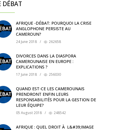
E DÉBAT
AFRIQUE -DÉBAT: POURQUOI LA CRISE
ANGLOPHONE PERSISTE AU
CAMEROUN?
24 June 2018
/
262658
DIVORCES DANS LA DIASPORA
CAMEROUNAISE EN EUROPE :
EXPLICATIONS ?
17 June 2018
/
256030
QUAND EST-CE LES CAMEROUNAIS
PRENDRONT ENFIN LEURS
RESPONSABILITÉS POUR LA GESTION DE
LEUR ÉQUIPE?
05 August 2018
/
248542
AFRIQUE : QUEL DROIT À L&#39;IMAGE