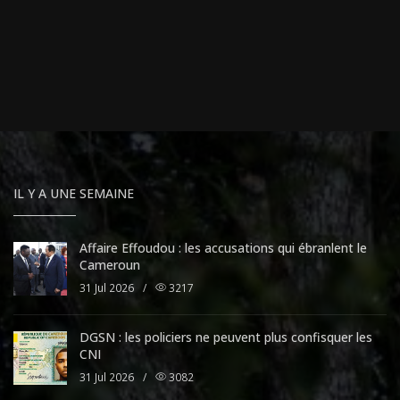
IL Y A UNE SEMAINE
Affaire Effoudou : les accusations qui ébranlent le
Cameroun
31 Jul 2026
/
3217
DGSN : les policiers ne peuvent plus confisquer les
CNI
31 Jul 2026
/
3082