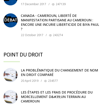
17 December 2017
/
247139
CANADA - CAMEROUN, LIBERTÉ DE
MANIFESTATION PARTISANE AU CAMEROUN :
ENCORE UNE INCURIE LIBERTICIDE DE BIYA PAUL
?
22 October 2017
/
243274
POINT DU DROIT
LA PROBLÉMATIQUE DU CHANGEMENT DE NOM
EN DROIT COMPARÉ
20 April 2019
/
234577
LES ÉTAPES ET LES FRAIS DE PROCÉDURE DU
MORCELLEMENT D&#39;UN TERRAIN AU
CAMEROUN