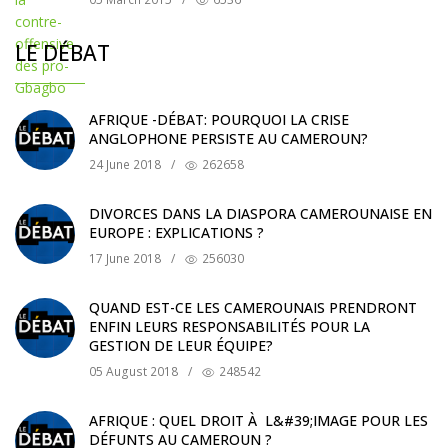
LE DÉBAT
AFRIQUE -DÉBAT: POURQUOI LA CRISE
ANGLOPHONE PERSISTE AU CAMEROUN?
24 June 2018
/
262658
DIVORCES DANS LA DIASPORA CAMEROUNAISE EN
EUROPE : EXPLICATIONS ?
17 June 2018
/
256030
QUAND EST-CE LES CAMEROUNAIS PRENDRONT
ENFIN LEURS RESPONSABILITÉS POUR LA
GESTION DE LEUR ÉQUIPE?
05 August 2018
/
248542
AFRIQUE : QUEL DROIT À L&#39;IMAGE POUR LES
DÉFUNTS AU CAMEROUN ?