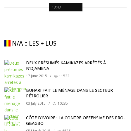
18:48
N/A :: LES + LUS
DEUX PRÉSUMÉS KAMIKAZES ARRÊTÉS À
N'DJAMENA
17 June 2015
/
11522
BUHARI FAIT LE MÉNAGE DANS LE SECTEUR
PÉTROLIER
03 July 2015
/
10235
CÔTE D’IVOIRE : LA CONTRE-OFFENSIVE DES PRO-
GBAGBO
05 March 2015
/
6536