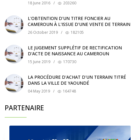
18 June 2016
/
203260
L'OBTENTION D'UN TITRE FONCIER AU
CAMEROUN À L'ISSUE D'UNE VENTE DE TERRAIN
26 October 2019
/
182105
LE JUGEMENT SUPPLÉTIF DE RECTIFICATION
D'ACTE DE NAISSANCE AU CAMEROUN
15 June 2019
/
170730
LA PROCÉDURE D'ACHAT D'UN TERRAIN TITRÉ
DANS LA VILLE DE YAOUNDÉ
04 May 2019
/
164748
PARTENAIRE