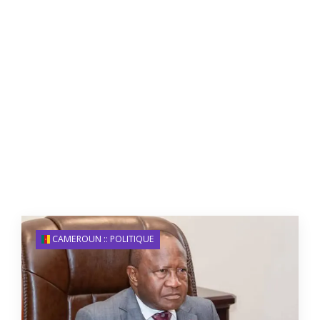
CAMEROUN :: POLITIQUE