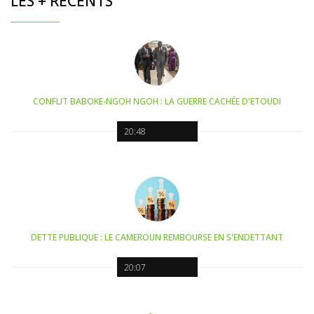
LES + RÉCENTS
CONFLIT BABOKE-NGOH NGOH : LA GUERRE CACHÉE D'ETOUDI
20:48
DETTE PUBLIQUE : LE CAMEROUN REMBOURSE EN S'ENDETTANT
20:07