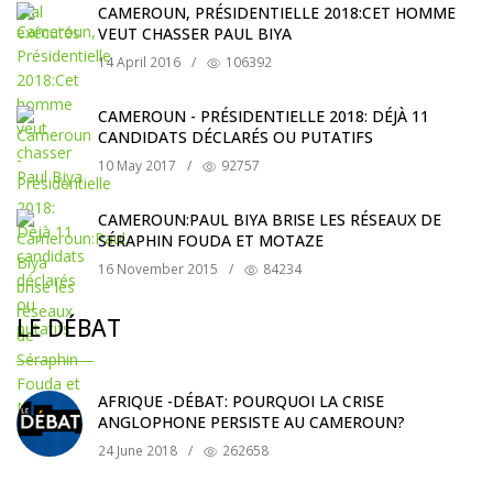
CAMEROUN, PRÉSIDENTIELLE 2018:CET HOMME
VEUT CHASSER PAUL BIYA
14 April 2016
/
106392
CAMEROUN - PRÉSIDENTIELLE 2018: DÉJÀ 11
CANDIDATS DÉCLARÉS OU PUTATIFS
10 May 2017
/
92757
CAMEROUN:PAUL BIYA BRISE LES RÉSEAUX DE
SÉRAPHIN FOUDA ET MOTAZE
16 November 2015
/
84234
LE DÉBAT
AFRIQUE -DÉBAT: POURQUOI LA CRISE
ANGLOPHONE PERSISTE AU CAMEROUN?
24 June 2018
/
262658