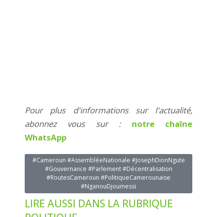
Pour plus d'informations sur l'actualité,
abonnez vous sur :
notre chaîne
WhatsApp
#Cameroun #AssembléeNationale #JosephDionNgute
#Gouvernance #Parlement #Décentralisation
#RoutesCameroun #PolitiqueCamerounaise
#NganouDjoumessi
LIRE AUSSI DANS LA RUBRIQUE