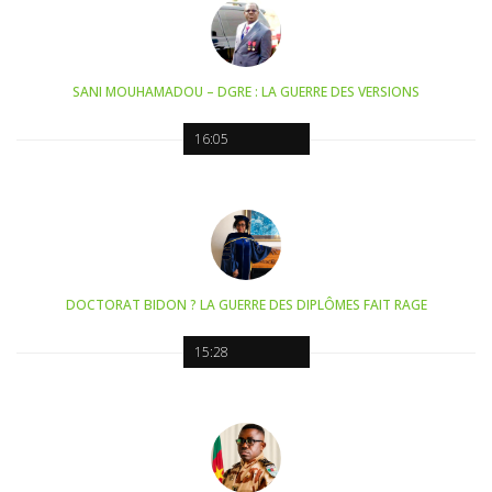
SANI MOUHAMADOU – DGRE : LA GUERRE DES VERSIONS
16:05
DOCTORAT BIDON ? LA GUERRE DES DIPLÔMES FAIT RAGE
15:28