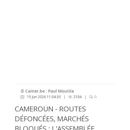
© Camer.be : Paul Moutila
15 Jun 2026 11:04:30
|
2184
|
0
CAMEROUN - ROUTES
DÉFONCÉES, MARCHÉS
BLOQUÉS : L'ASSEMBLÉE