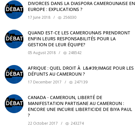
DIVORCES DANS LA DIASPORA CAMEROUNAISE EN
EUROPE : EXPLICATIONS ?
17 June 2018
/
256030
QUAND EST-CE LES CAMEROUNAIS PRENDRONT
ENFIN LEURS RESPONSABILITÉS POUR LA
GESTION DE LEUR ÉQUIPE?
05 August 2018
/
248542
AFRIQUE : QUEL DROIT À L&#39;IMAGE POUR LES
DÉFUNTS AU CAMEROUN ?
17 December 2017
/
247139
CANADA - CAMEROUN, LIBERTÉ DE
MANIFESTATION PARTISANE AU CAMEROUN :
ENCORE UNE INCURIE LIBERTICIDE DE BIYA PAUL
?
22 October 2017
/
243274