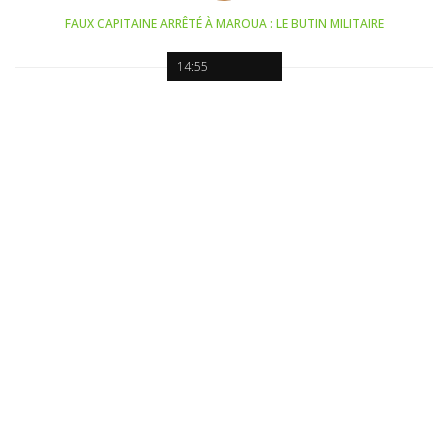
FAUX CAPITAINE ARRÊTÉ À MAROUA : LE BUTIN MILITAIRE
14:55