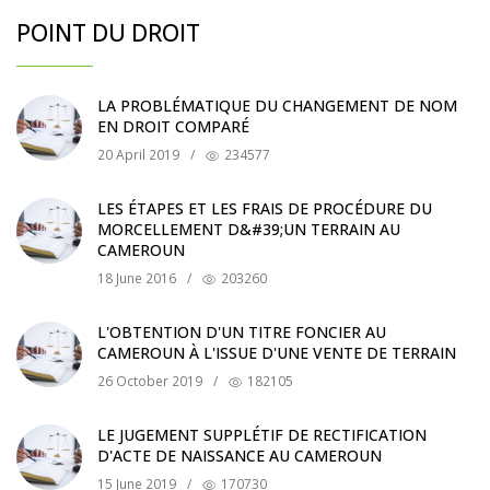
POINT DU DROIT
LA PROBLÉMATIQUE DU CHANGEMENT DE NOM
EN DROIT COMPARÉ
20 April 2019
/
234577
LES ÉTAPES ET LES FRAIS DE PROCÉDURE DU
MORCELLEMENT D&#39;UN TERRAIN AU
CAMEROUN
18 June 2016
/
203260
L'OBTENTION D'UN TITRE FONCIER AU
CAMEROUN À L'ISSUE D'UNE VENTE DE TERRAIN
26 October 2019
/
182105
LE JUGEMENT SUPPLÉTIF DE RECTIFICATION
D'ACTE DE NAISSANCE AU CAMEROUN
15 June 2019
/
170730