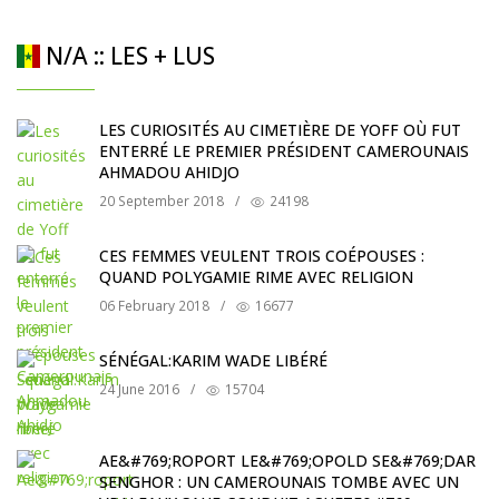
N/A :: LES + LUS
LES CURIOSITÉS AU CIMETIÈRE DE YOFF OÙ FUT
ENTERRÉ LE PREMIER PRÉSIDENT CAMEROUNAIS
AHMADOU AHIDJO
20 September 2018
/
24198
CES FEMMES VEULENT TROIS COÉPOUSES :
QUAND POLYGAMIE RIME AVEC RELIGION
06 February 2018
/
16677
SÉNÉGAL:KARIM WADE LIBÉRÉ
24 June 2016
/
15704
AE&#769;ROPORT LE&#769;OPOLD SE&#769;DAR
SENGHOR : UN CAMEROUNAIS TOMBE AVEC UN