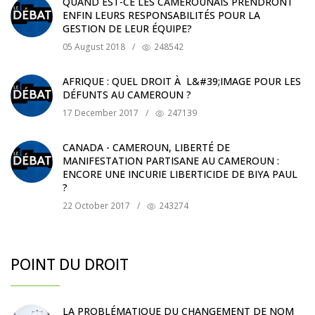
QUAND EST-CE LES CAMEROUNAIS PRENDRONT
ENFIN LEURS RESPONSABILITÉS POUR LA
GESTION DE LEUR ÉQUIPE?
05 August 2018
/
248542
AFRIQUE : QUEL DROIT À L&#39;IMAGE POUR LES
DÉFUNTS AU CAMEROUN ?
17 December 2017
/
247139
CANADA - CAMEROUN, LIBERTÉ DE
MANIFESTATION PARTISANE AU CAMEROUN :
ENCORE UNE INCURIE LIBERTICIDE DE BIYA PAUL
?
22 October 2017
/
243274
POINT DU DROIT
LA PROBLÉMATIQUE DU CHANGEMENT DE NOM