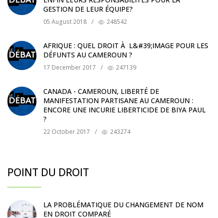
GESTION DE LEUR ÉQUIPE?
05 August 2018
/
248542
AFRIQUE : QUEL DROIT À L&#39;IMAGE POUR LES
DÉFUNTS AU CAMEROUN ?
17 December 2017
/
247139
CANADA - CAMEROUN, LIBERTÉ DE
MANIFESTATION PARTISANE AU CAMEROUN :
ENCORE UNE INCURIE LIBERTICIDE DE BIYA PAUL
?
22 October 2017
/
243274
POINT DU DROIT
LA PROBLÉMATIQUE DU CHANGEMENT DE NOM
EN DROIT COMPARÉ