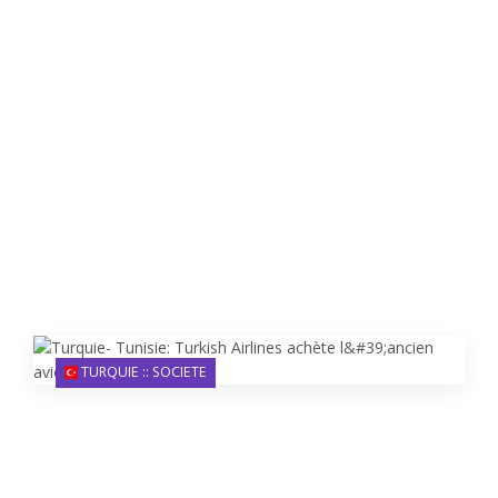
TURQUIE :: SOCIETE