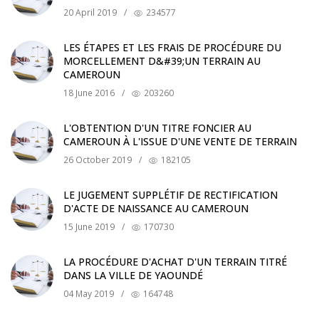
20 April 2019
/
234577
LES ÉTAPES ET LES FRAIS DE PROCÉDURE DU
MORCELLEMENT D&#39;UN TERRAIN AU
CAMEROUN
18 June 2016
/
203260
L'OBTENTION D'UN TITRE FONCIER AU
CAMEROUN À L'ISSUE D'UNE VENTE DE TERRAIN
26 October 2019
/
182105
LE JUGEMENT SUPPLÉTIF DE RECTIFICATION
D'ACTE DE NAISSANCE AU CAMEROUN
15 June 2019
/
170730
LA PROCÉDURE D'ACHAT D'UN TERRAIN TITRÉ
DANS LA VILLE DE YAOUNDÉ
04 May 2019
/
164748