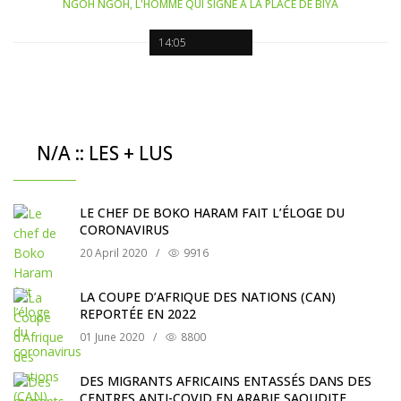
NGOH NGOH, L'HOMME QUI SIGNE À LA PLACE DE BIYA
14:05
N/A :: LES + LUS
LE CHEF DE BOKO HARAM FAIT L’ÉLOGE DU
CORONAVIRUS
20 April 2020
/
9916
LA COUPE D’AFRIQUE DES NATIONS (CAN)
REPORTÉE EN 2022
01 June 2020
/
8800
DES MIGRANTS AFRICAINS ENTASSÉS DANS DES
CENTRES ANTI-COVID EN ARABIE SAOUDITE