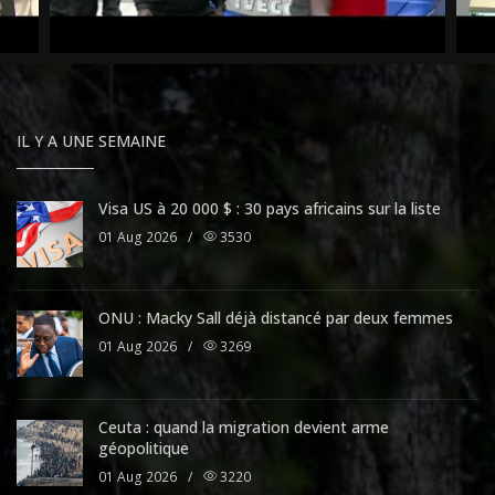
IL Y A UNE SEMAINE
Visa US à 20 000 $ : 30 pays africains sur la liste
01 Aug 2026
/
3530
ONU : Macky Sall déjà distancé par deux femmes
01 Aug 2026
/
3269
Ceuta : quand la migration devient arme
géopolitique
01 Aug 2026
/
3220