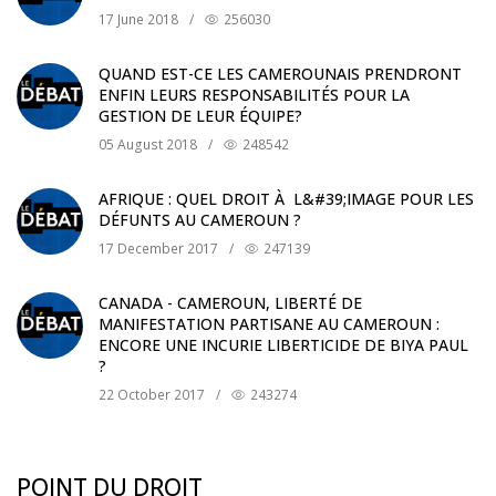
17 June 2018
/
256030
QUAND EST-CE LES CAMEROUNAIS PRENDRONT
ENFIN LEURS RESPONSABILITÉS POUR LA
GESTION DE LEUR ÉQUIPE?
05 August 2018
/
248542
AFRIQUE : QUEL DROIT À L&#39;IMAGE POUR LES
DÉFUNTS AU CAMEROUN ?
17 December 2017
/
247139
CANADA - CAMEROUN, LIBERTÉ DE
MANIFESTATION PARTISANE AU CAMEROUN :
ENCORE UNE INCURIE LIBERTICIDE DE BIYA PAUL
?
22 October 2017
/
243274
POINT DU DROIT