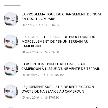
LA PROBLÉMATIQUE DU CHANGEMENT DE NOM
EN DROIT COMPARÉ
20 April 2019
/
234577
LES ÉTAPES ET LES FRAIS DE PROCÉDURE DU
MORCELLEMENT D&#39;UN TERRAIN AU
CAMEROUN
18 June 2016
/
203260
L'OBTENTION D'UN TITRE FONCIER AU
CAMEROUN À L'ISSUE D'UNE VENTE DE TERRAIN
26 October 2019
/
182105
LE JUGEMENT SUPPLÉTIF DE RECTIFICATION
D'ACTE DE NAISSANCE AU CAMEROUN
15 June 2019
/
170730