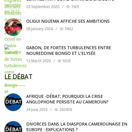
03 September 2020
/
7601
OLIGUI NGUEMA AFFICHE SES AMBITIONS
08 January 2024
/
5862
GABON, DE FORTES TURBULENCES ENTRE
NOUREDDINE BONGO ET L’ELYSÉE
12 March 2020
/
5525
LE DÉBAT
AFRIQUE -DÉBAT: POURQUOI LA CRISE
ANGLOPHONE PERSISTE AU CAMEROUN?
24 June 2018
/
262658
DIVORCES DANS LA DIASPORA CAMEROUNAISE EN
EUROPE : EXPLICATIONS ?