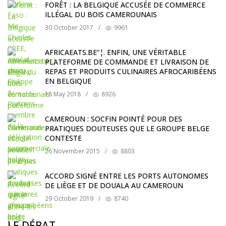
FORÊT : LA BELGIQUE ACCUSÉE DE COMMERCE
ILLÉGAL DU BOIS CAMEROUNAIS
30 October 2017
/
9961
AFRICAEATS.BE“¦. ENFIN, UNE VÉRITABLE
PLATEFORME DE COMMANDE ET LIVRAISON DE
REPAS ET PRODUITS CULINAIRES AFROCARIBÉENS
EN BELGIQUE
18 May 2018
/
8926
CAMEROUN : SOCFIN POINTÉ POUR DES
PRATIQUES DOUTEUSES QUE LE GROUPE BELGE
CONTESTE
26 November 2015
/
8803
ACCORD SIGNÉ ENTRE LES PORTS AUTONOMES
DE LIÈGE ET DE DOUALA AU CAMEROUN
29 October 2019
/
8740
LE DÉBAT