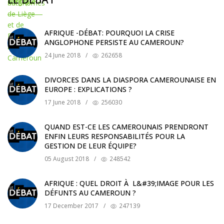
AFRIQUE -DÉBAT: POURQUOI LA CRISE
ANGLOPHONE PERSISTE AU CAMEROUN?
24 June 2018
/
262658
DIVORCES DANS LA DIASPORA CAMEROUNAISE EN
EUROPE : EXPLICATIONS ?
17 June 2018
/
256030
QUAND EST-CE LES CAMEROUNAIS PRENDRONT
ENFIN LEURS RESPONSABILITÉS POUR LA
GESTION DE LEUR ÉQUIPE?
05 August 2018
/
248542
AFRIQUE : QUEL DROIT À L&#39;IMAGE POUR LES
DÉFUNTS AU CAMEROUN ?
17 December 2017
/
247139