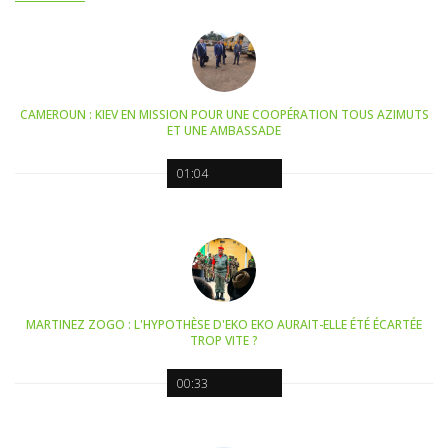
CAMEROUN : KIEV EN MISSION POUR UNE COOPÉRATION TOUS AZIMUTS
ET UNE AMBASSADE
01:04
MARTINEZ ZOGO : L'HYPOTHÈSE D'EKO EKO AURAIT-ELLE ÉTÉ ÉCARTÉE
TROP VITE ?
00:33