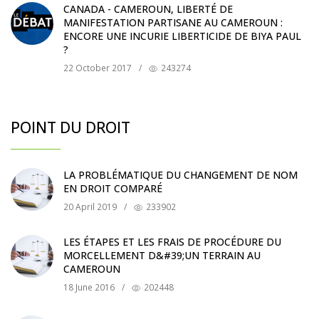
CANADA - CAMEROUN, LIBERTÉ DE
MANIFESTATION PARTISANE AU CAMEROUN :
ENCORE UNE INCURIE LIBERTICIDE DE BIYA PAUL
?
22 October 2017
/
243274
POINT DU DROIT
LA PROBLÉMATIQUE DU CHANGEMENT DE NOM
EN DROIT COMPARÉ
20 April 2019
/
233902
LES ÉTAPES ET LES FRAIS DE PROCÉDURE DU
MORCELLEMENT D&#39;UN TERRAIN AU
CAMEROUN
18 June 2016
/
202448