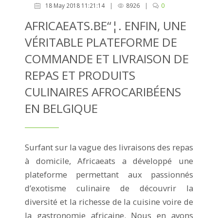
18 May 2018 11:21:14
|
8926
|
0
AFRICAEATS.BE“¦. ENFIN, UNE
VÉRITABLE PLATEFORME DE
COMMANDE ET LIVRAISON DE
REPAS ET PRODUITS
CULINAIRES AFROCARIBÉENS
EN BELGIQUE
Surfant sur la vague des livraisons des repas
à domicile, Africaeats a développé une
plateforme permettant aux passionnés
d’exotisme culinaire de découvrir la
diversité et la richesse de la cuisine voire de
la gastronomie africaine. Nous en avons