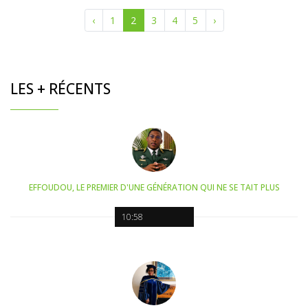
‹
1
2
3
4
5
›
LES + RÉCENTS
EFFOUDOU, LE PREMIER D'UNE GÉNÉRATION QUI NE SE TAIT PLUS
10:58