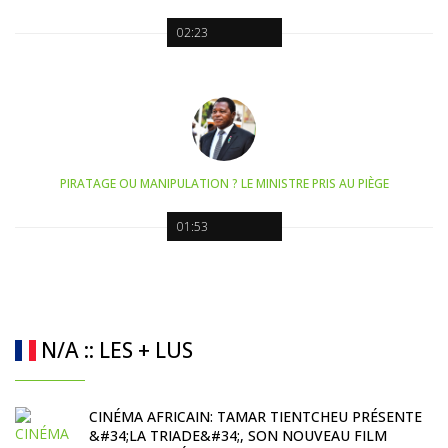
02:23
PIRATAGE OU MANIPULATION ? LE MINISTRE PRIS AU PIÈGE
01:53
N/A :: LES + LUS
CINÉMA AFRICAIN: TAMAR TIENTCHEU PRÉSENTE
&#34;LA TRIADE&#34;, SON NOUVEAU FILM