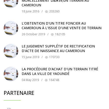
MORCELLEMENT D&#39;UN TERRAIN AU
CAMEROUN
18 June 2016
/
203260
L'OBTENTION D'UN TITRE FONCIER AU
CAMEROUN À L'ISSUE D'UNE VENTE DE TERRAIN
26 October 2019
/
182105
LE JUGEMENT SUPPLÉTIF DE RECTIFICATION
D'ACTE DE NAISSANCE AU CAMEROUN
15 June 2019
/
170730
LA PROCÉDURE D'ACHAT D'UN TERRAIN TITRÉ
DANS LA VILLE DE YAOUNDÉ
04 May 2019
/
164748
PARTENAIRE