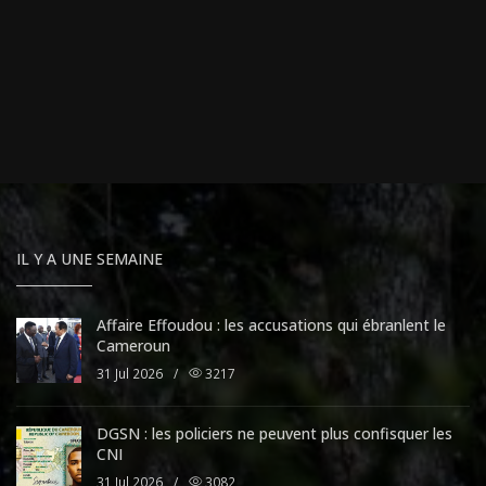
IL Y A UNE SEMAINE
Affaire Effoudou : les accusations qui ébranlent le
Cameroun
31 Jul 2026
/
3217
DGSN : les policiers ne peuvent plus confisquer les
CNI
31 Jul 2026
/
3082