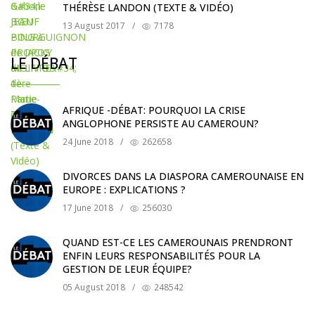
THÉRÈSE LANDON (TEXTE & VIDÉO)
13 August 2017
/
7178
LE DÉBAT
AFRIQUE -DÉBAT: POURQUOI LA CRISE
ANGLOPHONE PERSISTE AU CAMEROUN?
24 June 2018
/
262658
DIVORCES DANS LA DIASPORA CAMEROUNAISE EN
EUROPE : EXPLICATIONS ?
17 June 2018
/
256030
QUAND EST-CE LES CAMEROUNAIS PRENDRONT
ENFIN LEURS RESPONSABILITÉS POUR LA
GESTION DE LEUR ÉQUIPE?
05 August 2018
/
248542