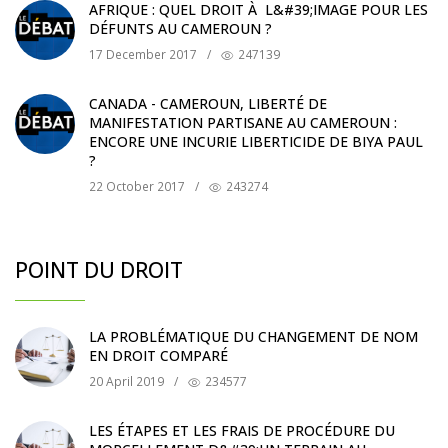
AFRIQUE : QUEL DROIT À L&#39;IMAGE POUR LES
DÉFUNTS AU CAMEROUN ?
17 December 2017
/
247139
CANADA - CAMEROUN, LIBERTÉ DE
MANIFESTATION PARTISANE AU CAMEROUN :
ENCORE UNE INCURIE LIBERTICIDE DE BIYA PAUL
?
22 October 2017
/
243274
POINT DU DROIT
LA PROBLÉMATIQUE DU CHANGEMENT DE NOM
EN DROIT COMPARÉ
20 April 2019
/
234577
LES ÉTAPES ET LES FRAIS DE PROCÉDURE DU