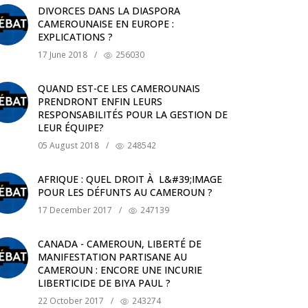
DIVORCES DANS LA DIASPORA
CAMEROUNAISE EN EUROPE :
EXPLICATIONS ?
17 June 2018
/
256030
QUAND EST-CE LES CAMEROUNAIS
PRENDRONT ENFIN LEURS
RESPONSABILITÉS POUR LA GESTION DE
LEUR ÉQUIPE?
05 August 2018
/
248542
AFRIQUE : QUEL DROIT À L&#39;IMAGE
POUR LES DÉFUNTS AU CAMEROUN ?
17 December 2017
/
247139
CANADA - CAMEROUN, LIBERTÉ DE
MANIFESTATION PARTISANE AU
CAMEROUN : ENCORE UNE INCURIE
LIBERTICIDE DE BIYA PAUL ?
22 October 2017
/
243274