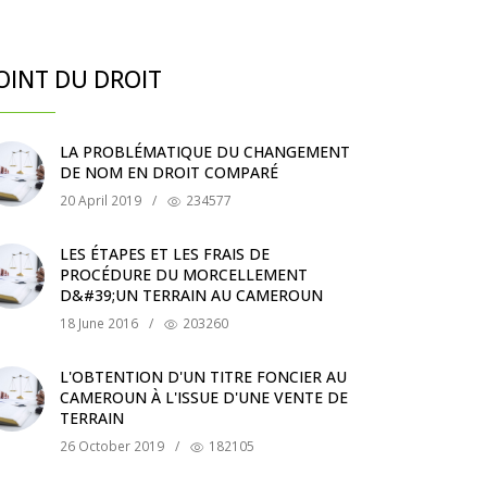
OINT DU DROIT
LA PROBLÉMATIQUE DU CHANGEMENT
DE NOM EN DROIT COMPARÉ
20 April 2019
/
234577
LES ÉTAPES ET LES FRAIS DE
PROCÉDURE DU MORCELLEMENT
D&#39;UN TERRAIN AU CAMEROUN
18 June 2016
/
203260
L'OBTENTION D'UN TITRE FONCIER AU
CAMEROUN À L'ISSUE D'UNE VENTE DE
TERRAIN
26 October 2019
/
182105