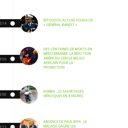
EFFOUDOU ACCUSE FOUDA DE
6:14
« GÉNÉRAL BANDIT »
DES CENTAINES DE MORTS EN
MÉDITERRANÉE: LA RÉACTION
AMÈRE DU CERCLE BELGO-
3:56
AFRICAIN POUR LA
PROMOTION
KUMBA : 22 SAUVETAGES
3:50
HÉROÏQUES EN 8 HEURES
ABSENCE DE PAUL BIYA : LE
MALAISE GAGNE LES
3:13