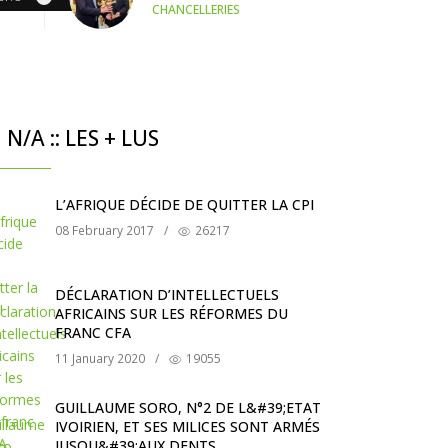
CHANCELLERIES
N/A :: LES + LUS
L’AFRIQUE DÉCIDE DE QUITTER LA CPI
08 February 2017
/
26217
DÉCLARATION D’INTELLECTUELS
AFRICAINS SUR LES RÉFORMES DU
FRANC CFA
11 January 2020
/
19055
GUILLAUME SORO, N°2 DE L&#39;ETAT
IVOIRIEN, ET SES MILICES SONT ARMÉS
JUSQU&#39;AUX DENTS