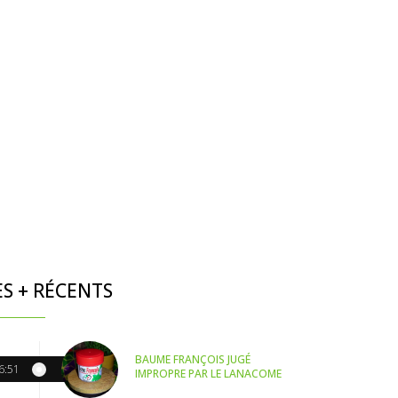
ES + RÉCENTS
BAUME FRANÇOIS JUGÉ
6:51
IMPROPRE PAR LE LANACOME