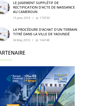
LE JUGEMENT SUPPLÉTIF DE
RECTIFICATION D'ACTE DE NAISSANCE
AU CAMEROUN
15 June 2019
/
170730
LA PROCÉDURE D'ACHAT D'UN TERRAIN
TITRÉ DANS LA VILLE DE YAOUNDÉ
04 May 2019
/
164748
ARTENAIRE