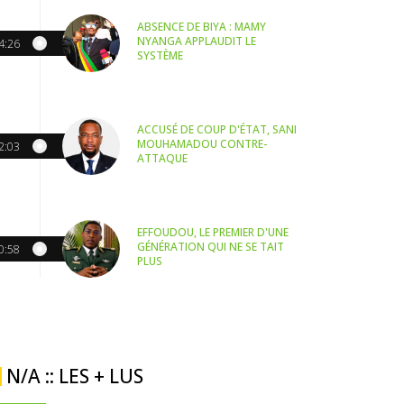
ABSENCE DE BIYA : MAMY
NYANGA APPLAUDIT LE
4:26
SYSTÈME
ACCUSÉ DE COUP D'ÉTAT, SANI
MOUHAMADOU CONTRE-
2:03
ATTAQUE
EFFOUDOU, LE PREMIER D'UNE
GÉNÉRATION QUI NE SE TAIT
0:58
PLUS
N/A :: LES + LUS