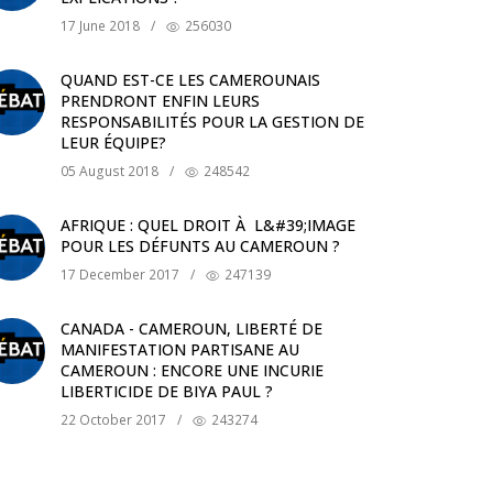
17 June 2018
/
256030
QUAND EST-CE LES CAMEROUNAIS
PRENDRONT ENFIN LEURS
RESPONSABILITÉS POUR LA GESTION DE
LEUR ÉQUIPE?
05 August 2018
/
248542
AFRIQUE : QUEL DROIT À L&#39;IMAGE
POUR LES DÉFUNTS AU CAMEROUN ?
17 December 2017
/
247139
CANADA - CAMEROUN, LIBERTÉ DE
MANIFESTATION PARTISANE AU
CAMEROUN : ENCORE UNE INCURIE
LIBERTICIDE DE BIYA PAUL ?
22 October 2017
/
243274