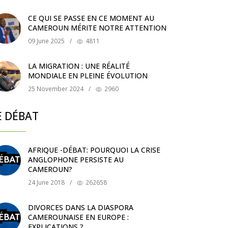
CE QUI SE PASSE EN CE MOMENT AU
CAMEROUN MÉRITE NOTRE ATTENTION
09 June 2025
/
4811
LA MIGRATION : UNE RÉALITÉ
MONDIALE EN PLEINE ÉVOLUTION
25 November 2024
/
2960
E DÉBAT
AFRIQUE -DÉBAT: POURQUOI LA CRISE
ANGLOPHONE PERSISTE AU
CAMEROUN?
24 June 2018
/
262658
DIVORCES DANS LA DIASPORA
CAMEROUNAISE EN EUROPE :
EXPLICATIONS ?