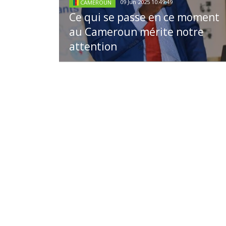
09 Jun 2025 10:49:49
CAMEROUN
Ce qui se passe en ce moment
au Cameroun mérite notre
attention