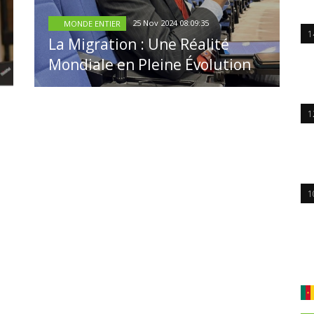
25 Nov 2024 08:09:35
MONDE ENTIER
1
La Migration : Une Réalité
Mondiale en Pleine Évolution
1
1