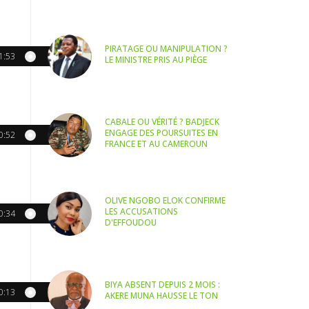
PIRATAGE OU MANIPULATION ?
1:53
LE MINISTRE PRIS AU PIÈGE
CABALE OU VÉRITÉ ? BADJECK
ENGAGE DES POURSUITES EN
0:52
FRANCE ET AU CAMEROUN
OLIVE NGOBO ELOK CONFIRME
LES ACCUSATIONS
0:34
D'EFFOUDOU
BIYA ABSENT DEPUIS 2 MOIS :
0:13
AKERE MUNA HAUSSE LE TON