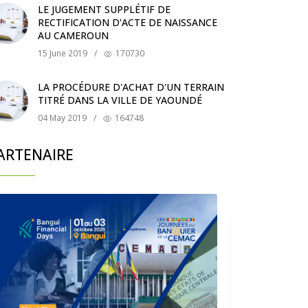
LE JUGEMENT SUPPLÉTIF DE
RECTIFICATION D'ACTE DE NAISSANCE
AU CAMEROUN
15 June 2019
/
170730
LA PROCÉDURE D'ACHAT D'UN TERRAIN
TITRÉ DANS LA VILLE DE YAOUNDÉ
04 May 2019
/
164748
ARTENAIRE