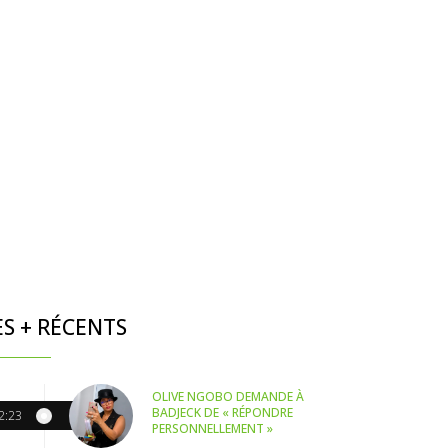
ES + RÉCENTS
OLIVE NGOBO DEMANDE À
BADJECK DE « RÉPONDRE
2:23
PERSONNELLEMENT »