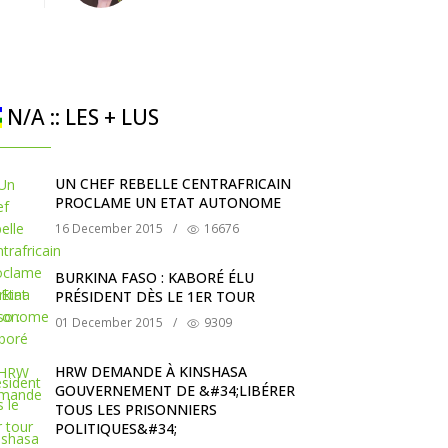
N/A :: LES + LUS
UN CHEF REBELLE CENTRAFRICAIN
PROCLAME UN ETAT AUTONOME
16 December 2015
/
16676
BURKINA FASO : KABORÉ ÉLU
PRÉSIDENT DÈS LE 1ER TOUR
01 December 2015
/
9309
HRW DEMANDE À KINSHASA
GOUVERNEMENT DE &#34;LIBÉRER
TOUS LES PRISONNIERS
POLITIQUES&#34;