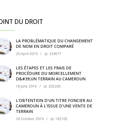
OINT DU DROIT
LA PROBLÉMATIQUE DU CHANGEMENT
DE NOM EN DROIT COMPARÉ
20 April 2019
/
234577
LES ÉTAPES ET LES FRAIS DE
PROCÉDURE DU MORCELLEMENT
D&#39;UN TERRAIN AU CAMEROUN
18 June 2016
/
203260
L'OBTENTION D'UN TITRE FONCIER AU
CAMEROUN À L'ISSUE D'UNE VENTE DE
TERRAIN
26 October 2019
/
182105