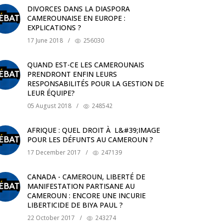
DIVORCES DANS LA DIASPORA
CAMEROUNAISE EN EUROPE :
EXPLICATIONS ?
17 June 2018
/
256030
QUAND EST-CE LES CAMEROUNAIS
PRENDRONT ENFIN LEURS
RESPONSABILITÉS POUR LA GESTION DE
LEUR ÉQUIPE?
05 August 2018
/
248542
AFRIQUE : QUEL DROIT À L&#39;IMAGE
POUR LES DÉFUNTS AU CAMEROUN ?
17 December 2017
/
247139
CANADA - CAMEROUN, LIBERTÉ DE
MANIFESTATION PARTISANE AU
CAMEROUN : ENCORE UNE INCURIE
LIBERTICIDE DE BIYA PAUL ?
22 October 2017
/
243274