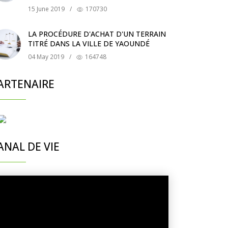
15 June 2019
/
170730
LA PROCÉDURE D'ACHAT D'UN TERRAIN
TITRÉ DANS LA VILLE DE YAOUNDÉ
04 May 2019
/
164748
ARTENAIRE
ANAL DE VIE