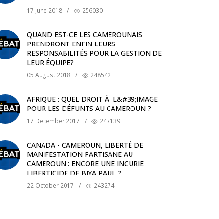
17 June 2018
/
256030
QUAND EST-CE LES CAMEROUNAIS
PRENDRONT ENFIN LEURS
RESPONSABILITÉS POUR LA GESTION DE
LEUR ÉQUIPE?
05 August 2018
/
248542
AFRIQUE : QUEL DROIT À L&#39;IMAGE
POUR LES DÉFUNTS AU CAMEROUN ?
17 December 2017
/
247139
CANADA - CAMEROUN, LIBERTÉ DE
MANIFESTATION PARTISANE AU
CAMEROUN : ENCORE UNE INCURIE
LIBERTICIDE DE BIYA PAUL ?
22 October 2017
/
243274