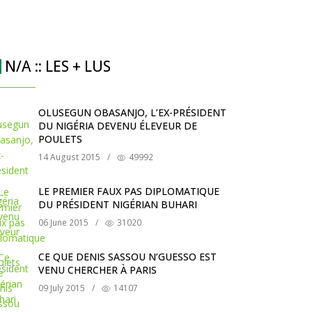
N/A :: LES + LUS
OLUSEGUN OBASANJO, L’EX-PRÉSIDENT
DU NIGÉRIA DEVENU ÉLEVEUR DE
POULETS
14 August 2015
/
49992
LE PREMIER FAUX PAS DIPLOMATIQUE
DU PRÉSIDENT NIGÉRIAN BUHARI
06 June 2015
/
31020
CE QUE DENIS SASSOU N’GUESSO EST
VENU CHERCHER À PARIS
09 July 2015
/
14107