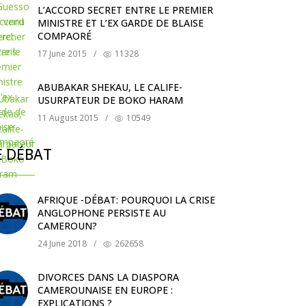
L’ACCORD SECRET ENTRE LE PREMIER
MINISTRE ET L’EX GARDE DE BLAISE
COMPAORÉ
17 June 2015
/
11328
ABUBAKAR SHEKAU, LE CALIFE-
USURPATEUR DE BOKO HARAM
11 August 2015
/
10549
E DÉBAT
AFRIQUE -DÉBAT: POURQUOI LA CRISE
ANGLOPHONE PERSISTE AU
CAMEROUN?
24 June 2018
/
262658
DIVORCES DANS LA DIASPORA
CAMEROUNAISE EN EUROPE :
EXPLICATIONS ?