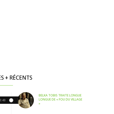
ES + RÉCENTS
BELKA TOBIS TRAITE LONGUE
LONGUE DE « FOU DU VILLAGE
8:48
»