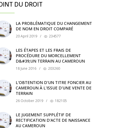
OINT DU DROIT
LA PROBLÉMATIQUE DU CHANGEMENT
DE NOM EN DROIT COMPARÉ
20 April 2019
/
234577
LES ÉTAPES ET LES FRAIS DE
PROCÉDURE DU MORCELLEMENT
D&#39;UN TERRAIN AU CAMEROUN
18 June 2016
/
203260
L'OBTENTION D'UN TITRE FONCIER AU
CAMEROUN À L'ISSUE D'UNE VENTE DE
TERRAIN
26 October 2019
/
182105
LE JUGEMENT SUPPLÉTIF DE
RECTIFICATION D'ACTE DE NAISSANCE
AU CAMEROUN