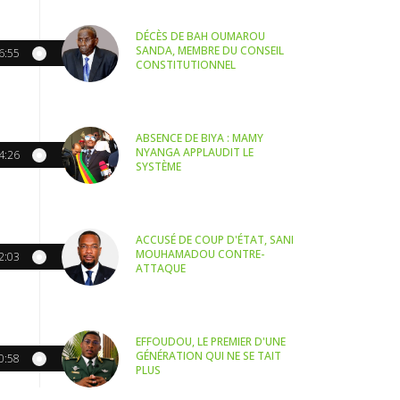
DÉCÈS DE BAH OUMAROU
SANDA, MEMBRE DU CONSEIL
6:55
CONSTITUTIONNEL
ABSENCE DE BIYA : MAMY
NYANGA APPLAUDIT LE
4:26
SYSTÈME
ACCUSÉ DE COUP D'ÉTAT, SANI
MOUHAMADOU CONTRE-
2:03
ATTAQUE
EFFOUDOU, LE PREMIER D'UNE
GÉNÉRATION QUI NE SE TAIT
0:58
PLUS