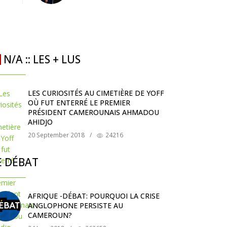
N/A :: LES + LUS
LES CURIOSITÉS AU CIMETIÈRE DE YOFF
OÙ FUT ENTERRÉ LE PREMIER
PRÉSIDENT CAMEROUNAIS AHMADOU
AHIDJO
20 September 2018
/
24216
E DÉBAT
AFRIQUE -DÉBAT: POURQUOI LA CRISE
ANGLOPHONE PERSISTE AU
CAMEROUN?