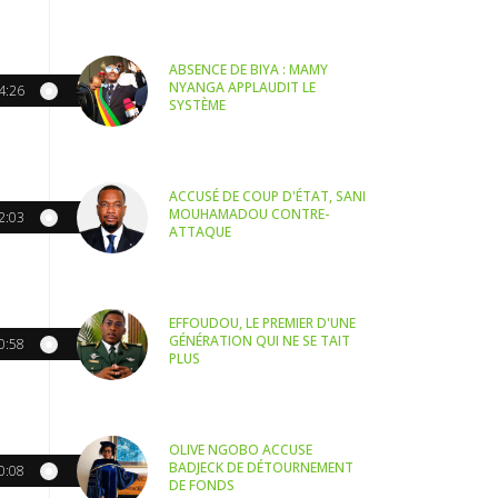
ABSENCE DE BIYA : MAMY
NYANGA APPLAUDIT LE
4:26
SYSTÈME
ACCUSÉ DE COUP D'ÉTAT, SANI
MOUHAMADOU CONTRE-
2:03
ATTAQUE
EFFOUDOU, LE PREMIER D'UNE
GÉNÉRATION QUI NE SE TAIT
0:58
PLUS
OLIVE NGOBO ACCUSE
BADJECK DE DÉTOURNEMENT
0:08
DE FONDS