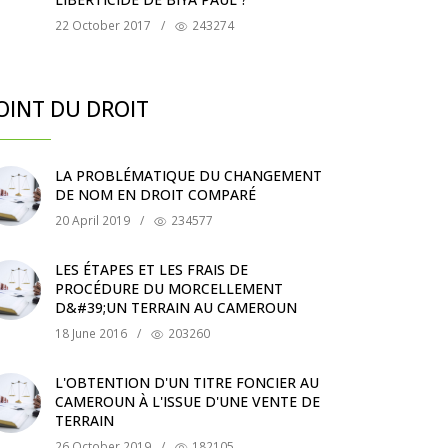
22 October 2017
/
243274
OINT DU DROIT
LA PROBLÉMATIQUE DU CHANGEMENT
DE NOM EN DROIT COMPARÉ
20 April 2019
/
234577
LES ÉTAPES ET LES FRAIS DE
PROCÉDURE DU MORCELLEMENT
D&#39;UN TERRAIN AU CAMEROUN
18 June 2016
/
203260
L'OBTENTION D'UN TITRE FONCIER AU
CAMEROUN À L'ISSUE D'UNE VENTE DE
TERRAIN
26 October 2019
/
182105