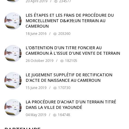
20 April 2019
/
234577
LES ÉTAPES ET LES FRAIS DE PROCÉDURE DU
MORCELLEMENT D&#39;UN TERRAIN AU
CAMEROUN
18 June 2016
/
203260
L'OBTENTION D'UN TITRE FONCIER AU
CAMEROUN À L'ISSUE D'UNE VENTE DE TERRAIN
26 October 2019
/
182105
LE JUGEMENT SUPPLÉTIF DE RECTIFICATION
D'ACTE DE NAISSANCE AU CAMEROUN
15 June 2019
/
170730
LA PROCÉDURE D'ACHAT D'UN TERRAIN TITRÉ
DANS LA VILLE DE YAOUNDÉ
04 May 2019
/
164748