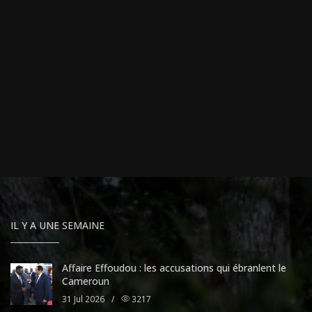
IL Y A UNE SEMAINE
Affaire Effoudou : les accusations qui ébranlent le
Cameroun
31 Jul 2026
/
3217