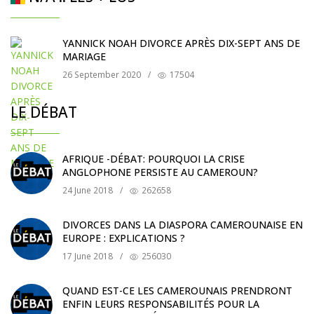
YANNICK NOAH DIVORCE APRÈS DIX-SEPT ANS DE
MARIAGE
26 September 2020
/
17504
LE DÉBAT
AFRIQUE -DÉBAT: POURQUOI LA CRISE
ANGLOPHONE PERSISTE AU CAMEROUN?
24 June 2018
/
262658
DIVORCES DANS LA DIASPORA CAMEROUNAISE EN
EUROPE : EXPLICATIONS ?
17 June 2018
/
256030
QUAND EST-CE LES CAMEROUNAIS PRENDRONT
ENFIN LEURS RESPONSABILITÉS POUR LA