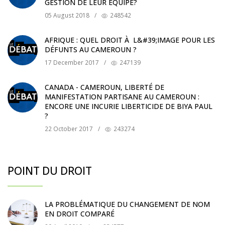
GESTION DE LEUR ÉQUIPE?
05 August 2018
/
248542
AFRIQUE : QUEL DROIT À L&#39;IMAGE POUR LES
DÉFUNTS AU CAMEROUN ?
17 December 2017
/
247139
CANADA - CAMEROUN, LIBERTÉ DE
MANIFESTATION PARTISANE AU CAMEROUN :
ENCORE UNE INCURIE LIBERTICIDE DE BIYA PAUL
?
22 October 2017
/
243274
POINT DU DROIT
LA PROBLÉMATIQUE DU CHANGEMENT DE NOM
EN DROIT COMPARÉ