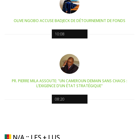
OLIVE NGOBO ACCUSE BADJECK DE DÉTOURNEMENT DE FONDS
10:08
PR. PIERRE MILA ASSOUTE: "UN CAMEROUN DEMAIN SANS CHAOS :
L’EXIGENCE D’UN ÉTAT STRATÉGIQUE"
08:20
N/A :: LES + LUS