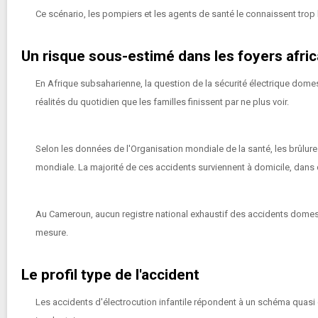
Ce scénario, les pompiers et les agents de santé le connaissent trop 
Un risque sous-estimé dans les foyers afric
En Afrique subsaharienne, la question de la sécurité électrique domest
réalités du quotidien que les familles finissent par ne plus voir.
Selon les données de l'Organisation mondiale de la santé, les brûlure
mondiale. La majorité de ces accidents surviennent à domicile, dan
Au Cameroun, aucun registre national exhaustif des accidents domest
mesure.
Le profil type de l'accident
Les accidents d'électrocution infantile répondent à un schéma quasi