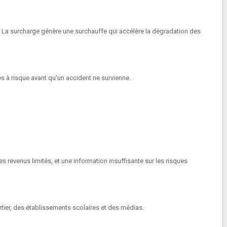
. La surcharge génère une surchauffe qui accélère la dégradation des
es à risque avant qu'un accident ne survienne.
s revenus limités, et une information insuffisante sur les risques
rtier, des établissements scolaires et des médias.