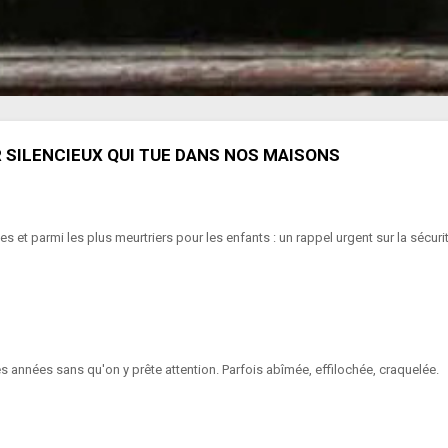
 SILENCIEUX QUI TUE DANS NOS MAISONS
s et parmi les plus meurtriers pour les enfants : un rappel urgent sur la sécur
 années sans qu'on y prête attention. Parfois abîmée, effilochée, craquelée.