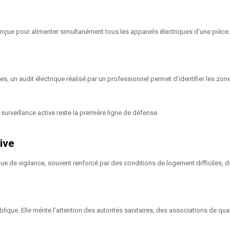
nçue pour alimenter simultanément tous les appareils électriques d'une pièce
es, un audit électrique réalisé par un professionnel permet d'identifier les zon
urveillance active reste la première ligne de défense.
ive
que de vigilance, souvent renforcé par des conditions de logement difficiles, de
ue. Elle mérite l'attention des autorités sanitaires, des associations de qua