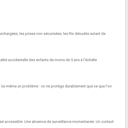
urchargées, les prises non sécurisées, les fils dénudés autant de
alité accidentelle des enfants de moins de 5 ans à l'échelle
st lui-même un problème : on ne protège durablement que ce que l'on
aissé accessible. Une absence de surveillance momentanée. Un contact