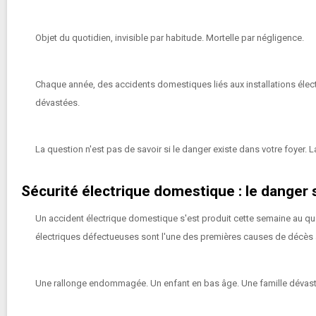
Objet du quotidien, invisible par habitude. Mortelle par négligence.
Chaque année, des accidents domestiques liés aux installations élect
dévastées.
La question n'est pas de savoir si le danger existe dans votre foyer. L
Sécurité électrique domestique : le danger 
Un accident électrique domestique s'est produit cette semaine au quart
électriques défectueuses sont l'une des premières causes de décès a
Une rallonge endommagée. Un enfant en bas âge. Une famille dévast