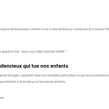
riques défectueuses coûtent la vie à des enfants au Cameroun et à travers l'Af
a question est : avez-vous déjà vraiment vérifié ?
silencieux qui tue nos enfants
ier Ekangté, rappelant avec une brutalité particulière ce que les professionne
ccidentels à domicile pour les jeunes enfants.
ée.