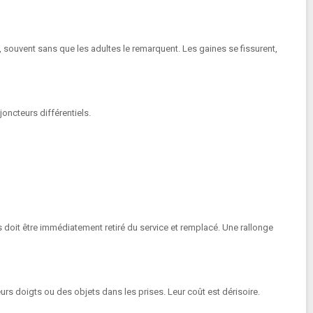
, souvent sans que les adultes le remarquent. Les gaines se fissurent,
oncteurs différentiels.
doit être immédiatement retiré du service et remplacé. Une rallonge
rs doigts ou des objets dans les prises. Leur coût est dérisoire.