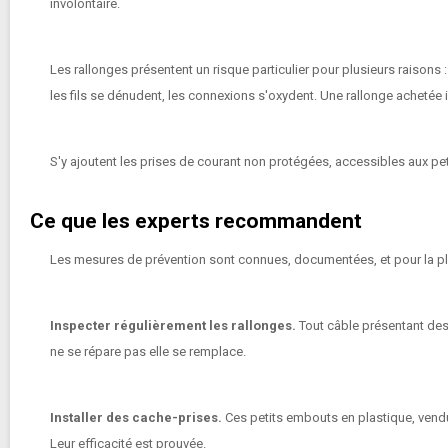
involontaire.
Les rallonges présentent un risque particulier pour plusieurs raisons 
les fils se dénudent, les connexions s'oxydent. Une rallonge achetée i
S'y ajoutent les prises de courant non protégées, accessibles aux peti
Ce que les experts recommandent
Les mesures de prévention sont connues, documentées, et pour la p
Inspecter régulièrement les rallonges.
Tout câble présentant des
ne se répare pas elle se remplace.
Installer des cache-prises.
Ces petits embouts en plastique, vendu
Leur efficacité est prouvée.