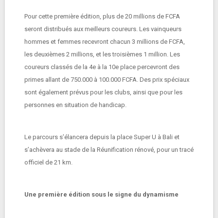
Pour cette première édition, plus de 20 millions de FCFA
seront distribués aux meilleurs coureurs. Les vainqueurs
hommes et femmes recevront chacun 3 millions de FCFA,
les deuxièmes 2 millions, et les troisièmes 1 million. Les
coureurs classés de la 4e à la 10e place percevront des
primes allant de 750.000 à 100.000 FCFA. Des prix spéciaux
sont également prévus pour les clubs, ainsi que pour les
personnes en situation de handicap.
Le parcours s’élancera depuis la place Super U à Bali et
s’achèvera au stade de la Réunification rénové, pour un tracé
officiel de 21 km.
Une première édition sous le signe du dynamisme