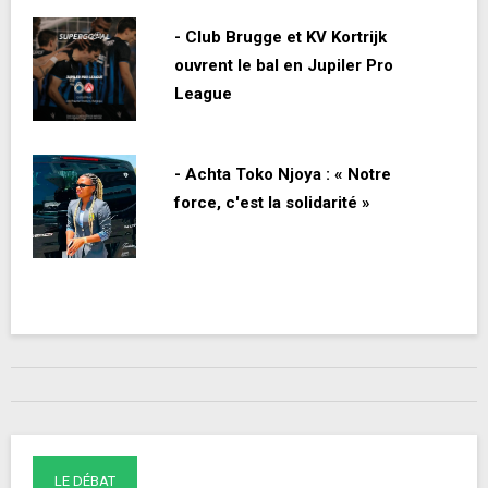
- Club Brugge et KV Kortrijk
ouvrent le bal en Jupiler Pro
League
- Achta Toko Njoya : « Notre
force, c'est la solidarité »
LE DÉBAT