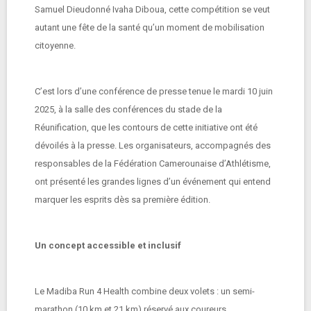
Samuel Dieudonné Ivaha Diboua, cette compétition se veut
autant une fête de la santé qu’un moment de mobilisation
citoyenne.
C’est lors d’une conférence de presse tenue le mardi 10 juin
2025, à la salle des conférences du stade de la
Réunification, que les contours de cette initiative ont été
dévoilés à la presse. Les organisateurs, accompagnés des
responsables de la Fédération Camerounaise d’Athlétisme,
ont présenté les grandes lignes d’un événement qui entend
marquer les esprits dès sa première édition.
Un concept accessible et inclusif
Le Madiba Run 4 Health combine deux volets : un semi-
marathon (10 km et 21 km) réservé aux coureurs