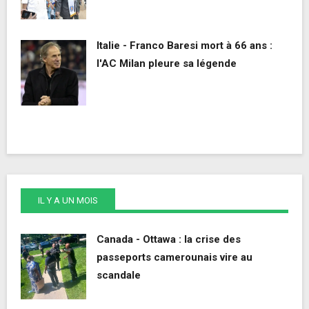
Italie - Franco Baresi mort à 66 ans :
l'AC Milan pleure sa légende
IL Y A UN MOIS
Canada - Ottawa : la crise des
passeports camerounais vire au
scandale