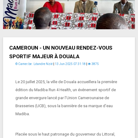
CAMEROUN - UN NOUVEAU RENDEZ-VOUS
SPORTIF MAJEUR À DOUALA
© Camer.be : Léandre Nzié
|
13 Jun 2025 07:31:18
|
3875
Le 20 juillet 2025, la ville de Douala accueillera la première
édition du Madiba Run 4 Health, un événement sportif de
grande envergure lancé par l’Union Camerounaise de
Brasseries (UCB), sous la bannière de sa marque d’eau
Madiba.
Placée sous le haut patronage du gouverneur du Littoral,