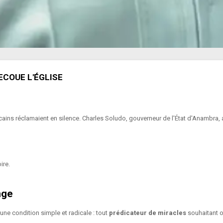
SECOUE L'ÉGLISE
ricains réclamaient en silence. Charles Soludo, gouverneur de l'État d'Anambr
ire.
nge
ne condition simple et radicale : tout
prédicateur de miracles
souhaitant o