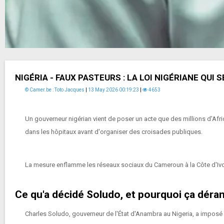
NIGÉRIA - FAUX PASTEURS : LA LOI NIGÉRIANE QUI 
© Camer.be : Toto Jacques
|
13 May 2026 00:19:23
|
4653
Un gouverneur nigérian vient de poser un acte que des millions d'Af
dans les hôpitaux avant d'organiser des croisades publiques.
La mesure enflamme les réseaux sociaux du Cameroun à la Côte d'Ivo
Ce qu'a décidé Soludo, et pourquoi ça déra
Charles Soludo, gouverneur de l'État d'Anambra au Nigeria, a imposé u