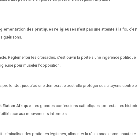
glementation des pratiques religieuses
n'est pas une atteinte à la foi, c'e
s guérisons.
cle. Réglementer les croisades, c'est ouvrir la porte à une ingérence politique 
eligieuse pour museler l'opposition.
lus profonde : jusqu'où une démocratie peut-elle protéger ses citoyens contre
t État en Afrique
. Les grandes confessions catholiques, protestantes histor
dibilité face aux mouvements informels.
it criminaliser des pratiques légitimes, alimenter la résistance communautaire 