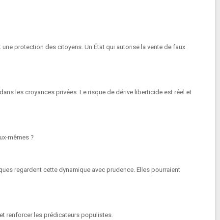
st une protection des citoyens. Un État qui autorise la vente de faux
dans les croyances privées. Le risque de dérive liberticide est réel et
 eux-mêmes ?
iques regardent cette dynamique avec prudence. Elles pourraient
et renforcer les prédicateurs populistes.