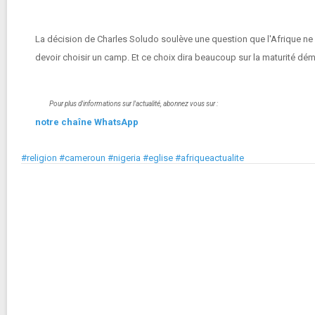
La décision de Charles Soludo soulève une question que l'Afrique ne pou
devoir choisir un camp. Et ce choix dira beaucoup sur la maturité démo
Pour plus d'informations sur l'actualité, abonnez vous sur :
notre chaîne WhatsApp
#religion #cameroun #nigeria #eglise #afriqueactualite