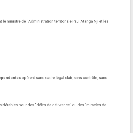
e ministre de l'Administration territoriale Paul Atanga Nji et les
dépendantes
opèrent sans cadre légal clair, sans contrôle, sans
sidérables pour des "délits de délivrance" ou des "miracles de