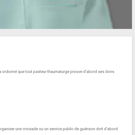
a, a ordonné que tout pasteur thaumaturge prouve d'abord ses dons
rganiser une croisade ou un service public de guérison doit d'abord