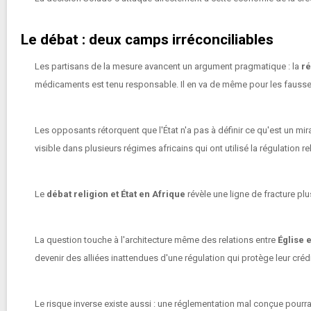
Le débat : deux camps irréconciliables
Les partisans de la mesure avancent un argument pragmatique : la
ré
médicaments est tenu responsable. Il en va de même pour les fausse
Les opposants rétorquent que l'État n'a pas à définir ce qu'est un mira
visible dans plusieurs régimes africains qui ont utilisé la régulation r
Le
débat religion et État en Afrique
révèle une ligne de fracture p
La question touche à l'architecture même des relations entre
Église e
devenir des alliées inattendues d'une régulation qui protège leur cré
Le risque inverse existe aussi : une réglementation mal conçue pourra