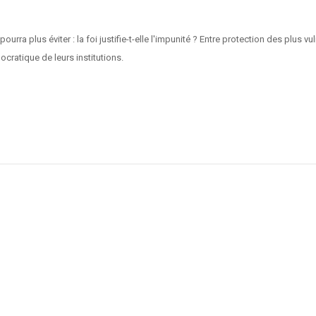
rra plus éviter : la foi justifie-t-elle l'impunité ? Entre protection des plus v
cratique de leurs institutions.