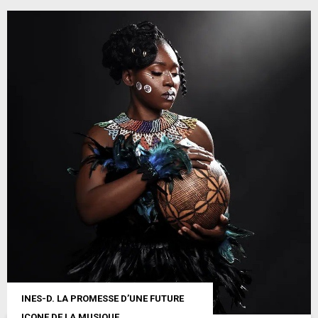
INES-D. LA PROMESSE D’UNE FUTURE
ICONE DE LA MUSIQUE