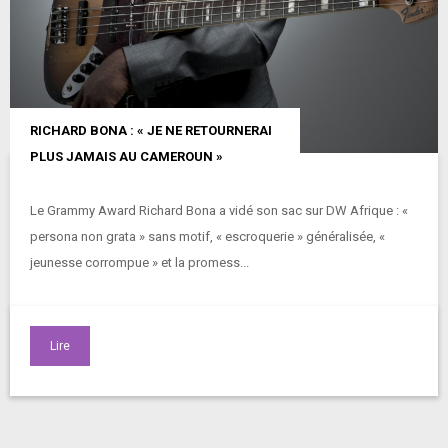
RICHARD BONA : « JE NE RETOURNERAI
PLUS JAMAIS AU CAMEROUN »
Le Grammy Award Richard Bona a vidé son sac sur DW Afrique : «
persona non grata » sans motif, « escroquerie » généralisée, «
jeunesse corrompue » et la promess...
Lire