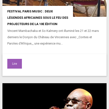
FESTIVAL PARIS MUSIC : DEUX
LÉGENDES AFRICAINES SOUS LE FEU DES
PROJECTEURS DE LA 10E ÉDITION
Vincent Mambachaka et So Kalmery ont illuminé les 21 et 22 mars
derniers le Donjon du Château de Vincennes avec _Contes et
Paroles d’Afrique_, une expérience mu...
Lire