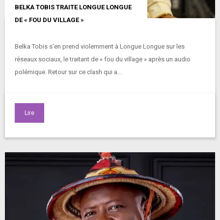
BELKA TOBIS TRAITE LONGUE LONGUE
DE « FOU DU VILLAGE »
Belka Tobis s'en prend violemment à Longue Longue sur les
réseaux sociaux, le traitant de « fou du village » après un audio
polémique. Retour sur ce clash qui a...
Lire