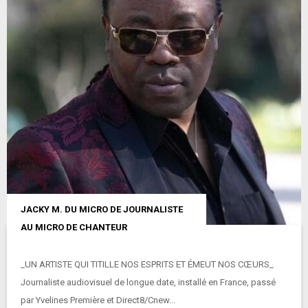
JACKY M. DU MICRO DE JOURNALISTE
AU MICRO DE CHANTEUR
_UN ARTISTE QUI TITILLE NOS ESPRITS ET ÉMEUT NOS CŒURS_
Journaliste audiovisuel de longue date, installé en France, passé
par Yvelines Première et Direct8/Cnew...