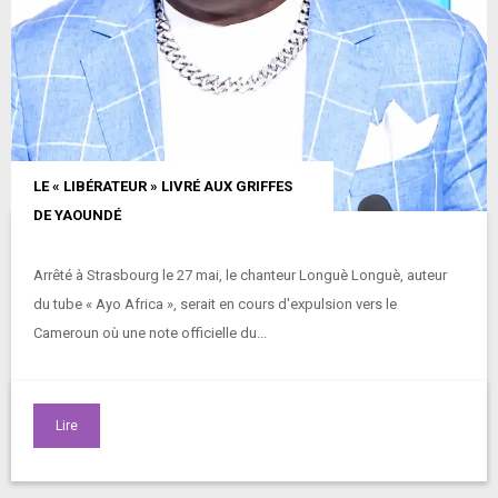
LE « LIBÉRATEUR » LIVRÉ AUX GRIFFES
DE YAOUNDÉ
Arrêté à Strasbourg le 27 mai, le chanteur Longuè Longuè, auteur
du tube « Ayo Africa », serait en cours d'expulsion vers le
Cameroun où une note officielle du...
Lire