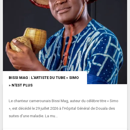
BISSI MAG : L'ARTISTE DU TUBE « SIMO
» N'EST PLUS
Le chanteur camerounais Bissi Mag, auteur du célèbre titre « Simo
», est décédé le 29 juillet 2026 à l'Hôpital Général de Douala des
suites d'une maladie. La mu...