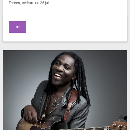
Threes, célèbre ce 25 juill...
Lire