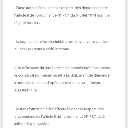
- l'acte notarié établi dans le respect des dispositions de
l'article 8 de l'ordonnance N° 74/1 du 6 juillet 1974 fixant le
régime foncier ;
- la copie du titre foncier initial, produite par votre vendeur
ou celui qui vous a cédé le terrain.
Si la délivrance du titre foncier est consécutive à une vente,
le conservateur foncier quant à lui doit, avant de demander
le morcellement ou d'opérer la mutation ou la fusion,
s'assurer que:
- la transformation a été effectuée dans le respect des
dispositions de l'article 8 de l'ordonnance N° 74/1 du 6
juillet 1974 susvisée ;