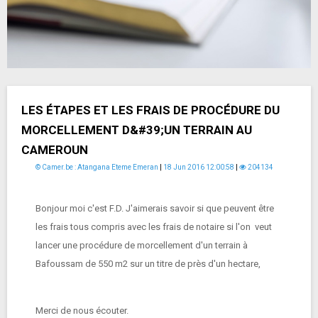
LES ÉTAPES ET LES FRAIS DE PROCÉDURE DU
MORCELLEMENT D&#39;UN TERRAIN AU
CAMEROUN
© Camer.be : Atangana Eteme Emeran
|
18 Jun 2016 12:00:58
|
204134
Bonjour moi c'est F.D. J'aimerais savoir si que peuvent être
les frais tous compris avec les frais de notaire si l'on veut
lancer une procédure de morcellement d'un terrain à
Bafoussam de 550 m2 sur un titre de près d'un hectare,
Merci de nous écouter.