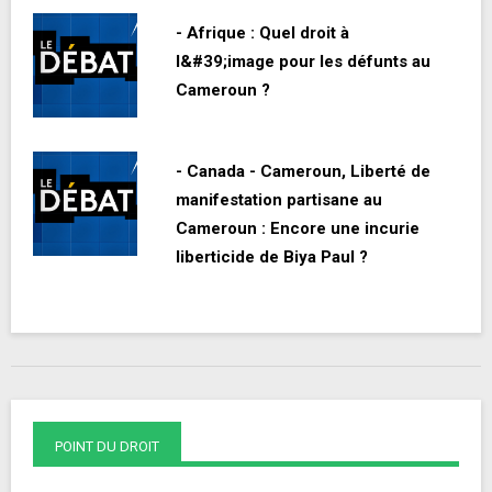
- Afrique : Quel droit à
l&#39;image pour les défunts au
Cameroun ?
- Canada - Cameroun, Liberté de
manifestation partisane au
Cameroun : Encore une incurie
liberticide de Biya Paul ?
POINT DU DROIT