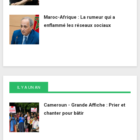
Maroc-Afrique : La rumeur qui a
enflammé les réseaux sociaux
IL Y A UN AN
Cameroun - Grande Affiche : Prier et
chanter pour bâtir