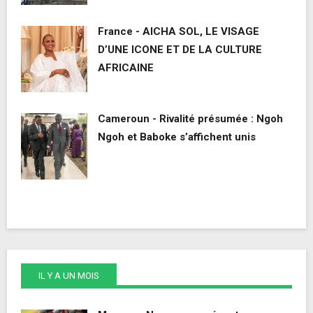
France - AICHA SOL, LE VISAGE
D’UNE ICONE ET DE LA CULTURE
AFRICAINE
Cameroun - Rivalité présumée : Ngoh
Ngoh et Baboke s’affichent unis
IL Y A UN MOIS