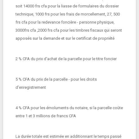
soit 14000 frs cfa pour la liasse de formulaires du dossier
technique, 1000 frs pour les frais de morcellement, 27, 500
frs cfa pour la redevance foncière - personne physique,
3000frs cfa ,2000 frs cfa pour les timbres fiscaux qui seront
apposés sur la demande et sur le certificat de propriété
2 % CFA du prix d'achat de la parcelle pour le titre foncier
5 % CFA du prix de la parcelle - pour les droits
d'enregistrement
4 % CFA pour les émoluments du notaire, si la parcelle coûte
entre 1 et 3 millions de francs CFA
La durée totale est estimée en additionnant le temps passé