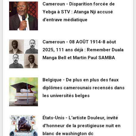
Cameroun - Disparition forcée de
Yebga à STV : Atanga Nji accusé
d’entrave médiatique
Cameroun - 08 AOÛT 1914-8 aôut
2025, 111 ans déjà : Remember Duala
Manga Bell et Martin Paul SAMBA
Belgique - De plus en plus des faux
diplômes camerounais recensés dans
les universités belges
États-Unis - L'artiste Douleur, invité
d'honneur de la prestigieuse nuit en
blanc de washington dc