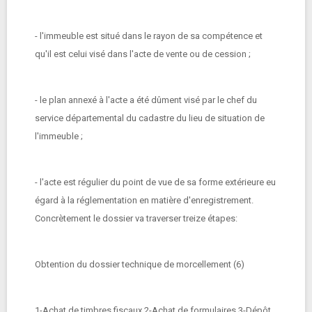
- l'immeuble est situé dans le rayon de sa compétence et
qu'il est celui visé dans l'acte de vente ou de cession ;
- le plan annexé à l'acte a été dûment visé par le chef du
service départemental du cadastre du lieu de situation de
l'immeuble ;
- l'acte est régulier du point de vue de sa forme extérieure eu
égard à la réglementation en matière d'enregistrement.
Concrètement le dossier va traverser treize étapes:
Obtention du dossier technique de morcellement (6)
1-Achat de timbres fiscaux 2-Achat de formulaires 3-Dépôt