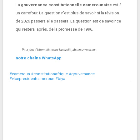
La
gouvernance constitutionnelle camerounaise
est à
un carrefour. La question n'est plus de savoir si la révision
de 2026 passera elle passera. La question est de savoir ce
qui restera, après, de la promesse de 1996.
Pour plus d'informations sur l'actualité, abonnez vous sur :
notre chaîne WhatsApp
#cameroun #constitutionafrique #gouvernance
#vicepresidentcameroun #biya