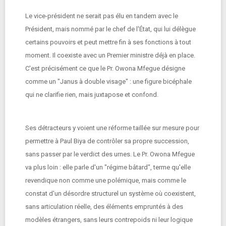
Le vice-président ne serait pas élu en tandem avec le
Président, mais nommé par le chef de l'État, qui lui délègue
certains pouvoirs et peut mettre fin à ses fonctions à tout
moment. Il coexiste avec un Premier ministre déjà en place.
C'est précisément ce que le Pr. Owona Mfegue désigne
comme un "Janus à double visage" : une figure bicéphale
qui ne clarifie rien, mais juxtapose et confond.
Ses détracteurs y voient une réforme taillée sur mesure pour
permettre à Paul Biya de contrôler sa propre succession,
sans passer par le verdict des urnes. Le Pr. Owona Mfegue
va plus loin : elle parle d'un "régime bâtard", terme qu'elle
revendique non comme une polémique, mais comme le
constat d'un désordre structurel un système où coexistent,
sans articulation réelle, des éléments empruntés à des
modèles étrangers, sans leurs contrepoids ni leur logique