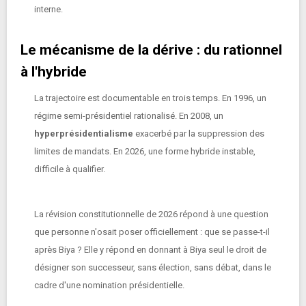
interne.
Le mécanisme de la dérive : du rationnel
à l'hybride
La trajectoire est documentable en trois temps. En 1996, un
régime semi-présidentiel rationalisé. En 2008, un
hyperprésidentialisme
exacerbé par la suppression des
limites de mandats. En 2026, une forme hybride instable,
difficile à qualifier.
La révision constitutionnelle de 2026 répond à une question
que personne n'osait poser officiellement : que se passe-t-il
après Biya ? Elle y répond en donnant à Biya seul le droit de
désigner son successeur, sans élection, sans débat, dans le
cadre d'une nomination présidentielle.