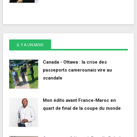
IL Y A UN MOIS
Canada - Ottawa : la crise des
passeports camerounais vire au
scandale
Mon édito avant France-Maroc en
quart de final de la coupe du monde