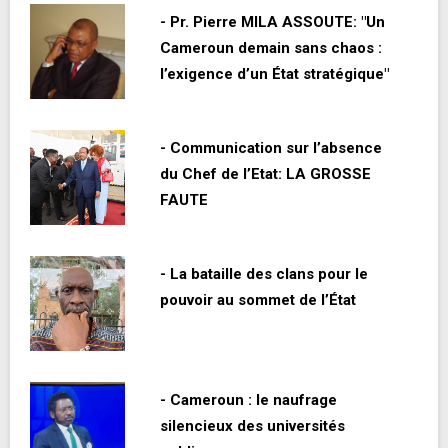
- Pr. Pierre MILA ASSOUTE: "Un
Cameroun demain sans chaos :
l’exigence d’un État stratégique"
- Communication sur l’absence
du Chef de l’Etat: LA GROSSE
FAUTE
- La bataille des clans pour le
pouvoir au sommet de l’État
- Cameroun : le naufrage
silencieux des universités