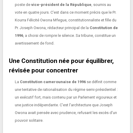
poste de
vice-président de la République
, soumis au
vote en quatre jours. C'est dans ce moment précis que le Pr.
Kourra Félicité Owona Mfegue, constitutionnaliste et fille du
Pr. Joseph Owona, rédacteur principal de la
Constitution de
1996
, a choisi de rompre le silence. Sa tribune, constitue un
avertissement de fond.
Une Constitution née pour équilibrer,
révisée pour concentrer
La
Constitution camerounaise de 1996
se définit comme
une tentative de rationalisation du régime semi-présidentiel :
un exécutif fort, mais contenu par un Parlement vigoureux et
une justice indépendante. C'est l'architecture que Joseph
Owona avait pensée avec prudence, refusant les excès d'un
pouvoir solitaire.