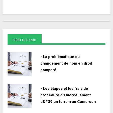
POINT DU DROIT
- La problématique du
changement de nom en droit
comparé
- Les étapes et les frais de
procédure du morcellement
d&#39;un terrain au Cameroun