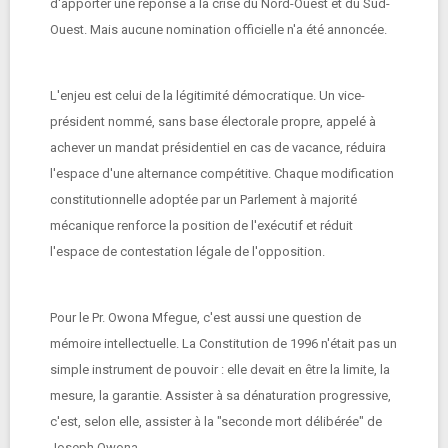
d'apporter une réponse à la crise du Nord-Ouest et du Sud-
Ouest. Mais aucune nomination officielle n'a été annoncée.
L'enjeu est celui de la légitimité démocratique. Un vice-
président nommé, sans base électorale propre, appelé à
achever un mandat présidentiel en cas de vacance, réduira
l'espace d'une alternance compétitive. Chaque modification
constitutionnelle adoptée par un Parlement à majorité
mécanique renforce la position de l'exécutif et réduit
l'espace de contestation légale de l'opposition.
Pour le Pr. Owona Mfegue, c'est aussi une question de
mémoire intellectuelle. La Constitution de 1996 n'était pas un
simple instrument de pouvoir : elle devait en être la limite, la
mesure, la garantie. Assister à sa dénaturation progressive,
c'est, selon elle, assister à la "seconde mort délibérée" de
Joseph Owona.