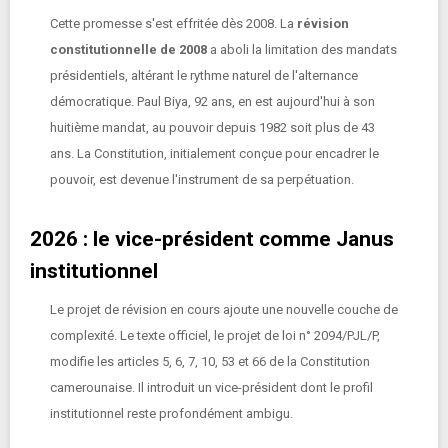
Cette promesse s'est effritée dès 2008. La
révision
constitutionnelle de 2008
a aboli la limitation des mandats
présidentiels, altérant le rythme naturel de l'alternance
démocratique. Paul Biya, 92 ans, en est aujourd'hui à son
huitième mandat, au pouvoir depuis 1982 soit plus de 43
ans. La Constitution, initialement conçue pour encadrer le
pouvoir, est devenue l'instrument de sa perpétuation.
2026 : le vice-président comme Janus
institutionnel
Le projet de révision en cours ajoute une nouvelle couche de
complexité. Le texte officiel, le projet de loi n° 2094/PJL/P,
modifie les articles 5, 6, 7, 10, 53 et 66 de la Constitution
camerounaise. Il introduit un vice-président dont le profil
institutionnel reste profondément ambigu.