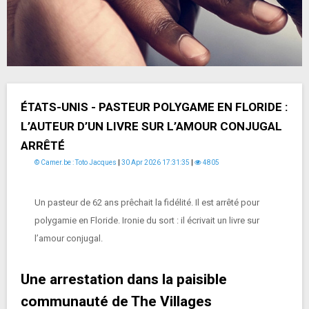
ÉTATS-UNIS - PASTEUR POLYGAME EN FLORIDE :
L’AUTEUR D’UN LIVRE SUR L’AMOUR CONJUGAL
ARRÊTÉ
© Camer.be : Toto Jacques
|
30 Apr 2026 17:31:35
|
4805
Un pasteur de 62 ans prêchait la fidélité. Il est arrêté pour
polygamie en Floride. Ironie du sort : il écrivait un livre sur
l’amour conjugal.
Une arrestation dans la paisible
communauté de The Villages