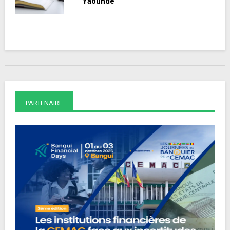
Yaoundé
PARTENAIRE