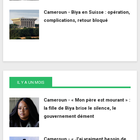
Cameroun - Biya en Suisse : opération,
complications, retour bloqué
IL Y A UN MOIS
Cameroun - « Mon père est mourant » :
la fille de Biya brise le silence, le
gouvernement dément
Cameroun - « J'ai vraiment besoin de