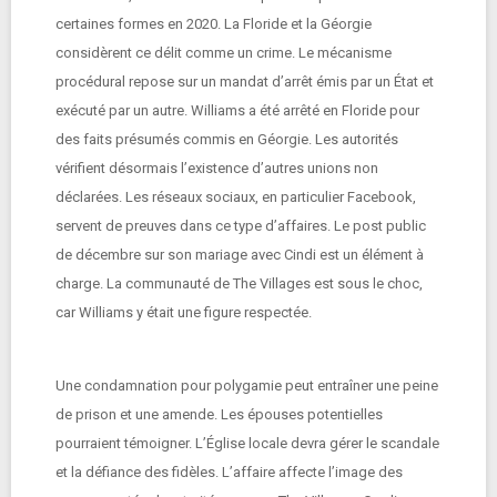
certaines formes en 2020. La Floride et la Géorgie
considèrent ce délit comme un crime. Le mécanisme
procédural repose sur un mandat d’arrêt émis par un État et
exécuté par un autre. Williams a été arrêté en Floride pour
des faits présumés commis en Géorgie. Les autorités
vérifient désormais l’existence d’autres unions non
déclarées. Les réseaux sociaux, en particulier Facebook,
servent de preuves dans ce type d’affaires. Le post public
de décembre sur son mariage avec Cindi est un élément à
charge. La communauté de The Villages est sous le choc,
car Williams y était une figure respectée.
Une condamnation pour polygamie peut entraîner une peine
de prison et une amende. Les épouses potentielles
pourraient témoigner. L’Église locale devra gérer le scandale
et la défiance des fidèles. L’affaire affecte l’image des