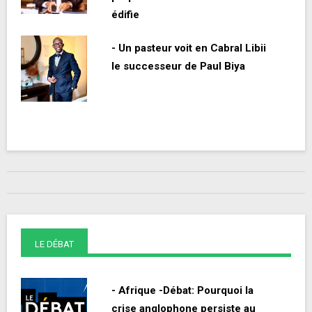
édifie
- Un pasteur voit en Cabral Libii
le successeur de Paul Biya
LE DÉBAT
- Afrique -Débat: Pourquoi la
crise anglophone persiste au