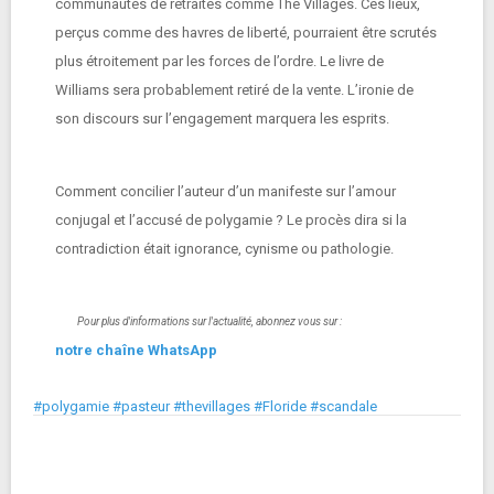
communautés de retraités comme The Villages. Ces lieux,
perçus comme des havres de liberté, pourraient être scrutés
plus étroitement par les forces de l’ordre. Le livre de
Williams sera probablement retiré de la vente. L’ironie de
son discours sur l’engagement marquera les esprits.
Comment concilier l’auteur d’un manifeste sur l’amour
conjugal et l’accusé de polygamie ? Le procès dira si la
contradiction était ignorance, cynisme ou pathologie.
Pour plus d'informations sur l'actualité, abonnez vous sur :
notre chaîne WhatsApp
#polygamie #pasteur #thevillages #Floride #scandale