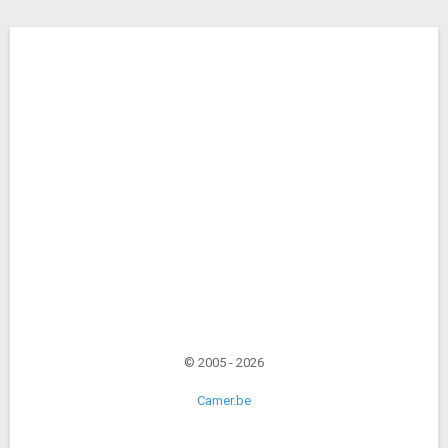
© 2005 - 2026
Camer.be