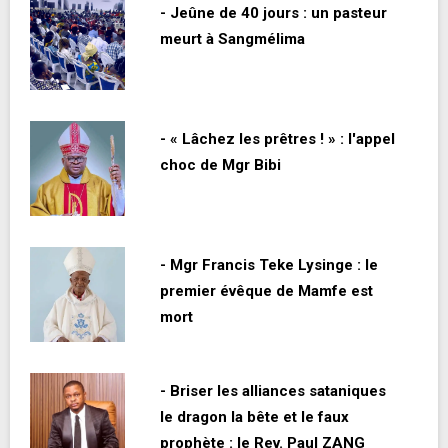
- Jeûne de 40 jours : un pasteur
meurt à Sangmélima
- « Lâchez les prêtres ! » : l'appel
choc de Mgr Bibi
- Mgr Francis Teke Lysinge : le
premier évêque de Mamfe est
mort
- Briser les alliances sataniques
le dragon la bête et le faux
prophète : le Rev. Paul ZANG