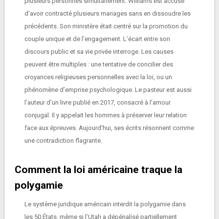
plusieurs personnes simultanément. Williams est accusé
d’avoir contracté plusieurs mariages sans en dissoudre les
précédents. Son ministère était centré sur la promotion du
couple unique et de l’engagement. L’écart entre son
discours public et sa vie privée interroge. Les causes
peuvent être multiples : une tentative de concilier des
croyances religieuses personnelles avec la loi, ou un
phénomène d’emprise psychologique. Le pasteur est aussi
l’auteur d’un livre publié en 2017, consacré à l’amour
conjugal. Il y appelait les hommes à préserver leur relation
face aux épreuves. Aujourd’hui, ses écrits résonnent comme
une contradiction flagrante.
Comment la loi américaine traque la
polygamie
Le système juridique américain interdit la polygamie dans
les 50 États, même si l’Utah a dépénalisé partiellement