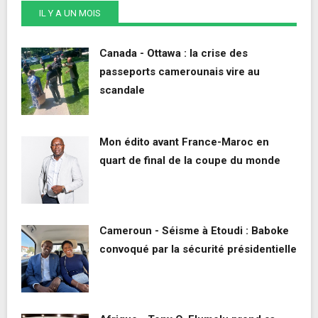
IL Y A UN MOIS
Canada - Ottawa : la crise des
passeports camerounais vire au
scandale
Mon édito avant France-Maroc en
quart de final de la coupe du monde
Cameroun - Séisme à Etoudi : Baboke
convoqué par la sécurité présidentielle