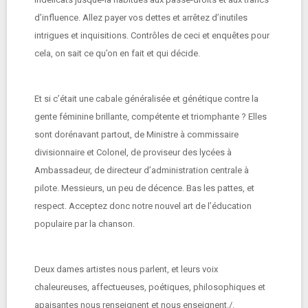
d’influence. Allez payer vos dettes et arrêtez d’inutiles
intrigues et inquisitions. Contrôles de ceci et enquêtes pour
cela, on sait ce qu’on en fait et qui décide.
Et si c’était une cabale généralisée et génétique contre la
gente féminine brillante, compétente et triomphante ? Elles
sont dorénavant partout, de Ministre à commissaire
divisionnaire et Colonel, de proviseur des lycées à
Ambassadeur, de directeur d’administration centrale à
pilote. Messieurs, un peu de décence. Bas les pattes, et
respect. Acceptez donc notre nouvel art de l’éducation
populaire par la chanson.
Deux dames artistes nous parlent, et leurs voix
chaleureuses, affectueuses, poétiques, philosophiques et
apaisantes nous renseignent et nous enseignent./.