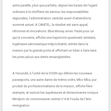
autre pareille, plus que parfaite, depuis les bases de l’agent
ordinaire à la chefferie de service, les responsabilités
régionales, l’administration centrale avant d’atteindre le
sommet actuel. A CAMTEL, le résultat est sans appel,
réformes et innovations. Blue Money arrive. Paule pour ce
qui la concerne, affiche une trajectoire quasiment similaire,
ingénieure aéronautique irréprochable, entrée dans la
maison par la grande porte et affichant un bilan à faire taire
les pires jaloux aux dents ensanglantées.
A Yaoundé, à l’unité de la DGSN qui délivre les nouveaux
passeports, une autre dame de même ordre, Mbo Mba, pur
produit du professionnalisme de la maison, affiche fière
exemple, et surtout les supérieures et divisionnaires rompus
Mindjom du commissariat central n°4 et Fouda de l’émi-
immigration.