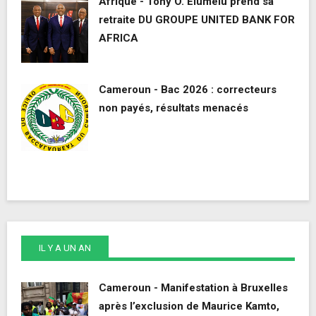
Afrique - Tony O. Elumelu prend sa
retraite DU GROUPE UNITED BANK FOR
AFRICA
Cameroun - Bac 2026 : correcteurs
non payés, résultats menacés
IL Y A UN AN
Cameroun - Manifestation à Bruxelles
après l’exclusion de Maurice Kamto,