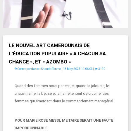
LE NOUVEL ART CAMEROUNAIS DE
L’ÉDUCATION POPULAIRE « A CHACUN SA
CHANCE », ET « AZOMBO »
© Correspondance : Shanda Tonme
|
18 May 2025 11:06:03
|
3190
Quand des femmes nous parlent, et quand la jalousie, le
chauvinisme, la bêtise et la haine tentent de crucifier ces
femmes qui émergent dans le commandement managérial
POUR MARIE ROSE MESSI, ME TAIRE SERAIT UNE FAUTE
IMPORDONNABLE