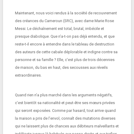
Maintenant, nous voici rendus à la société de recouvrement
des créances du Cameroun (SRC), avec dame Marie Rose
Messi. Le déchaînement est total, brutal, imbécile et
presque diabolique. Que n’a-t-on pas déjà entendu, et que
reste-t-il encore à entendre dans le tableau de destruction
des auteurs de cette cabale déplorable et indigne contre sa
personne et sa famille ? Elle, c’est plus de trois décennies
de maison, du bas en haut, des secousses aux réveils
extraordinaires.
Quand rien n’a plus marché dans les arguments négatifs,
c’est bientôt sa nationalité et peut-être ses mœurs privées
qui seront exposées. Comme par hasard, tout arrive quand
la maison a pris de l’envol, connaît des mutations diverses
qui ne laissent plus de chances aux débiteurs malveillants et
indélicats jusque-là habitués aux passe-droits et aux trafics