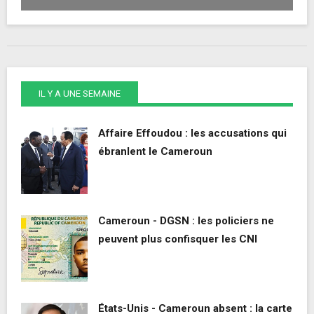
IL Y A UNE SEMAINE
Affaire Effoudou : les accusations qui
ébranlent le Cameroun
Cameroun - DGSN : les policiers ne
peuvent plus confisquer les CNI
États-Unis - Cameroun absent : la carte