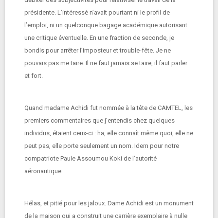
présidente. L’intéressé n’avait pourtant ni le profil de
l’emploi, ni un quelconque bagage académique autorisant
une critique éventuelle. En une fraction de seconde, je
bondis pour arrêter l’imposteur et trouble-fête. Je ne
pouvais pas me taire. Il ne faut jamais se taire, il faut parler
et fort.
Quand madame Achidi fut nommée à la tête de CAMTEL, les
premiers commentaires que j’entendis chez quelques
individus, étaient ceux-ci : ha, elle connaît même quoi, elle ne
peut pas, elle porte seulement un nom. Idem pour notre
compatriote Paule Assoumou Koki de l’autorité
aéronautique.
Hélas, et pitié pour les jaloux. Dame Achidi est un monument
de la maison qui a construit une carrière exemplaire à nulle