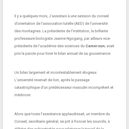
Il y a quelques mois, J’assistais à une session du conseil
d’orientation de l’association tutelle (AED) de l’université
des montagnes. La présidente de l’institution, la brillante
professeure biologiste Jeanne Ngogang, par ailleurs vice-
présidente de l’académie des sciences du
Cameroun
, avait
pris la parole pour livrer le bilan annuel de sa gouvernance.
Un bilan largement et incontestablement élogieux.
L’université revenait de loin, après le passage
catastrophique d’un prédécesseur masculin incompétent et
médiocre.
Alors que toute l’assistance applaudissait, un membre du
Conseil, secrétaire général, se prit à froncer les sourcils, à
débiter des subjectivités pour relativiser le travail de la