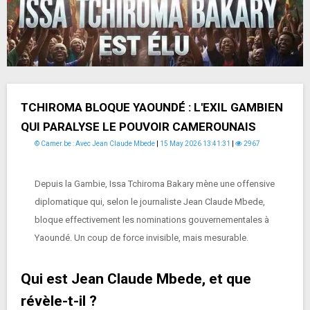
TCHIROMA BLOQUE YAOUNDÉ : L'EXIL GAMBIEN
QUI PARALYSE LE POUVOIR CAMEROUNAIS
© Camer.be : Avec Jean Claude Mbede
|
15 May 2026 13:41:31
|
2967
Depuis la Gambie, Issa Tchiroma Bakary mène une offensive
diplomatique qui, selon le journaliste Jean Claude Mbede,
bloque effectivement les nominations gouvernementales à
Yaoundé. Un coup de force invisible, mais mesurable.
Qui est Jean Claude Mbede, et que
révèle-t-il ?