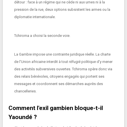
détour : face à un régime qui ne cède ni aux urnes ni à la
pression de la rue, deux options subsistent les armes ou la
diplomatie internationale.
Tchiroma a choisi la seconde voie.
La Gambie impose une contrainte juridique réelle. La charte
de l'Union africaine interdit à tout réfugié politique d'y mener
des activités subversives ouvertes. Tchiroma opère donc via
des relais bénévoles, citoyens engagés qui portent ses
messages et coordonnent ses démarches auprès des
chancelleries.
Comment l'exil gambien bloque-t-il
Yaoundé ?