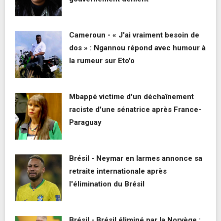
Cameroun - « J'ai vraiment besoin de
dos » : Ngannou répond avec humour à
la rumeur sur Eto'o
Mbappé victime d'un déchaînement
raciste d'une sénatrice après France-
Paraguay
Brésil - Neymar en larmes annonce sa
retraite internationale après
l'élimination du Brésil
Brésil - Brésil éliminé par la Norvège :