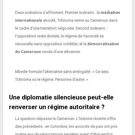
Deux scénarios s'affrontent. Premier scénario : la
médiation
internationale
aboutit, Tchiroma rentre au Cameroun dans
le cadre d'une transition négociée. Second scénario :
l'opposition reste divisée, le régime de Yaoundé se
renouvelle sans opposition crédible, et la
démocratisation
du Cameroun
recule d'une décennie.
Mbede formule l'alternative sans ambiguïté : « Ce sera
Tchiroma ou le régime. Personne d'autre. »
Une diplomatie silencieuse peut-elle
renverser un régime autoritaire ?
La question dépasse le Cameroun. L'histoire récente offre
des précédents : en Colombie, les accords de paix ont pris
quatre ans de négociations secrètes avant d'être rendus