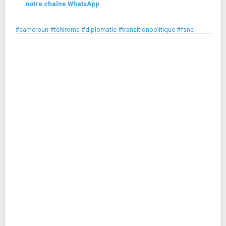
notre chaîne WhatsApp
#cameroun #tchiroma #diplomatie #transitionpolitique #fsnc