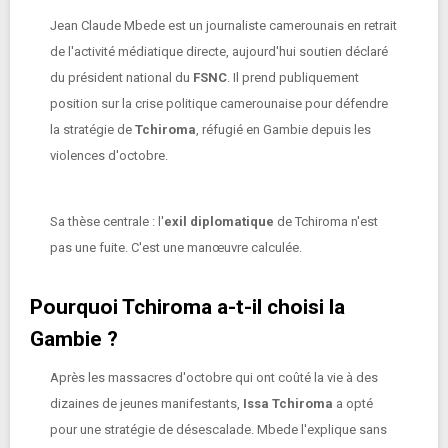
Jean Claude Mbede est un journaliste camerounais en retrait
de l'activité médiatique directe, aujourd'hui soutien déclaré
du président national du
FSNC
. Il prend publiquement
position sur la crise politique camerounaise pour défendre
la stratégie de
Tchiroma
, réfugié en Gambie depuis les
violences d'octobre.
Sa thèse centrale : l'
exil diplomatique
de Tchiroma n'est
pas une fuite. C'est une manœuvre calculée.
Pourquoi Tchiroma a-t-il choisi la
Gambie ?
Après les massacres d'octobre qui ont coûté la vie à des
dizaines de jeunes manifestants,
Issa Tchiroma
a opté
pour une stratégie de désescalade. Mbede l'explique sans