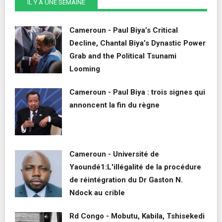
IL Y A UNE SEMAINE
Cameroun - Paul Biya’s Critical
Decline, Chantal Biya’s Dynastic Power
Grab and the Political Tsunami
Looming
Cameroun - Paul Biya : trois signes qui
annoncent la fin du règne
Cameroun - Université de
Yaoundé1:L'illégalité de la procédure
de réintégration du Dr Gaston N.
Ndock au crible
Rd Congo - Mobutu, Kabila, Tshisekedi