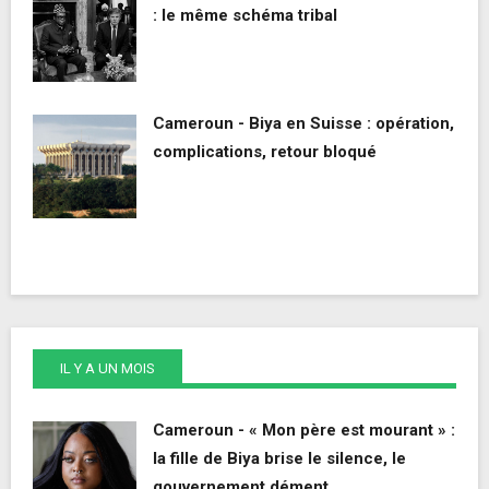
: le même schéma tribal
Cameroun - Biya en Suisse : opération,
complications, retour bloqué
IL Y A UN MOIS
Cameroun - « Mon père est mourant » :
la fille de Biya brise le silence, le
gouvernement dément