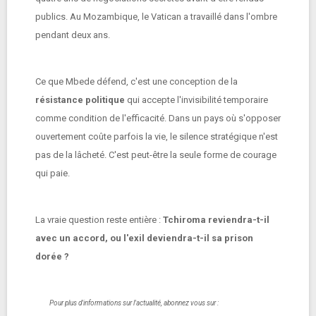
publics. Au Mozambique, le Vatican a travaillé dans l'ombre
pendant deux ans.
Ce que Mbede défend, c'est une conception de la
résistance politique
qui accepte l'invisibilité temporaire
comme condition de l'efficacité. Dans un pays où s'opposer
ouvertement coûte parfois la vie, le silence stratégique n'est
pas de la lâcheté. C'est peut-être la seule forme de courage
qui paie.
La vraie question reste entière :
Tchiroma reviendra-t-il
avec un accord, ou l'exil deviendra-t-il sa prison
dorée ?
Pour plus d'informations sur l'actualité, abonnez vous sur :