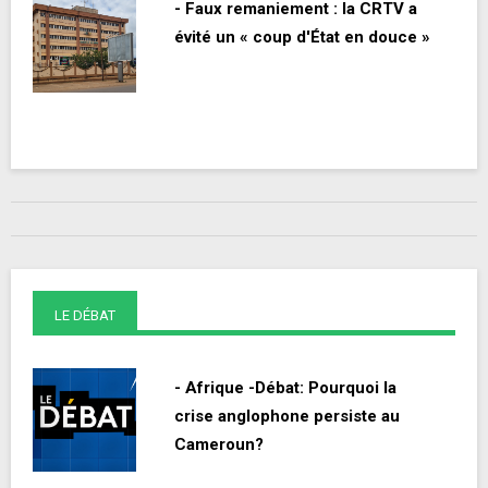
- Faux remaniement : la CRTV a
évité un « coup d'État en douce »
LE DÉBAT
- Afrique -Débat: Pourquoi la
crise anglophone persiste au
Cameroun?