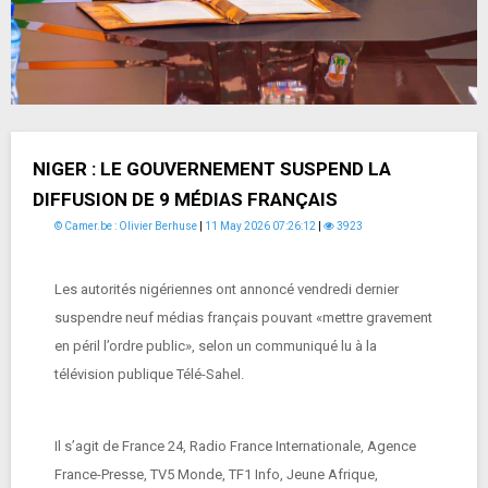
NIGER : LE GOUVERNEMENT SUSPEND LA
DIFFUSION DE 9 MÉDIAS FRANÇAIS
© Camer.be : Olivier Berhuse
|
11 May 2026 07:26:12
|
3923
Les autorités nigériennes ont annoncé vendredi dernier
suspendre neuf médias français pouvant «mettre gravement
en péril l’ordre public», selon un communiqué lu à la
télévision publique Télé-Sahel.
Il s’agit de France 24, Radio France Internationale, Agence
France-Presse, TV5 Monde, TF1 Info, Jeune Afrique,