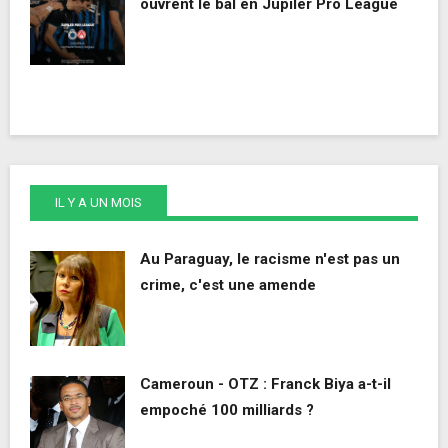
ouvrent le bal en Jupiler Pro League
IL Y A UN MOIS
Au Paraguay, le racisme n'est pas un
crime, c'est une amende
Cameroun - OTZ : Franck Biya a-t-il
empoché 100 milliards ?