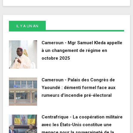
IL Y A UN AN
Cameroun - Mgr Samuel Kleda appelle
à un changement de régime en
octobre 2025
Cameroun - Palais des Congrès de
Yaoundé : démenti formel face aux
rumeurs d’incendie pré-électoral
Centrafrique - La coopération militaire
avec les États-Unis constitue une
menace pour la souveraineté de la