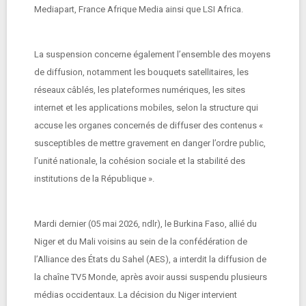
Mediapart, France Afrique Media ainsi que LSI Africa.
La suspension concerne également l’ensemble des moyens
de diffusion, notamment les bouquets satellitaires, les
réseaux câblés, les plateformes numériques, les sites
internet et les applications mobiles, selon la structure qui
accuse les organes concernés de diffuser des contenus «
susceptibles de mettre gravement en danger l’ordre public,
l’unité nationale, la cohésion sociale et la stabilité des
institutions de la République ».
Mardi dernier (05 mai 2026, ndlr), le Burkina Faso, allié du
Niger et du Mali voisins au sein de la confédération de
l’Alliance des États du Sahel (AES), a interdit la diffusion de
la chaîne TV5 Monde, après avoir aussi suspendu plusieurs
médias occidentaux. La décision du Niger intervient