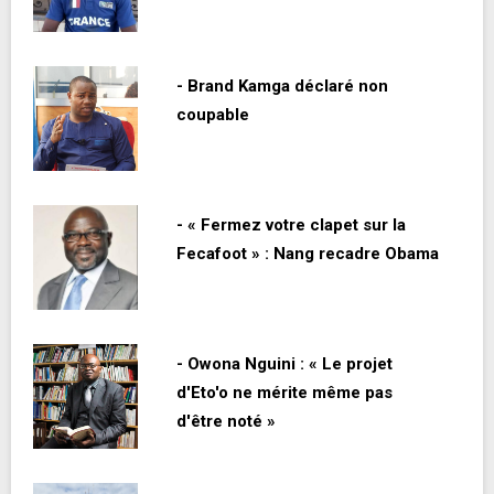
- Brand Kamga déclaré non
coupable
- « Fermez votre clapet sur la
Fecafoot » : Nang recadre Obama
- Owona Nguini : « Le projet
d'Eto'o ne mérite même pas
d'être noté »