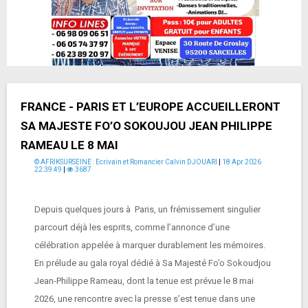
FRANCE - PARIS ET L’EUROPE ACCUEILLERONT
SA MAJESTE FO’O SOKOUJOU JEAN PHILIPPE
RAMEAU LE 8 MAI
© AFRIKSURSEINE : Ecrivain et Romancier Calvin DJOUARI
|
18 Apr 2026
22:39:49
|
3687
Depuis quelques jours à Paris, un frémissement singulier
parcourt déjà les esprits, comme l’annonce d’une
célébration appelée à marquer durablement les mémoires.
En prélude au gala royal dédié à Sa Majesté Fo’o Sokoudjou
Jean-Philippe Rameau, dont la tenue est prévue le 8 mai
2026, une rencontre avec la presse s’est tenue dans une