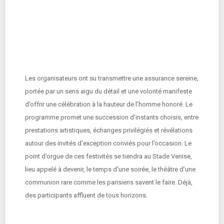
Les organisateurs ont su transmettre une assurance sereine,
portée par un sens aigu du détail et une volonté manifeste
d’offrir une célébration à la hauteur de l’homme honoré. Le
programme promet une succession d’instants choisis, entre
prestations artistiques, échanges privilégiés et révélations
autour des invités d’exception conviés pour l’occasion. Le
point d’orgue de ces festivités se tiendra au Stade Venise,
lieu appelé à devenir, le temps d’une soirée, le théâtre d’une
communion rare comme les parisiens savent le faire. Déjà,
des participants affluent de tous horizons.