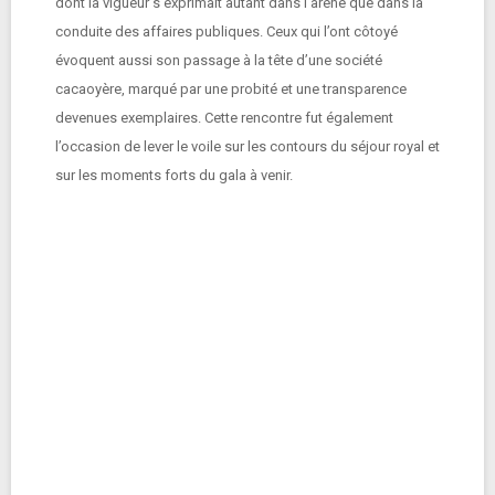
dont la vigueur s’exprimait autant dans l’arène que dans la
conduite des affaires publiques. Ceux qui l’ont côtoyé
évoquent aussi son passage à la tête d’une société
cacaoyère, marqué par une probité et une transparence
devenues exemplaires. Cette rencontre fut également
l’occasion de lever le voile sur les contours du séjour royal et
sur les moments forts du gala à venir.