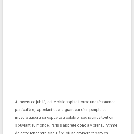
A travers ce jubilé, cette philosophie trouve une résonance
particulière, rappelant que la grandeur d’un peuple se
mesure aussi à sa capacité à célébrer ses racines tout en
s’ouvrant au monde. Paris s’apprête donc à vibrer au rythme
de cette rencontre singulière, où se croiseront paroles