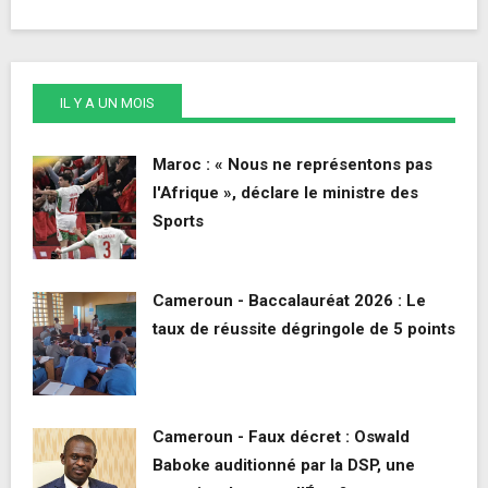
IL Y A UN MOIS
Maroc : « Nous ne représentons pas
l'Afrique », déclare le ministre des
Sports
Cameroun - Baccalauréat 2026 : Le
taux de réussite dégringole de 5 points
Cameroun - Faux décret : Oswald
Baboke auditionné par la DSP, une