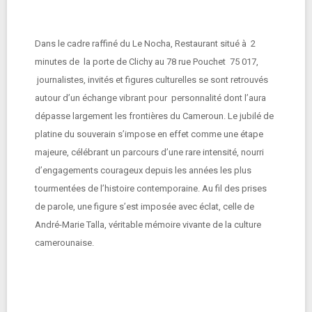
Dans le cadre raffiné du Le Nocha, Restaurant situé à 2
minutes de la porte de Clichy au 78 rue Pouchet 75 017,
journalistes, invités et figures culturelles se sont retrouvés
autour d’un échange vibrant pour personnalité dont l’aura
dépasse largement les frontières du Cameroun. Le jubilé de
platine du souverain s’impose en effet comme une étape
majeure, célébrant un parcours d’une rare intensité, nourri
d’engagements courageux depuis les années les plus
tourmentées de l’histoire contemporaine. Au fil des prises
de parole, une figure s’est imposée avec éclat, celle de
André-Marie Talla, véritable mémoire vivante de la culture
camerounaise.