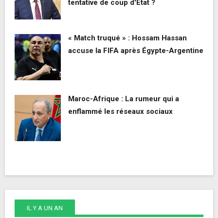
tentative de coup d'État ?
« Match truqué » : Hossam Hassan
accuse la FIFA après Égypte-Argentine
Maroc-Afrique : La rumeur qui a
enflammé les réseaux sociaux
IL Y A UN AN