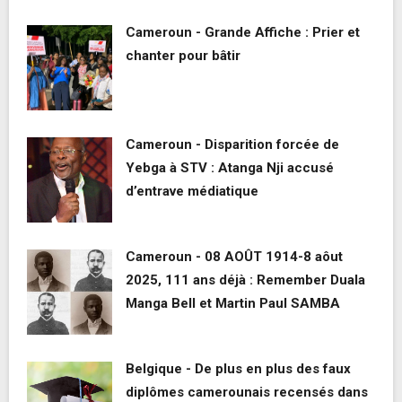
Cameroun - Grande Affiche : Prier et
chanter pour bâtir
Cameroun - Disparition forcée de
Yebga à STV : Atanga Nji accusé
d’entrave médiatique
Cameroun - 08 AOÛT 1914-8 aôut
2025, 111 ans déjà : Remember Duala
Manga Bell et Martin Paul SAMBA
Belgique - De plus en plus des faux
diplômes camerounais recensés dans